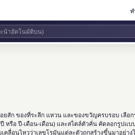
ท
ับรอยสัก ของที่ระลึก แหวน และของขวัญครบรอบ เลือ
-ปี หรือ ปี-เดือน-เดือน) และสไตล์ตัวคั่น คัดลอกรูปแบบ
คลื่อนไหวว่าเลขโรมันแต่ละตัวถูกสร้างขึ้นมาอย่าง