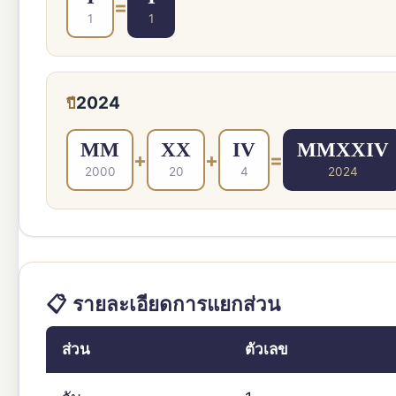
=
1
1
2024
ปี
MM
XX
IV
MMXXIV
+
+
=
2000
20
4
2024
📋 รายละเอียดการแยกส่วน
ส่วน
ตัวเลข