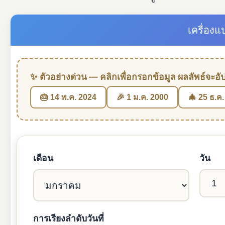
เครื่องแ
✨ ตัวอย่างด่วน — คลิกเพื่อกรอกข้อมูล ผลลัพธ์จะอัป
🎂 14 พ.ค. 2024
🎉 1 ม.ค. 2000
🎄 25 ธ.ค
เดือน
วัน
การเรียงลำดับวันที่