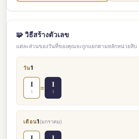
🧩 วิธีสร้างตัวเลข
แต่ละส่วนของวันที่ของคุณจะถูกแยกตามหลักหน่วยสิบ
1
วัน
I
I
=
1
1
1
เดือน
(มกราคม)
I
I