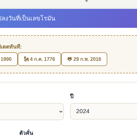
ปลงวันที่เป็นเลขโรมัน
เดตทันที:
. 1990
🗽 4 ก.ค. 1776
🐸 29 ก.พ. 2016
ปี
ตัวคั่น