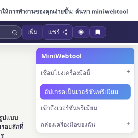
ำให้การทำงานของคุณง่ายขึ้น: ค้นหา miniwebtool
เพิ่ม
แชร์
MiniWebtool
เชื่อมโยงเครื่องมือนี้
อัปเกรดเป็นเวอร์ชันพรีเมียม
เข้าถึงเวอร์ชันพรีเมียม
กรูปแบบ
กล่องเครื่องมือของฉัน
รอยสักที่
ไร