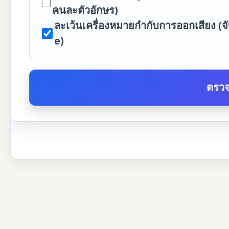
คนละตัวอักษร)
ละเว้นเครื่องหมายกำกับการออกเสียง (จับ
e)
ตรว