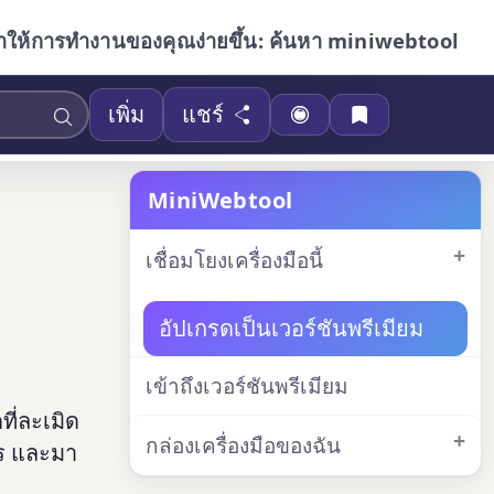
ำให้การทำงานของคุณง่ายขึ้น: ค้นหา miniwebtool
เพิ่ม
แชร์
MiniWebtool
เชื่อมโยงเครื่องมือนี้
อัปเกรดเป็นเวอร์ชันพรีเมียม
เข้าถึงเวอร์ชันพรีเมียม
ี่ละเมิด
กล่องเครื่องมือของฉัน
ร และมา