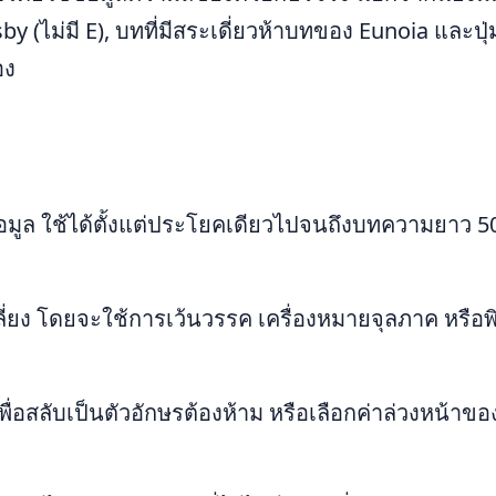
y (ไม่มี E), บทที่มีสระเดี่ยวห้าบทของ Eunoia และปุ่
อง
อมูล ใช้ได้ตั้งแต่ประโยคเดียวไปจนถึงบทความยาว 5
ลี่ยง โดยจะใช้การเว้นวรรค เครื่องหมายจุลภาค หรือพิ
่อสลับเป็นตัวอักษรต้องห้าม หรือเลือกค่าล่วงหน้าขอ