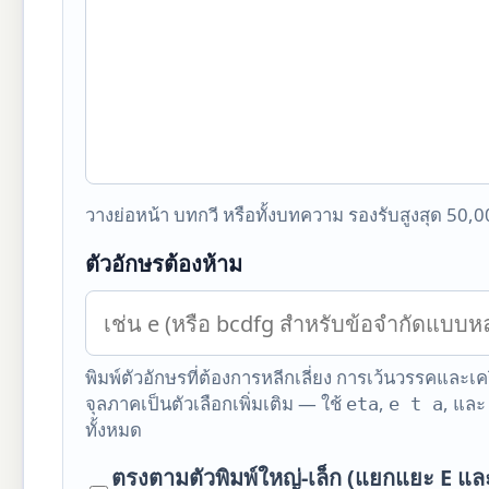
วางย่อหน้า บทกวี หรือทั้งบทความ รองรับสูงสุด 50,0
ตัวอักษรต้องห้าม
พิมพ์ตัวอักษรที่ต้องการหลีกเลี่ยง การเว้นวรรคและเ
จุลภาคเป็นตัวเลือกเพิ่มเติม — ใช้
,
, แล
eta
e t a
ทั้งหมด
ตรงตามตัวพิมพ์ใหญ่-เล็ก (แยกแยะ E และ