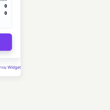
0
0
แกรม Widget