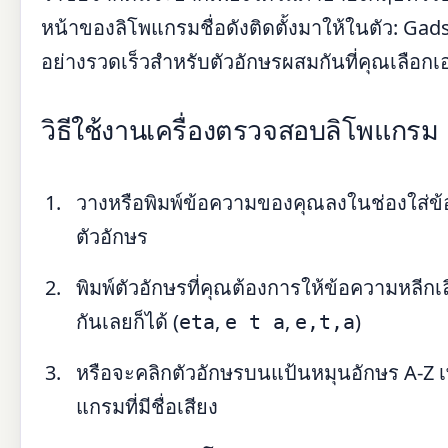
หน้าของลิโพแกรมชื่อดังติดตั้งมาให้ในตัว: Gadsb
อย่างรวดเร็วสำหรับตัวอักษรผสมกันที่คุณเลือกเ
วิธีใช้งานเครื่องตรวจสอบลิโพแกรม
วางหรือพิมพ์ข้อความของคุณลงในช่องใส่ข้
ตัวอักษร
พิมพ์ตัวอักษรที่คุณต้องการให้ข้อความหลีกเ
กันเลยก็ได้ (
,
,
)
eta
e t a
e,t,a
หรือจะคลิกตัวอักษรบนแป้นหมุนอักษร A-Z เพื
แกรมที่มีชื่อเสียง