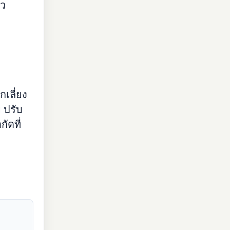
ัว
กเลี่ยง
 ปรับ
ัดที่