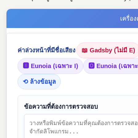
เครื่
ค่าล่วงหน้าที่มีชื่อเสียง
📖 Gadsby (ไม่มี E)
🅸 Eunoia (เฉพาะ I)
🅾 Eunoia (เฉพาะ
⟲ ล้างข้อมูล
ข้อความที่ต้องการตรวจสอบ