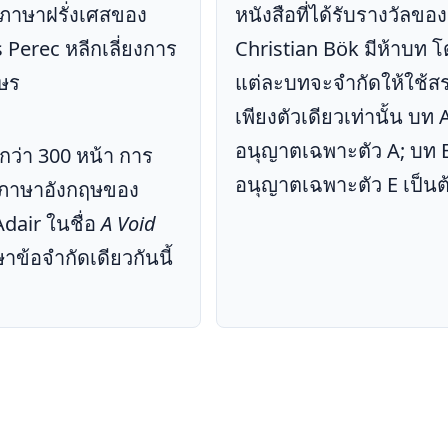
ภาษาฝรั่งเศสของ
หนังสือที่ได้รับรางวัลของ
Perec หลีกเลี่ยงการ
Christian Bök มีห้าบท 
กษร
แต่ละบทจะจำกัดให้ใช้ส
เพียงตัวเดียวเท่านั้น บท 
อนุญาตเฉพาะตัว A; บท 
กว่า 300 หน้า การ
อนุญาตเฉพาะตัว E เป็นต
ภาษาอังกฤษของ
Adair ในชื่อ
A Void
ษาข้อจำกัดเดียวกันนี้