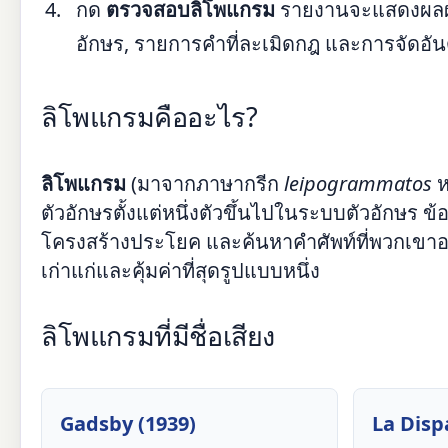
กด
ตรวจสอบลิโพแกรม
รายงานจะแสดงผลผ่าน
อักษร, รายการคำที่ละเมิดกฎ และการจัดอั
ลิโพแกรมคืออะไร?
ลิโพแกรม
(มาจากภาษากรีก
leipogrammatos
ห
ตัวอักษรตั้งแต่หนึ่งตัวขึ้นไปในระบบตัวอักษร ข
โครงสร้างประโยค และค้นหาคำศัพท์ที่พวกเขาอาจไ
เก่าแก่และคุ้มค่าที่สุดรูปแบบหนึ่ง
ลิโพแกรมที่มีชื่อเสียง
Gadsby (1939)
La Disp