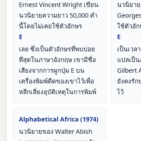
Ernest Vincent Wright เขียน
นวนิยาย
นวนิยายความยาว 50,000 คำ
Georges 
นี้โดยไม่เคยใช้ตัวอักษร
ใช้ตัวอั
E
E
เลย ซึ่งเป็นตัวอักษรที่พบบ่อย
เป็นเวลา
ที่สุดในภาษาอังกฤษ เขามีชื่อ
แปลเป็น
เสียงจากการผูกปุ่ม E บน
Gilbert 
เครื่องพิมพ์ดีดของเขาไว้เพื่อ
ยังคงรัก
หลีกเลี่ยงอุบัติเหตุในการพิมพ์
ไว้
Alphabetical Africa (1974)
นวนิยายของ Walter Abish