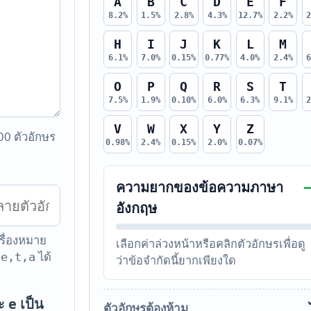
A
B
C
D
E
F
8.2%
1.5%
2.8%
4.3%
12.7%
2.2%
H
I
J
K
L
M
6.1%
7.0%
0.15%
0.77%
4.0%
2.4%
O
P
Q
R
S
T
7.5%
1.9%
0.10%
6.0%
6.3%
9.1%
V
W
X
Y
Z
00 ตัวอักษร
0.98%
2.4%
0.15%
2.0%
0.07%
ความยากของข้อความภาษา
อังกฤษ
ครื่องหมาย
เลือกค่าล่วงหน้าหรือคลิกตัวอักษรเพื่อดู
ะ
ได้
e,t,a
ว่าข้อจำกัดนี้ยากเพียงใด
 e เป็น
ตัวอักษรต้องห้าม