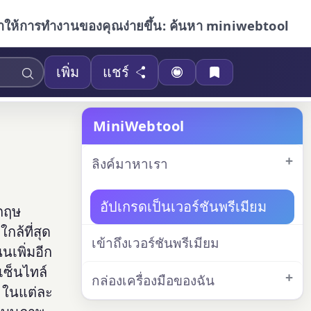
ำให้การทำงานของคุณง่ายขึ้น: ค้นหา miniwebtool
เพิ่ม
แชร์
MiniWebtool
ลิงค์มาหาเรา
อัปเกรดเป็นเวอร์ชันพรีเมียม
กฤษ
กล้ที่สุด
เข้าถึงเวอร์ชันพรีเมียม
เพิ่มอีก
เซ็นไทล์
กล่องเครื่องมือของฉัน
 ในแต่ละ