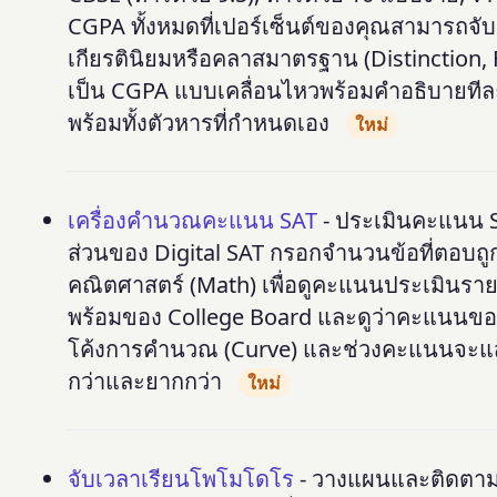
CGPA ทั้งหมดที่เปอร์เซ็นต์ของคุณสามารถจับ
เกียรตินิยมหรือคลาสมาตรฐาน (Distinction, F
เป็น CGPA แบบเคลื่อนไหวพร้อมคำอธิบายที
พร้อมทั้งตัวหารที่กำหนดเอง
ใหม่
เครื่องคำนวณคะแนน SAT
- ประเมินคะแนน 
ส่วนของ Digital SAT กรอกจำนวนข้อที่ตอบถ
คณิตศาสตร์ (Math) เพื่อดูคะแนนประเมินรา
พร้อมของ College Board และดูว่าคะแนนของคุ
โค้งการคำนวณ (Curve) และช่วงคะแนนจะแสดง
กว่าและยากกว่า
ใหม่
จับเวลาเรียนโพโมโดโร
- วางแผนและติดตามช