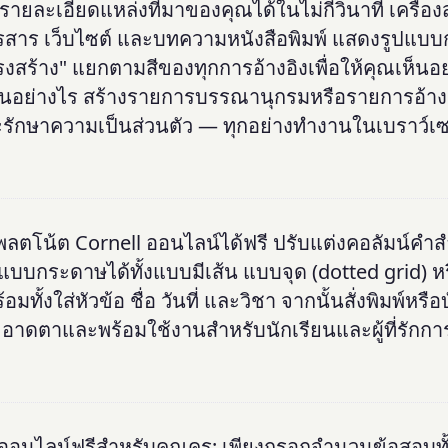
ากรายละเอียดแหล่งที่มาของคุณได้ในไม่กี่วินาที เครื่อ
ารสาร เว็บไซต์ และบทความหนังสือพิมพ์ แสดงรูปแบบก
สร้าง" แยกตามสีของทุกการอ้างอิงเพื่อให้คุณเห็นอย
ันอย่างไร สร้างรายการบรรณานุกรมหรือรายการอ้าง
และรักษาความเป็นส่วนตัว — ทุกอย่างทำงานในเบราว์เ
พลตโน้ต Cornell ออนไลน์ได้ฟรี ปรับแต่งคอลัมน์คำส
ูปแบบกระดาษได้ทั้งแบบมีเส้น แบบจุด (dotted grid) 
ั้งใส่หัวข้อ ชื่อ วันที่ และวิชา จากนั้นสั่งพิมพ์หรือ
ะอาดตาและพร้อมใช้งานสำหรับนักเรียนและผู้ที่รักการเ
รดออนไลน์ฟรีสำหรับคุณครู: เพียงกรอกจำนวนข้อสอบทั