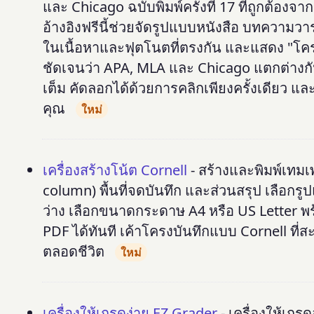
และ Chicago ฉบับพิมพ์ครั้งที่ 17 ที่ถูกต้องจ
อ้างอิงฟรีนี้ช่วยจัดรูปแบบหนังสือ บทความว
ในเนื้อหาและฟุตโนตที่ตรงกัน และแสดง "โครง
ชัดเจนว่า APA, MLA และ Chicago แตกต่างก
เต็ม คัดลอกได้ด้วยการคลิกเพียงครั้งเดียว 
คุณ
ใหม่
เครื่องสร้างโน้ต Cornell
- สร้างและพิมพ์เทมเ
column) พื้นที่จดบันทึก และส่วนสรุป เลือกร
ว่าง เลือกขนาดกระดาษ A4 หรือ US Letter พร้อมท
PDF ได้ทันที เค้าโครงบันทึกแบบ Cornell ที่ส
ตลอดชีวิต
ใหม่
เครื่องให้เกรดง่าย EZ Grader
- เครื่องให้เก