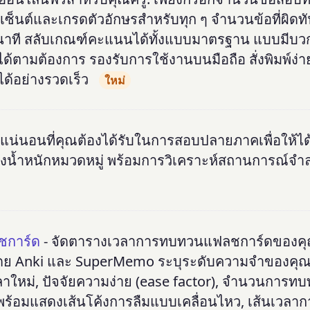
ซ็นต์และเกรดตัวอักษรสำหรับทุก ๆ จำนวนข้อที่ผิดทั
งวินาที สลับเกณฑ์คะแนนได้ทั้งแบบมาตรฐาน แบบมีบ
ด้ตามต้องการ รองรับการใช้งานบนมือถือ สั่งพิมพ์ง่า
ด้อย่างรวดเร็ว
ใหม่
น่นอนที่คุณต้องได้รับในการสอบปลายภาคเพื่อให้ไ
วงน้ำหนักหมวดหมู่ พร้อมการวิเคราะห์สถานการณ์จำ
ชการ์ด
- จัดตารางเวลาการทบทวนแฟลชการ์ดของคุ
้โดย Anki และ SuperMemo ระบุระดับความจำของคุ
วลาใหม่, ปัจจัยความง่าย (ease factor), จำนวนการท
ยำ พร้อมแสดงเส้นโค้งการลืมแบบเคลื่อนไหว, เส้นเวล