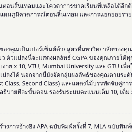
ียนตอนสิ้นเทอมและโควตาการขาดเรียนที่เหลือได้อีกด
 แผนภูมิคาดการณ์ตอนสิ้นเทอม และการแยกย่อยรายล
องคุณเป็นเปอร์เซ็นต์ด้วยสูตรที่มหาวิทยาลัยของคุณ
ียว ตัวแปลงนี้จะแสดงผลลัพธ์ CGPA ของคุณภายใต้ท
บบง่าย x 10, VTU, Mumbai University และ GTU เพื่อ
แปลงได้ นอกจากนี้ยังจัดกลุ่มผลลัพธ์ของคุณตามระดั
rst Class, Second Class) และแสดงไม้บรรทัดจับคู่ก
อธิบายทีละขั้นตอน รองรับระบบคะแนนเต็ม 10, เต็ม 
ร้างการอ้างอิง APA ฉบับพิมพ์ครั้งที่ 7, MLA ฉบับพิมพ์คร