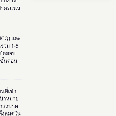
ษแบบภาพ
ารทำคะแนน
MCQ) และ
นรวม 1-5
ำข้อสอบ
ะขั้นตอน
ที่เข้า
งเป้าหมาย
ามารถขาด
ทั้งหมดใน