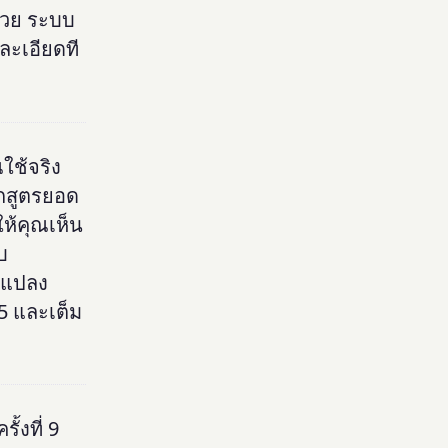
้วย ระบบ
ะเอียดที
ใช้จริง
ุกสูตรยอด
ให้คุณเห็น
บ
ารแปลง
5 และเต็ม
ั้งที่ 9