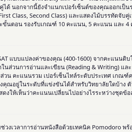
คู่ได้ นอกจากนี้ยังจำแนกเปอร์เซ็นต์ของคุณออกเป็น
irst Class, Second Class) และแสดงไม้บรรทัดจับคู่เ
ละขั้นตอน รองรับเกณฑ์ 10 คะแนน, 5 คะแนน และ 4
SAT แบบแปลงค่าของคุณ (400-1600) จากคะแนนดิบ
ูกในส่วนการอ่านและเขียน (Reading & Writing) และ
ยส่วน คะแนนรวม เปอร์เซ็นไทล์ระดับประเทศ เกณฑ์
ณอยู่ในระดับที่แข่งขันได้สำหรับวิทยาลัยใดบ้าง ตั
ให้เห็นว่าคะแนนเปลี่ยนไปอย่างไรระหว่างชุดข้อสอ
่วงเวลาการอ่านหนังสือด้วยเทคนิค Pomodoro พร้อ