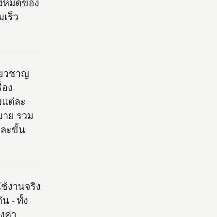
ั้งหมดของ
มเร็ว
่ยวชาญ
่อง
แต่ละ
หมาย รวม
ละขั้น
ช้งานจริง
 - ทั้ง
งค่า