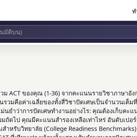
ท
ม ACT ของคุณ (1-36) จากคะแนนรายวิชาภาษาอัง
คือค่าเฉลี่ยของทั้งสี่วิชาปัดเศษเป็นจำนวนเต็มที่ใ
ม่นยำว่าการปัดเศษทำงานอย่างไร: คุณต้องเก็บคะแนน
วมถัดไป คุณมีคะแนนสำรองเหลือเท่าไหร่ อันดับเปอร์
ำหรับวิทยาลัย (College Readiness Benchmarks)