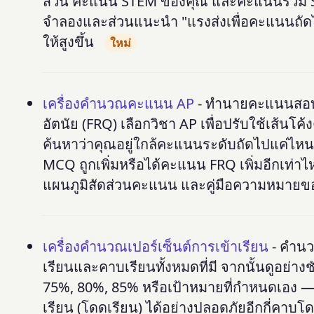
ส่วน คะแนน STEM ของคุณ และคะแนนรวม SAT
จำลองและส่วนแนะนำ "แรงส่งเพื่อคะแนนถัดไป
ให้สูงขึ้น
ใหม่
เครื่องคำนวณคะแนน AP
- ทำนายคะแนนสอบ 
อัตนัย (FRQ) เลือกวิชา AP เพื่อปรับใช้เส้
ค้นหาว่าคุณอยู่ใกล้คะแนนระดับถัดไปแค่ไหน
MCQ ถูกเพิ่มหรือได้คะแนน FRQ เพิ่มอีกเท่า
แผนภูมิสัดส่วนคะแนน และคู่มือความหมาย
เครื่องคำนวณเปอร์เซ็นต์การเข้าเรียน
- คำนว
เรียนและคาบเรียนทั้งหมดที่มี จากนั้นดูอย่างช
75%, 80%, 85% หรือเป้าหมายที่กำหนดเอง — 
เรียน (โดดเรียน) ได้อย่างปลอดภัยอีกกี่คาบ