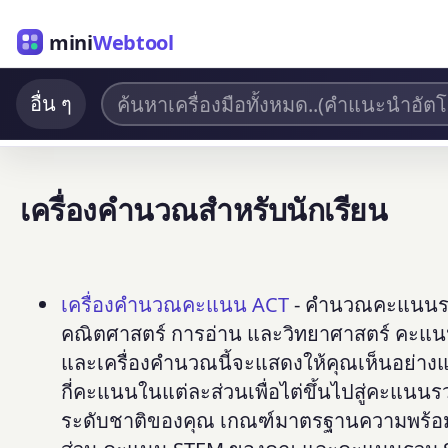
mini
Webtool
อื่น ๆ
เครื่องคำนวณสำหรับนักเรียน
เครื่องคำนวณคะแนน ACT
- คำนวณคะแนนรว
คณิตศาสตร์ การอ่าน และวิทยาศาสตร์ คะแนนรวม
และเครื่องคำนวณนี้จะแสดงให้คุณเห็นอย่างแ
กี่คะแนนในแต่ละส่วนเพื่อไต่ขึ้นไปสู่คะแนนร
ระดับชาติของคุณ เกณฑ์มาตรฐานความพร้อมส