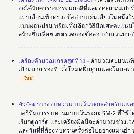
จะได้รับตารางเกรดแยกสีที่แสดงคะแนนเปอร์เ
แถบเลื่อนเพื่อตรวจข้อสอบแผ่นเดียวในหนึ่
แบบผ่อนปรน พร้อมทั้งเลือกวิธีปัดเศษคะแนนไ
สร้างขึ้นเพื่อช่วยตรวจกองข้อสอบจำนวนมากไ
เครื่องคำนวณเกรดสุดท้าย
- คำนวณคะแนนที่แ
เป้าหมาย รองรับทั้งโหมดพื้นฐานและโหมดถ่
ใหม่
ตัวจัดตารางทบทวนแบบเว้นระยะสำหรับแฟล
กอริทึมการทบทวนแบบเว้นระยะ SM-2 ที่ใช
เรียกดูการ์ด และเครื่องมือนี้จะคำนวณช่วงเ
และวันที่ที่ต้องทบทวนครั้งต่อไปอย่างแม่น