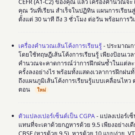
CEFR (A1-C2) ของคุณ แล้ว เครื่องคำนวณจะใ
คุณ วันที่เรียน สำเร็จในปฏิทิน แผนการเรีย
ตั้งแต่ 30 นาที ถึง 3 ชั่วโมง ต่อวัน พร้อมการ
เครื่องคำนวณเส้นโค้งการเรียนรู้
- ประมาณกา
โดยใช้ทฤษฎีเส้นโค้งการเรียนรู้ เพียงป้อนเวล
คำนวณจะคาดการณ์ว่าการฝึกฝนซ้ำในแต่ละ
ครั้งลงอย่างไร พร้อมทั้งแสดงเวลาการฝึกฝนท
ถึงแผนภูมิเส้นโค้งการเรียนรู้แบบเคลื่อนไ
ตอน
ใหม่
ตัวแปลงเปอร์เซ็นต์เป็น CGPA
- แปลงเปอร์เซ็
แทนที่จะเดาด้วยกฎหารด้วย 9.5 เพียงอย่างเดีย
CBSE (หารด้วย 9.5), หารด้วย 10 แบบง่าย, VT