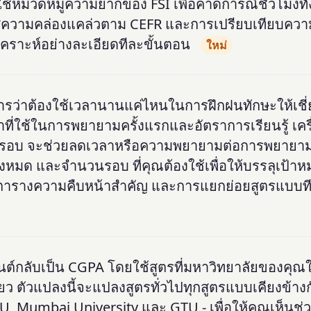
ช้หมวดหมู่ความยากของ FSI เพื่อคาดการณ์ชั่วโมงท
นสู่ความคล่องแคล่วตาม CEFR และการเปรียบเทียบควา
วิเคราะห์อย่างละเอียดทีละขั้นตอน
ใหม่
รว่าต้องใช้เวลานานแค่ไหนในการฝึกฝนทักษะให้เชี
าที่ใช้ในการพยายามครั้งแรกและอัตราการเรียนรู้ เครื
รอบ จะช่วยลดเวลาหรือความพยายามต่อการพยายาม
ั้งหมด และจำนวนรอบ ที่คุณต้องใช้เพื่อให้บรรลุเป้า
หว ตารางความคืบหน้าสำคัญ และการแยกย่อยสูตรแบบที
นต์กลับเป็น CGPA โดยใช้สูตรที่มหาวิทยาลัยของคุณใ
ว ตัวแปลงนี้จะแปลงสูตรทั่วไปทุกสูตรแบบเคียงข้างกัน
U, Mumbai University และ GTU - เพื่อให้คุณเห็นช่ว