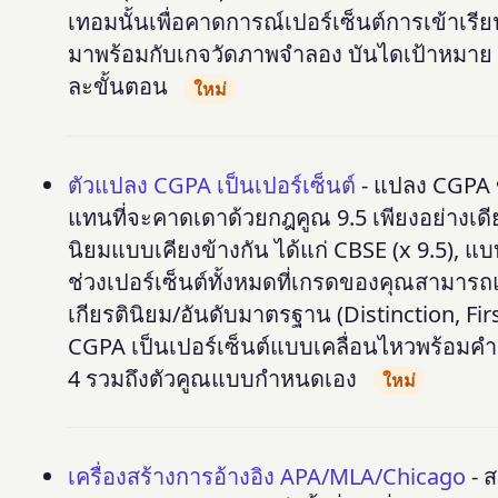
เทอมนั้นเพื่อคาดการณ์เปอร์เซ็นต์การเข้าเร
มาพร้อมกับเกจวัดภาพจำลอง บันไดเป้าหมาย
ละขั้นตอน
ใหม่
ตัวแปลง CGPA เป็นเปอร์เซ็นต์
- แปลง CGPA ข
แทนที่จะคาดเดาด้วยกฎคูณ 9.5 เพียงอย่างเด
นิยมแบบเคียงข้างกัน ได้แก่ CBSE (x 9.5), แ
ช่วงเปอร์เซ็นต์ทั้งหมดที่เกรดของคุณสามารถ
เกียรตินิยม/อันดับมาตรฐาน (Distinction, Fi
CGPA เป็นเปอร์เซ็นต์แบบเคลื่อนไหวพร้อมคำ
4 รวมถึงตัวคูณแบบกำหนดเอง
ใหม่
เครื่องสร้างการอ้างอิง APA/MLA/Chicago
- ส