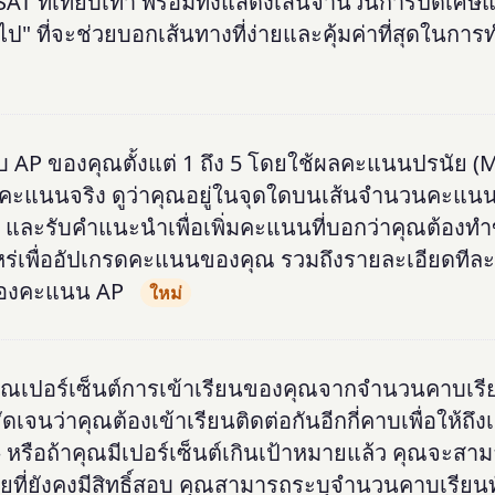
 ที่เทียบเท่า พร้อมทั้งแสดงเส้นจำนวนการปัดเศ
" ที่จะช่วยบอกเส้นทางที่ง่ายและคุ้มค่าที่สุดในก
AP ของคุณตั้งแต่ 1 ถึง 5 โดยใช้ผลคะแนนปรนัย (
นโค้งคะแนนจริง ดูว่าคุณอยู่ในจุดใดบนเส้นจำนวนคะแน
 และรับคำแนะนำเพื่อเพิ่มคะแนนที่บอกว่าคุณต้องท
ไหร่เพื่ออัปเกรดคะแนนของคุณ รวมถึงรายละเอียดทีล
ของคะแนน AP
ใหม่
ณเปอร์เซ็นต์การเข้าเรียนของคุณจากจำนวนคาบเรียน
ัดเจนว่าคุณต้องเข้าเรียนติดต่อกันอีกกี่คาบเพื่อให้ถึ
หรือถ้าคุณมีเปอร์เซ็นต์เกินเป้าหมายแล้ว คุณจะส
โดยที่ยังคงมีสิทธิ์สอบ คุณสามารถระบุจำนวนคาบเรียน