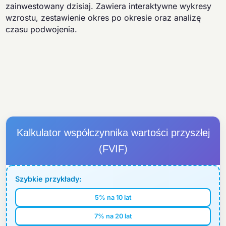
zainwestowany dzisiaj. Zawiera interaktywne wykresy
wzrostu, zestawienie okres po okresie oraz analizę
czasu podwojenia.
Kalkulator współczynnika wartości przyszłej
(FVIF)
Szybkie przykłady:
5% na 10 lat
7% na 20 lat