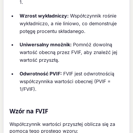
1.
Wzrost wykładniczy:
Współczynnik rośnie
wykładniczo, a nie liniowo, co demonstruje
potęgę procentu składanego.
Uniwersalny mnożnik:
Pomnóż dowolną
wartość obecną przez FVIF, aby znaleźć jej
wartość przyszłą.
Odwrotność PVIF:
FVIF jest odwrotnością
współczynnika wartości obecnej (PVIF =
1/FVIF).
Wzór na FVIF
Współczynnik wartości przyszłej oblicza się za
pomocą tego prostego wzoru: