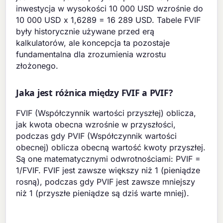
inwestycja w wysokości 10 000 USD wzrośnie do
10 000 USD x 1,6289 = 16 289 USD. Tabele FVIF
były historycznie używane przed erą
kalkulatorów, ale koncepcja ta pozostaje
fundamentalna dla zrozumienia wzrostu
złożonego.
Jaka jest różnica między FVIF a PVIF?
FVIF (Współczynnik wartości przyszłej) oblicza,
jak kwota obecna wzrośnie w przyszłości,
podczas gdy PVIF (Współczynnik wartości
obecnej) oblicza obecną wartość kwoty przyszłej.
Są one matematycznymi odwrotnościami: PVIF =
1/FVIF. FVIF jest zawsze większy niż 1 (pieniądze
rosną), podczas gdy PVIF jest zawsze mniejszy
niż 1 (przyszłe pieniądze są dziś warte mniej).