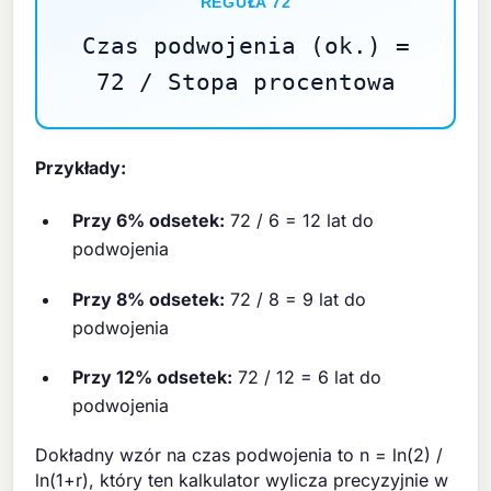
REGUŁA 72
Czas podwojenia (ok.) =
72 / Stopa procentowa
Przykłady:
Przy 6% odsetek:
72 / 6 = 12 lat do
podwojenia
Przy 8% odsetek:
72 / 8 = 9 lat do
podwojenia
Przy 12% odsetek:
72 / 12 = 6 lat do
podwojenia
Dokładny wzór na czas podwojenia to n = ln(2) /
ln(1+r), który ten kalkulator wylicza precyzyjnie w