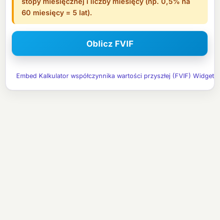
stopy miesięcznej i liczby miesięcy (np. 0,5% na
60 miesięcy = 5 lat).
Embed Kalkulator współczynnika wartości przyszłej (FVIF) Widget