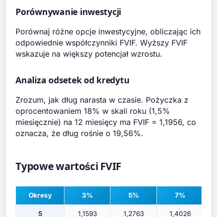
Porównywanie inwestycji
Porównaj różne opcje inwestycyjne, obliczając ich
odpowiednie współczynniki FVIF. Wyższy FVIF
wskazuje na większy potencjał wzrostu.
Analiza odsetek od kredytu
Zrozum, jak dług narasta w czasie. Pożyczka z
oprocentowaniem 18% w skali roku (1,5%
miesięcznie) na 12 miesięcy ma FVIF = 1,1956, co
oznacza, że dług rośnie o 19,56%.
Typowe wartości FVIF
Okresy
3%
5%
7%
5
1,1593
1,2763
1,4026