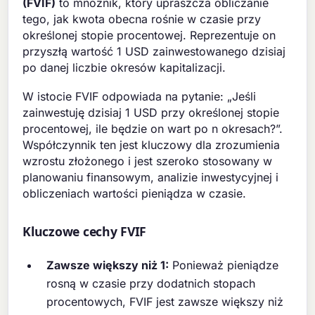
(FVIF)
to mnożnik, który upraszcza obliczanie
tego, jak kwota obecna rośnie w czasie przy
określonej stopie procentowej. Reprezentuje on
przyszłą wartość 1 USD zainwestowanego dzisiaj
po danej liczbie okresów kapitalizacji.
W istocie FVIF odpowiada na pytanie: „Jeśli
zainwestuję dzisiaj 1 USD przy określonej stopie
procentowej, ile będzie on wart po n okresach?”.
Współczynnik ten jest kluczowy dla zrozumienia
wzrostu złożonego i jest szeroko stosowany w
planowaniu finansowym, analizie inwestycyjnej i
obliczeniach wartości pieniądza w czasie.
Kluczowe cechy FVIF
Zawsze większy niż 1:
Ponieważ pieniądze
rosną w czasie przy dodatnich stopach
procentowych, FVIF jest zawsze większy niż