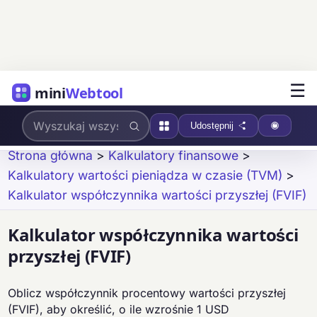
☰
mini
Webtool
Udostępnij
Strona główna
>
Kalkulatory finansowe
>
Kalkulatory wartości pieniądza w czasie (TVM)
>
Kalkulator współczynnika wartości przyszłej (FVIF)
Kalkulator współczynnika wartości
przyszłej (FVIF)
Oblicz współczynnik procentowy wartości przyszłej
(FVIF), aby określić, o ile wzrośnie 1 USD