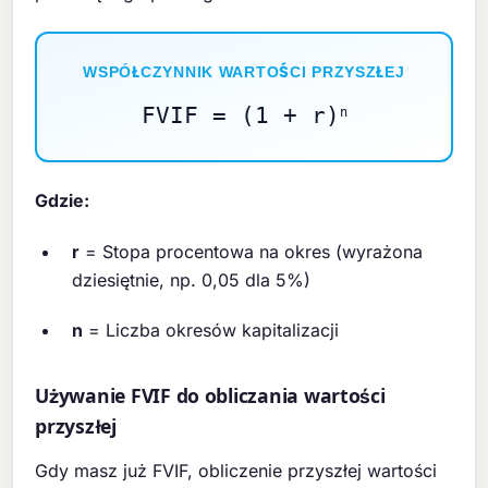
WSPÓŁCZYNNIK WARTOŚCI PRZYSZŁEJ
FVIF = (1 + r)
n
Gdzie:
r
= Stopa procentowa na okres (wyrażona
dziesiętnie, np. 0,05 dla 5%)
n
= Liczba okresów kapitalizacji
Używanie FVIF do obliczania wartości
przyszłej
Gdy masz już FVIF, obliczenie przyszłej wartości