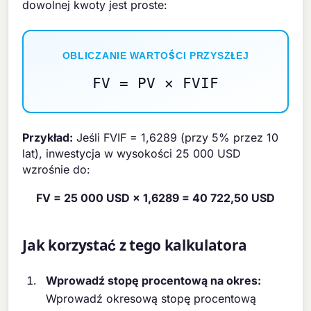
dowolnej kwoty jest proste:
OBLICZANIE WARTOŚCI PRZYSZŁEJ
FV = PV × FVIF
Przykład:
Jeśli FVIF = 1,6289 (przy 5% przez 10
lat), inwestycja w wysokości 25 000 USD
wzrośnie do:
FV = 25 000 USD × 1,6289 = 40 722,50 USD
Jak korzystać z tego kalkulatora
Wprowadź stopę procentową na okres:
Wprowadź okresową stopę procentową