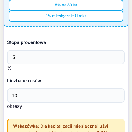
8% na 30 lat
1% miesięcznie (1 rok)
Stopa procentowa:
%
Liczba okresów:
okresy
Wskazówka:
Dla kapitalizacji miesięcznej użyj