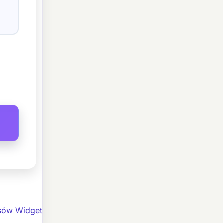
sów Widget