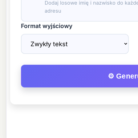
Dodaj losowe imię i nazwisko do każd
adresu
Format wyjściowy
⚙ Generu