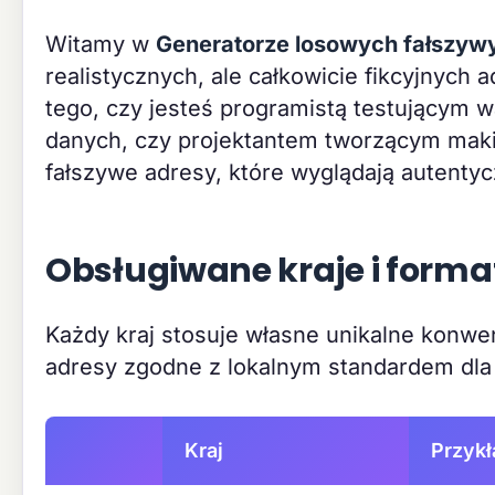
Witamy w
Generatorze losowych fałszyw
realistycznych, ale całkowicie fikcyjnych
tego, czy jesteś programistą testującym w
danych, czy projektantem tworzącym maki
fałszywe adresy, które wyglądają autentyc
Obsługiwane kraje i form
Każdy kraj stosuje własne unikalne konw
adresy zgodne z lokalnym standardem dla 
Kraj
Przykł