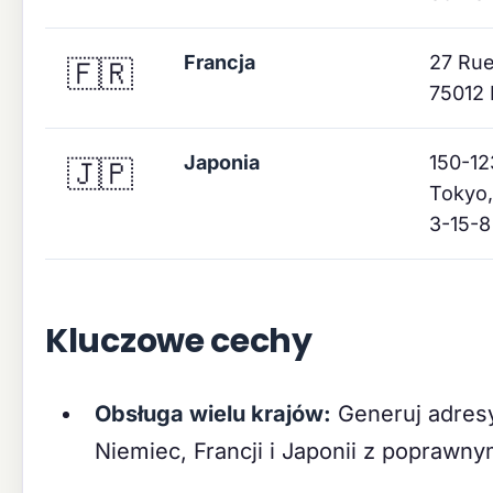
Francja
27 Rue
🇫🇷
75012 
Japonia
150-1
🇯🇵
Tokyo,
3-15-8
Kluczowe cechy
Obsługa wielu krajów:
Generuj adresy 
Niemiec, Francji i Japonii z popraw