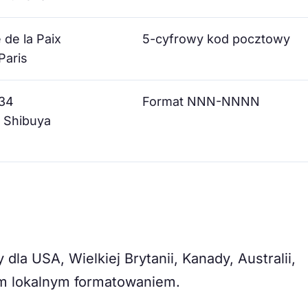
 de la Paix
5-cyfrowy kod pocztowy
Paris
234
Format NNN-NNNN
 Shibuya
dla USA, Wielkiej Brytanii, Kanady, Australii,
nym lokalnym formatowaniem.