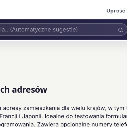
Uprość 
ych adresów
we adresy zamieszkania dla wielu krajów, w tym
 Francji i Japonii. Idealne do testowania formula
rogramowania. Zawiera opcjonalne numery telef