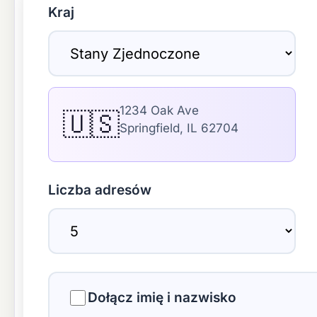
Kraj
1234 Oak Ave
🇺🇸
Springfield, IL 62704
Liczba adresów
Dołącz imię i nazwisko