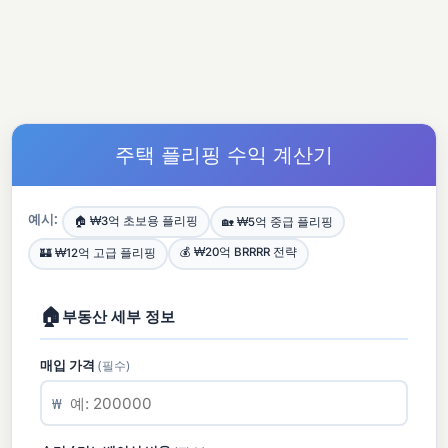
주택 플리핑 수익 계산기
예시:
🏠 ₩3억 초보용 플리핑
🏡 ₩5억 중급 플리핑
💰 ₩20억 BRRRR 전략
🏰 ₩12억 고급 플리핑
🏠
부동산 세부 정보
매입 가격
(필수)
₩