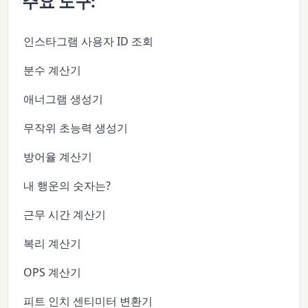
주요 도구:
인스타그램 사용자 ID 조회
분수 계산기
애너그램 생성기
무작위 초능력 생성기
방어율 계산기
내 행운의 숫자는?
근무 시간 계산기
복리 계산기
OPS 계산기
피트 인치 센티미터 변환기