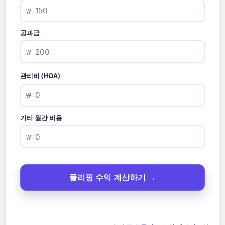
₩
공과금
₩
관리비 (HOA)
₩
기타 월간 비용
₩
플리핑 수익 계산하기 →