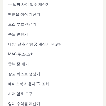
두 날짜 사이 일수 계산기
백분율 성장 계산기
모스 부호 생성기
속도 변환기
태양, 달 & 상승궁 계산기 🌞🌙✨
MAC-주소-조회
중복 줄 제거
잘고 텍스트 생성기
페이스북 사용자 ID 조회
시저 암호 도구
임대 수익률 계산기