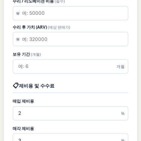
수리 / 리노베이션 비용
(필수)
₩
수리 후 가치 (ARV)
(예상 판매가)
₩
보유 기간
(개월)
개월
📋
제비용 및 수수료
매입 제비용
%
매각 제비용
%