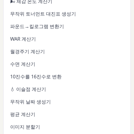
🌬️ 체감 온도 계산기
무작위 토너먼트 대진표 생성기
파운드→킬로그램 변환기
WAR 계산기
월경주기 계산기
수면 계산기
10진수를 16진수로 변환
💧 이슬점 계산기
무작위 날짜 생성기
평균 계산기
이미지 분할기