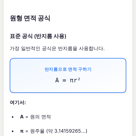
원형 면적 공식
표준 공식 (반지름 사용)
가장 일반적인 공식은 반지름을 사용합니다.
반지름으로 면적 구하기
A = πr²
여기서:
A
= 원의 면적
π
= 원주율 (약 3.14159265...)