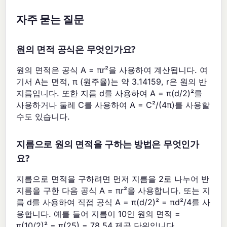
자주 묻는 질문
원의 면적 공식은 무엇인가요?
원의 면적은 공식 A = πr²을 사용하여 계산됩니다. 여
기서 A는 면적, π (원주율)는 약 3.14159, r은 원의 반
지름입니다. 또한 지름 d를 사용하여 A = π(d/2)²를
사용하거나 둘레 C를 사용하여 A = C²/(4π)를 사용할
수도 있습니다.
지름으로 원의 면적을 구하는 방법은 무엇인가
요?
지름으로 면적을 구하려면 먼저 지름을 2로 나누어 반
지름을 구한 다음 공식 A = πr²을 사용합니다. 또는 지
름 d를 사용하여 직접 공식 A = π(d/2)² = πd²/4를 사
용합니다. 예를 들어 지름이 10인 원의 면적 =
π(10/2)² = π(25) = 78.54 제곱 단위입니다.