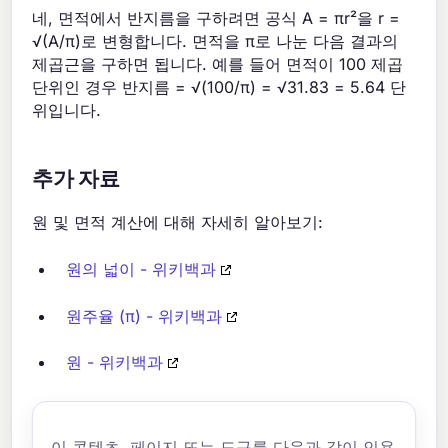
네, 면적에서 반지름을 구하려면 공식 A = πr²을 r =
√(A/π)로 변형합니다. 면적을 π로 나눈 다음 결과의
제곱근을 구하면 됩니다. 예를 들어 면적이 100 제곱
단위인 경우 반지름 = √(100/π) = √31.83 = 5.64 단
위입니다.
추가 자료
원 및 면적 계산에 대해 자세히 알아보기:
원의 넓이 - 위키백과
원주율 (π) - 위키백과
원 - 위키백과
이 콘텐츠, 페이지 또는 도구를 다음과 같이 인용