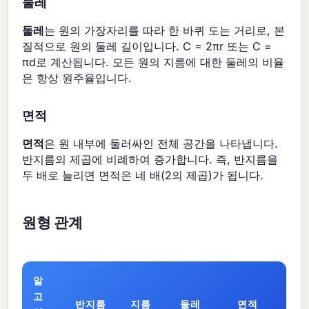
둘레
둘레
는 원의 가장자리를 따라 한 바퀴 도는 거리로, 본
질적으로 원의 둘레 길이입니다. C = 2πr 또는 C =
πd로 계산됩니다. 모든 원의 지름에 대한 둘레의 비율
은 항상 원주율입니다.
면적
면적
은 원 내부에 둘러싸인 전체 공간을 나타냅니다.
반지름의 제곱에 비례하여 증가합니다. 즉, 반지름을
두 배로 늘리면 면적은 네 배(2의 제곱)가 됩니다.
원형 관계
알
고
반지름
지름
둘레
면적