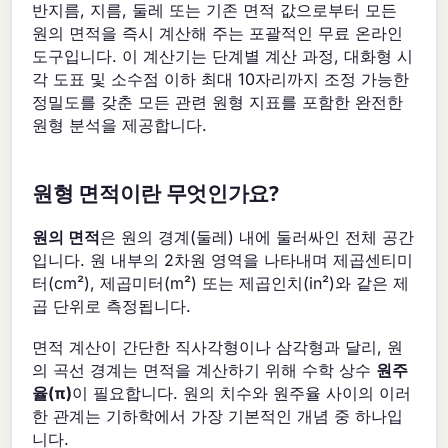
반지름, 지름, 둘레 또는 기존 면적 값으로부터 모든
원의 면적을 즉시 계산해 주는 포괄적인 무료 온라인
도구입니다. 이 계산기는 단계별 계산 과정, 대화형 시
각 도표 및 소수점 이하 최대 10자리까지 조정 가능한
정밀도를 갖춘 모든 관련 원형 지표를 포함한 완전한
원형 분석을 제공합니다.
원형 면적이란 무엇인가요?
원의 면적
은 원의 경계(둘레) 내에 둘러싸인 전체 공간
입니다. 원 내부의 2차원 영역을 나타내며 제곱센티미
터(cm²), 제곱미터(m²) 또는 제곱인치(in²)와 같은 제
곱 단위로 측정됩니다.
면적 계산이 간단한 직사각형이나 삼각형과 달리, 원
의 곡선 경계는 면적을 계산하기 위해 수학 상수
원주
율(π)
이 필요합니다. 원의 치수와 원주율 사이의 이러
한 관계는 기하학에서 가장 기본적인 개념 중 하나입
니다.