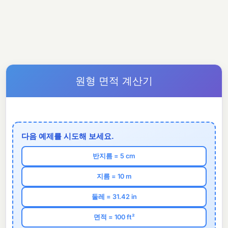
원형 면적 계산기
다음 예제를 시도해 보세요.
반지름 = 5 cm
지름 = 10 m
둘레 = 31.42 in
면적 = 100 ft²