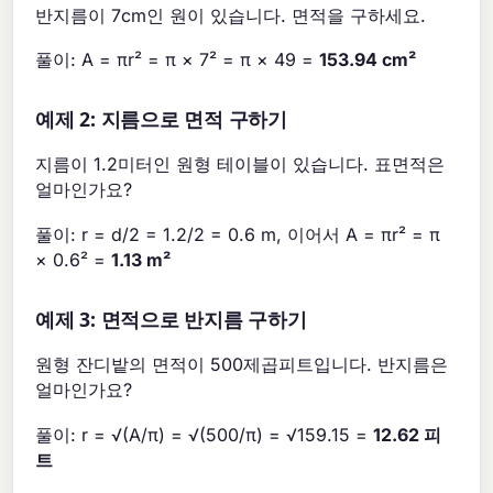
반지름이 7cm인 원이 있습니다. 면적을 구하세요.
풀이: A = πr² = π × 7² = π × 49 =
153.94 cm²
예제 2: 지름으로 면적 구하기
지름이 1.2미터인 원형 테이블이 있습니다. 표면적은
얼마인가요?
풀이: r = d/2 = 1.2/2 = 0.6 m, 이어서 A = πr² = π
× 0.6² =
1.13 m²
예제 3: 면적으로 반지름 구하기
원형 잔디밭의 면적이 500제곱피트입니다. 반지름은
얼마인가요?
풀이: r = √(A/π) = √(500/π) = √159.15 =
12.62 피
트