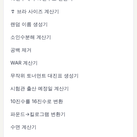
👙 브라 사이즈 계산기
랜덤 이름 생성기
소인수분해 계산기
공백 제거
WAR 계산기
무작위 토너먼트 대진표 생성기
시험관 출산 예정일 계산기
10진수를 16진수로 변환
파운드→킬로그램 변환기
수면 계산기