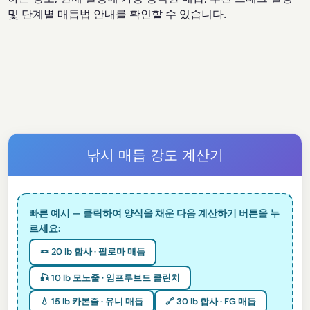
및 단계별 매듭법 안내를 확인할 수 있습니다.
낚시 매듭 강도 계산기
빠른 예시 — 클릭하여 양식을 채운 다음 계산하기 버튼을 누
르세요:
🪢 20 lb 합사 · 팔로마 매듭
🎣 10 lb 모노줄 · 임프루브드 클린치
💧 15 lb 카본줄 · 유니 매듭
🔗 30 lb 합사 · FG 매듭