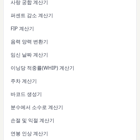
사랑 궁합 계산기
퍼센트 감소 계산기
FIP 계산기
음력 양력 변환기
임신 날짜 계산기
이닝당 적중률(WHIP) 계산기
주차 계산기
바코드 생성기
분수에서 소수로 계산기
손절 및 익절 계산기
연봉 인상 계산기