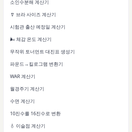
소인수분해 계산기
👙 브라 사이즈 계산기
시험관 출산 예정일 계산기
🌬️ 체감 온도 계산기
무작위 토너먼트 대진표 생성기
파운드→킬로그램 변환기
WAR 계산기
월경주기 계산기
수면 계산기
10진수를 16진수로 변환
💧 이슬점 계산기