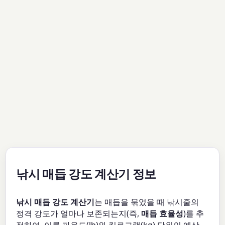
낚시 매듭 강도 계산기 정보
낚시 매듭 강도 계산기
는 매듭을 묶었을 때 낚시줄의
정격 강도가 얼마나 보존되는지(즉,
매듭 효율성
)를 추
정하여, 이를 파운드(lb)와 킬로그램(kg) 단위의 예상