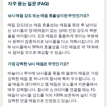
자주 묻는 질문 (FAQ)
낚시 매듭 강도 또는 매듭 효율성이란 무엇인가요?
매듭 강도(또는 매듭 효율성)는 매듭을 묶은 후 남아있
는 낚시줄의 정격(매듭이 없는 상태) 인장 강도의 백분
율을 의미합니다. 모든 매듭은 촘촘하게 꺾이는 부분에
서 응력이 집중되므로 낚시줄을 다소 약화시킵니다. 20
lb 낚시줄에서 90%의 효율성을 가진 매듭은 약 18 lb에
서 끊어질 것으로 예상할 수 있습니다.
가장 강력한 낚시 매듭은 무엇인가요?
바늘이나 루어에 낚시줄을 묶을 때 팔로마 매듭은 가장
강력한 매듭 중 하나이며 합사에 특히 우수합니다. 스
넬 매듭과 샌디에이고 잼 매듭은 모노줄과 카본줄에서
매우 강력합니다. 합사와 쇼크리더를 연결할 때는 FG
매듭이 낚시줄 강도를 거의 100% 보존하여 널리 가장
강력한 연결 매듭으로 인정받고 있습니다.