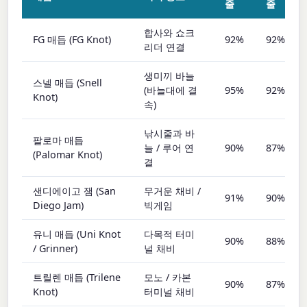
줄
줄
합사와 쇼크
FG 매듭 (FG Knot)
92%
92%
리더 연결
생미끼 바늘
스넬 매듭 (Snell
(바늘대에 결
95%
92%
Knot)
속)
낚시줄과 바
팔로마 매듭
늘 / 루어 연
90%
87%
(Palomar Knot)
결
샌디에이고 잼 (San
무거운 채비 /
91%
90%
Diego Jam)
빅게임
유니 매듭 (Uni Knot
다목적 터미
90%
88%
/ Grinner)
널 채비
트릴렌 매듭 (Trilene
모노 / 카본
90%
87%
Knot)
터미널 채비