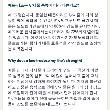
매듭 강도는 낚시줄 종류에 따라 다른가요?
네, 그렇습니다. 동일한 매듭이라도 낚시줄에 따라 성
능이 크게 달라질 수 있습니다. 임프루브드 클린치 매
듭은 모노필라멘트에서 약 88%의 강도를 유지하지만,
매끄러운 합사줄에서는 미끄러져 약 72%까지 떨어질
수 있습니다. 이것이 바로 이 계산기가 모노필라멘트,
플로로카본, 합사의 매듭 효율성을 각각 별도로 조정하
는 이유입니다.
Why does a knot reduce my line's strength?
매듭 안에서 낚시줄이 급격하게 꺾일 때, 곡선의 바깥
쪽 섬유가 안쪽 섬유보다 더 많이 늘어나고 줄이 교차
하는 지점에서 강하게 조여지게 됩니다. 이처럼 불균일
하고 집중된 응력으로 인해 낚시줄은 원래의 정격 강도
에 도달하기 전에 매듭 부위에서 먼저 끊어지게 됩니
다. 매듭을 조이기 전에 물을 묻히면 마찰과 열이 줄어
들어 강도를 보존하는 데 도움이 됩니다.