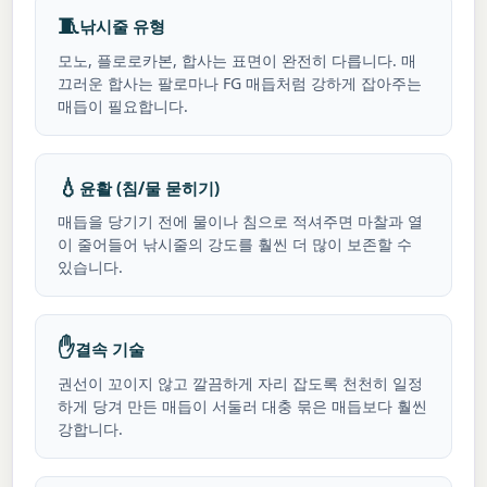
🧵
낚시줄 유형
모노, 플로로카본, 합사는 표면이 완전히 다릅니다. 매
끄러운 합사는 팔로마나 FG 매듭처럼 강하게 잡아주는
매듭이 필요합니다.
💧
윤활 (침/물 묻히기)
매듭을 당기기 전에 물이나 침으로 적셔주면 마찰과 열
이 줄어들어 낚시줄의 강도를 훨씬 더 많이 보존할 수
있습니다.
✋
결속 기술
권선이 꼬이지 않고 깔끔하게 자리 잡도록 천천히 일정
하게 당겨 만든 매듭이 서둘러 대충 묶은 매듭보다 훨씬
강합니다.