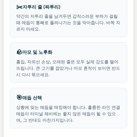
✂️
자투리 줄 (짜투리)
약간의 자투리 줄을 남겨두면 갑작스러운 부하가 걸릴
때 매듭이 통째로 풀려나가는 것을 막아줍니다. 바짝 자
르지 마세요.
🪨
마모 및 노후화
흠집, 자외선 손상, 오래된 줄은 모두 실제 강도를 떨어
뜨립니다. 큰 고기를 잡았거나 마모 흔적이 보이면 반드
시 다시 묶으세요.
🎯
매듭 선택
상황에 맞는 매듭을 매칭해야 합니다. 훌륭한 라인 연결
매듭이 터미널 채비에는 좋지 않은 매듭이 될 수 있으
며, 그 반대도 마찬가지입니다.