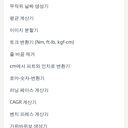
무작위 날짜 생성기
평균 계산기
이미지 분할기
토크 변환기 (Nm, ft-lb, kgf-cm)
줄 바꿈 제거
cm에서 피트와 인치로 변환기
로마-숫자-변환기
러닝 페이스 계산기
CAGR 계산기
벤치 프레스 계산기
가위바위보 생성기