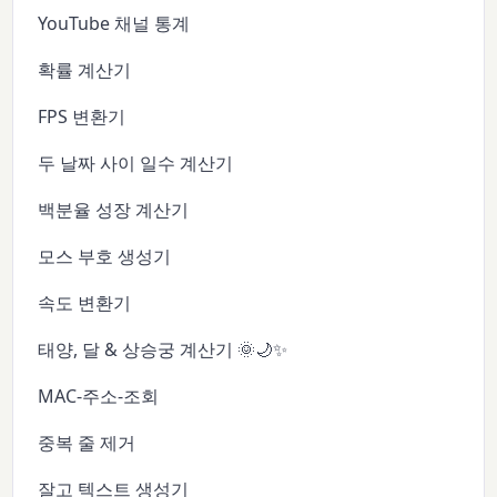
YouTube 채널 통계
확률 계산기
FPS 변환기
두 날짜 사이 일수 계산기
백분율 성장 계산기
모스 부호 생성기
속도 변환기
태양, 달 & 상승궁 계산기 🌞🌙✨
MAC-주소-조회
중복 줄 제거
잘고 텍스트 생성기