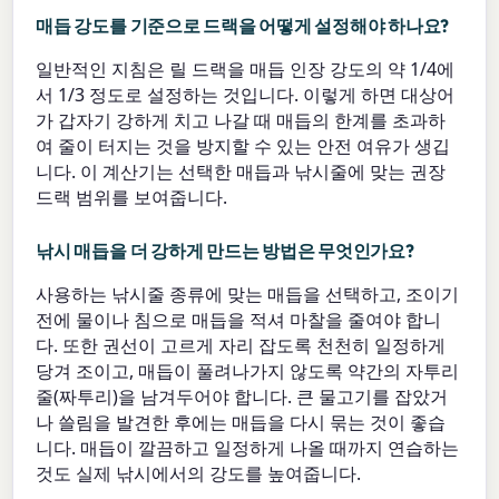
매듭 강도를 기준으로 드랙을 어떻게 설정해야 하나요?
일반적인 지침은 릴 드랙을 매듭 인장 강도의 약 1/4에
서 1/3 정도로 설정하는 것입니다. 이렇게 하면 대상어
가 갑자기 강하게 치고 나갈 때 매듭의 한계를 초과하
여 줄이 터지는 것을 방지할 수 있는 안전 여유가 생깁
니다. 이 계산기는 선택한 매듭과 낚시줄에 맞는 권장
드랙 범위를 보여줍니다.
낚시 매듭을 더 강하게 만드는 방법은 무엇인가요?
사용하는 낚시줄 종류에 맞는 매듭을 선택하고, 조이기
전에 물이나 침으로 매듭을 적셔 마찰을 줄여야 합니
다. 또한 권선이 고르게 자리 잡도록 천천히 일정하게
당겨 조이고, 매듭이 풀려나가지 않도록 약간의 자투리
줄(짜투리)을 남겨두어야 합니다. 큰 물고기를 잡았거
나 쓸림을 발견한 후에는 매듭을 다시 묶는 것이 좋습
니다. 매듭이 깔끔하고 일정하게 나올 때까지 연습하는
것도 실제 낚시에서의 강도를 높여줍니다.