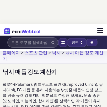
☰
mini
Webtool
공유
홈페이지
>
스포츠 관련
>
낚시
>
낚시 매듭 강도 계산
기
낚시 매듭 강도 계산기
팔로마(Palomar), 임프루브드 클린치(Improved Clinch), 유
니(Uni), FG 매듭 등 흔히 사용하는 낚싯줄 매듭의 인장 강도
를 원줄 규격 강도 대비 백분율로 추정해 보세요. 원줄 종류
(모노라인, 카본라인, 합사라인)를 선택하면 각 매듭이 유지
하는 강도, 현재 설정에 가장 강력한 매듭, 추천 드래그 설정