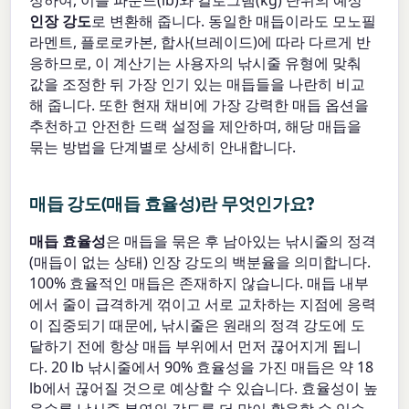
인장 강도
로 변환해 줍니다. 동일한 매듭이라도 모노필
라멘트, 플로로카본, 합사(브레이드)에 따라 다르게 반
응하므로, 이 계산기는 사용자의 낚시줄 유형에 맞춰
값을 조정한 뒤 가장 인기 있는 매듭들을 나란히 비교
해 줍니다. 또한 현재 채비에 가장 강력한 매듭 옵션을
추천하고 안전한 드랙 설정을 제안하며, 해당 매듭을
묶는 방법을 단계별로 상세히 안내합니다.
매듭 강도(매듭 효율성)란 무엇인가요?
매듭 효율성
은 매듭을 묶은 후 남아있는 낚시줄의 정격
(매듭이 없는 상태) 인장 강도의 백분율을 의미합니다.
100% 효율적인 매듭은 존재하지 않습니다. 매듭 내부
에서 줄이 급격하게 꺾이고 서로 교차하는 지점에 응력
이 집중되기 때문에, 낚시줄은 원래의 정격 강도에 도
달하기 전에 항상 매듭 부위에서 먼저 끊어지게 됩니
다. 20 lb 낚시줄에서 90% 효율성을 가진 매듭은 약 18
lb에서 끊어질 것으로 예상할 수 있습니다. 효율성이 높
을수록 낚시줄 본연의 강도를 더 많이 활용할 수 있습