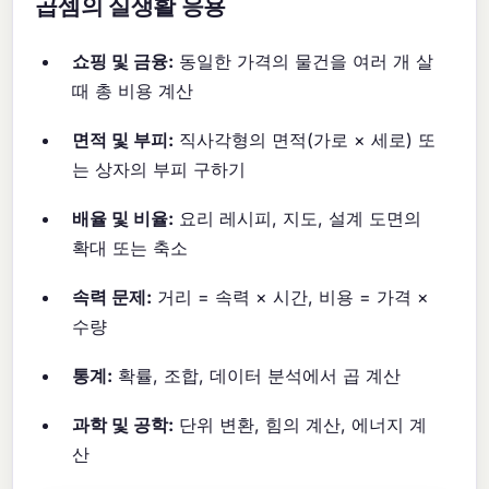
곱셈의 실생활 응용
쇼핑 및 금융:
동일한 가격의 물건을 여러 개 살
때 총 비용 계산
면적 및 부피:
직사각형의 면적(가로 × 세로) 또
는 상자의 부피 구하기
배율 및 비율:
요리 레시피, 지도, 설계 도면의
확대 또는 축소
속력 문제:
거리 = 속력 × 시간, 비용 = 가격 ×
수량
통계:
확률, 조합, 데이터 분석에서 곱 계산
과학 및 공학:
단위 변환, 힘의 계산, 에너지 계
산