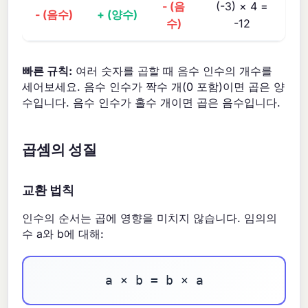
- (음
(-3) × 4 =
- (음수)
+ (양수)
수)
-12
빠른 규칙:
여러 숫자를 곱할 때 음수 인수의 개수를
세어보세요. 음수 인수가 짝수 개(0 포함)이면 곱은 양
수입니다. 음수 인수가 홀수 개이면 곱은 음수입니다.
곱셈의 성질
교환 법칙
인수의 순서는 곱에 영향을 미치지 않습니다. 임의의
수 a와 b에 대해:
a × b = b × a