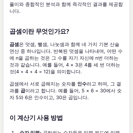
풀이와 종합적인 분석과 함께 즉각적인 결과를 제공합
니다.
곱셈이란 무엇인가요?
곱셈
은 덧셈, 뺄셈, 나눗셈과 함께 네 가지 기본 산술
연산 중 하나입니다. 반복된 덧셈을 나타내며, 어떤 수
에 n을 곱하는 것은 그 수를 자기 자신에 n번 더하는
것과 같습니다. 예를 들어, 4 × 3은 4를 세 번 더하는
것(4 + 4 + 4 = 12)을 의미합니다.
곱셈에서 서로 곱해지는 숫자를
인수
라고 하며, 그 결
과를
곱
이라고 합니다. 예를 들어, 5 × 6 = 30에서 숫
자 5와 6은 인수이고, 30은 곱입니다.
이 계산기 사용 방법
숫자 입력:
곱하려는 숫자들을 입력 필드에 입력