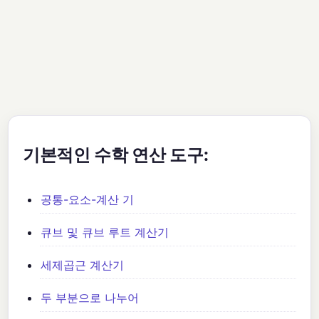
기본적인 수학 연산 도구:
공통-요소-계산 기
큐브 및 큐브 루트 계산기
세제곱근 계산기
두 부분으로 나누어