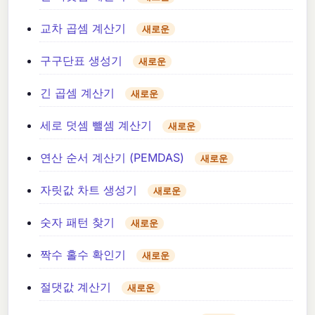
교차 곱셈 계산기
새로운
구구단표 생성기
새로운
긴 곱셈 계산기
새로운
세로 덧셈 뺄셈 계산기
새로운
연산 순서 계산기 (PEMDAS)
새로운
자릿값 차트 생성기
새로운
숫자 패턴 찾기
새로운
짝수 홀수 확인기
새로운
절댓값 계산기
새로운