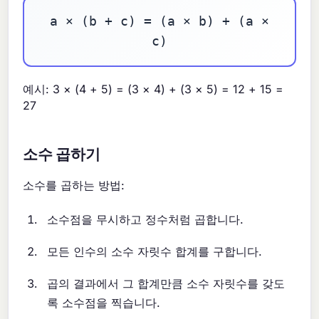
a × (b + c) = (a × b) + (a ×
c)
예시: 3 × (4 + 5) = (3 × 4) + (3 × 5) = 12 + 15 =
27
소수 곱하기
소수를 곱하는 방법:
소수점을 무시하고 정수처럼 곱합니다.
모든 인수의 소수 자릿수 합계를 구합니다.
곱의 결과에서 그 합계만큼 소수 자릿수를 갖도
록 소수점을 찍습니다.