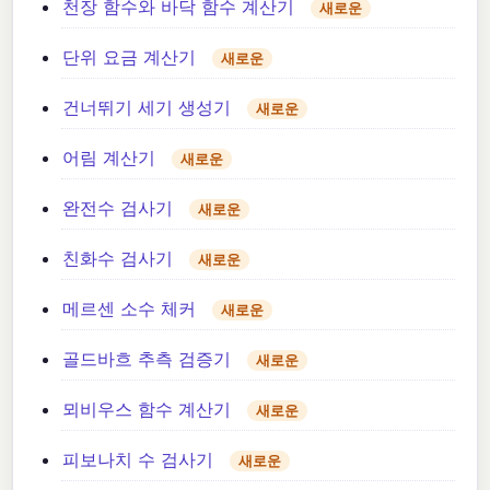
천장 함수와 바닥 함수 계산기
새로운
단위 요금 계산기
새로운
건너뛰기 세기 생성기
새로운
어림 계산기
새로운
완전수 검사기
새로운
친화수 검사기
새로운
메르센 소수 체커
새로운
골드바흐 추측 검증기
새로운
뫼비우스 함수 계산기
새로운
피보나치 수 검사기
새로운