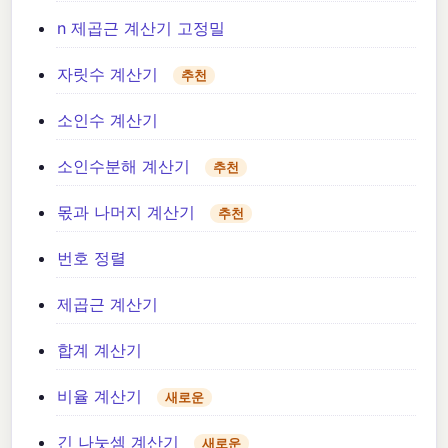
n 제곱근 계산기 고정밀
자릿수 계산기
추천
소인수 계산기
소인수분해 계산기
추천
몫과 나머지 계산기
추천
번호 정렬
제곱근 계산기
합계 계산기
비율 계산기
새로운
긴 나눗셈 계산기
새로운