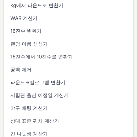
kg에서 파운드로 변환기
WAR 계산기
16진수 변환기
랜덤 이름 생성기
16진수에서 10진수로 변환기
공백 제거
파운드→킬로그램 변환기
시험관 출산 예정일 계산기
야구 배팅 계산기
상대 표준 편차 계산기
긴 나눗셈 계산기