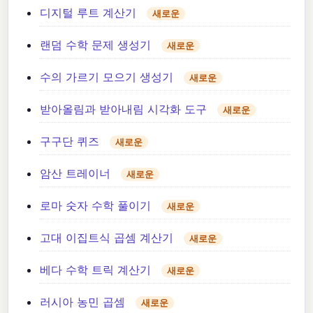
디지털 루트 계산기
새로운
랜덤 수학 문제 생성기
새로운
수의 가르기 모으기 생성기
새로운
받아올림과 받아내림 시각화 도구
새로운
구구단 퀴즈
새로운
암산 트레이너
새로운
로마 숫자 수학 풀이기
새로운
고대 이집트식 곱셈 계산기
새로운
베다 수학 트릭 계산기
새로운
러시아 농민 곱셈
새로운