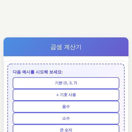
곱셈 계산기
다음 예시를 시도해 보세요:
기본 (5, 3, 7)
× 기호 사용
음수
소수
큰 숫자