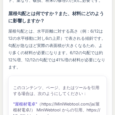
ト、重なり、破損、将来の修理のために必要です。
屋根勾配とは何ですか？また、材料にどのよう
に影響しますか？
屋根勾配とは、水平距離に対する高さ（例：6/12は
12の水平移動に対し6の上昇）で表される傾斜です。
勾配が急なほど実際の表面積が大きくなるため、よ
り多くの材料が必要になります。6/12の勾配では約
12%増、12/12の勾配では41%増の材料が必要になり
ます。
このコンテンツ、ページ、またはツールを引用
する場合は、次のようにしてください：
"屋根材電卓"
（https://MiniWebtool.com/ja/屋
根材電卓/） MiniWebtool からの引用、https://