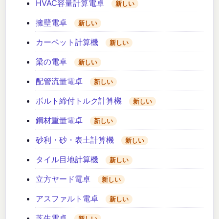
HVAC容量計算電卓
新しい
擁壁電卓
新しい
カーペット計算機
新しい
梁の電卓
新しい
配管流量電卓
新しい
ボルト締付トルク計算機
新しい
鋼材重量電卓
新しい
砂利・砂・表土計算機
新しい
タイル目地計算機
新しい
立方ヤード電卓
新しい
アスファルト電卓
新しい
芝生電卓
新しい