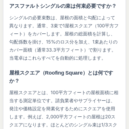
アスファルトシングルの束は何束必要ですか？
シングルの必要束数は、屋根の面積と勾配によって
異なります。通常、3束で1屋根スクエア（100平方フ
ィート）をカバーします。屋根の総面積を計算し、
勾配係数を掛け、15%のロス分を加え、1束あたりの
カバー面積（通常33.3平方フィート）で割ります。
当電卓はこれらすべてを自動的に処理します。
屋根スクエア（Roofing Square）とは何です
か？
屋根スクエアとは、100平方フィートの屋根面積に相
当する測定単位です。請負業者やサプライヤーは、
発注や価格設定を簡素化するためにスクエアを使用
します。例えば、2,000平方フィートの屋根は20ス
クエアになります。ほとんどのシングル束は1/3スク