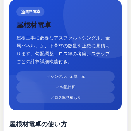
無料電卓
屋根材電卓
屋根工事に必要なアスファルトシングル、金
属パネル、瓦、下葺材の数量を正確に見積も
ります。勾配調整、ロス率の考慮、ステップ
ごとの計算詳細機能付き。
シングル、金属、瓦
勾配計算
ロス率見積もり
屋根材電卓の使い方