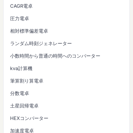
CAGR電卓
圧力電卓
相対標準偏差電卓
ランダム時刻ジェネレーター
小数時間から普通の時間へのコンバーター
kva計算機
筆算割り算電卓
分数電卓
土星回帰電卓
HEXコンバーター
加速度電卓