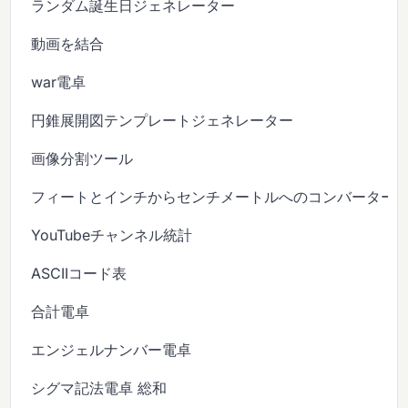
ランダム誕生日ジェネレーター
動画を結合
war電卓
円錐展開図テンプレートジェネレーター
画像分割ツール
フィートとインチからセンチメートルへのコンバーター
YouTubeチャンネル統計
ASCIIコード表
合計電卓
エンジェルナンバー電卓
シグマ記法電卓 総和