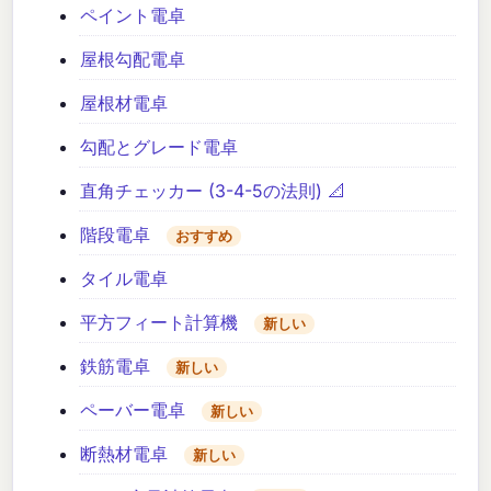
ペイント電卓
屋根勾配電卓
屋根材電卓
勾配とグレード電卓
直角チェッカー (3-4-5の法則) 📐
階段電卓
おすすめ
タイル電卓
平方フィート計算機
新しい
鉄筋電卓
新しい
ペーバー電卓
新しい
断熱材電卓
新しい