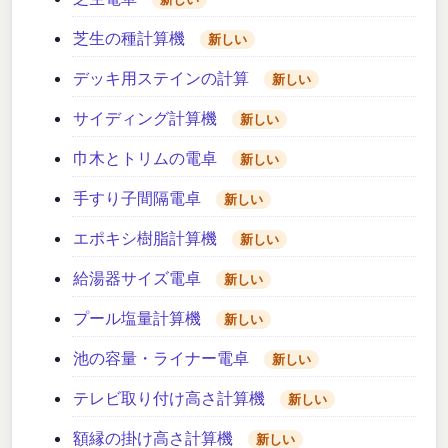
芝生の種計算機
新しい
デッキ用ステインの計算
新しい
サイディング計算機
新しい
巾木とトリムの電卓
新しい
手すり子間隔電卓
新しい
エポキシ樹脂計算機
新しい
給湯器サイズ電卓
新しい
プール塩量計算機
新しい
池の容量・ライナー電卓
新しい
テレビ取り付け高さ計算機
新しい
額縁の掛け高さ計算機
新しい