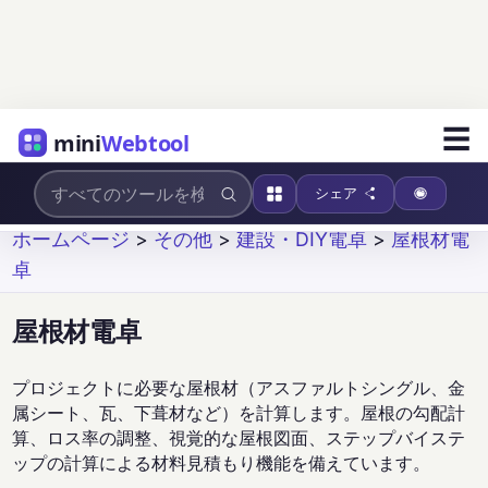
☰
mini
Webtool
シェア
ホームページ
>
その他
>
建設・DIY電卓
>
屋根材電
卓
屋根材電卓
プロジェクトに必要な屋根材（アスファルトシングル、金
属シート、瓦、下葺材など）を計算します。屋根の勾配計
算、ロス率の調整、視覚的な屋根図面、ステップバイステ
ップの計算による材料見積もり機能を備えています。