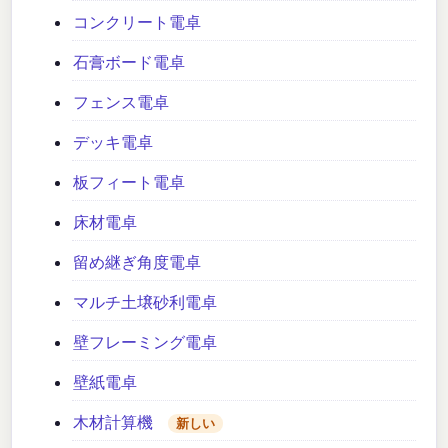
コンクリート電卓
石膏ボード電卓
フェンス電卓
デッキ電卓
板フィート電卓
床材電卓
留め継ぎ角度電卓
マルチ土壌砂利電卓
壁フレーミング電卓
壁紙電卓
木材計算機
新しい