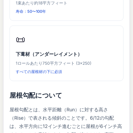
1束あたり約18平方フィート
寿命：50〜100年
📜
下葺材（アンダーレイメント）
1ロールあたり750平方フィート (3×250)
すべての屋根材の下に必須
屋根勾配について
屋根勾配とは、水平距離（Run）に対する高さ
（Rise）で表される傾斜のことです。6/12の勾配
は、水平方向に12インチ進むごとに屋根が6インチ高