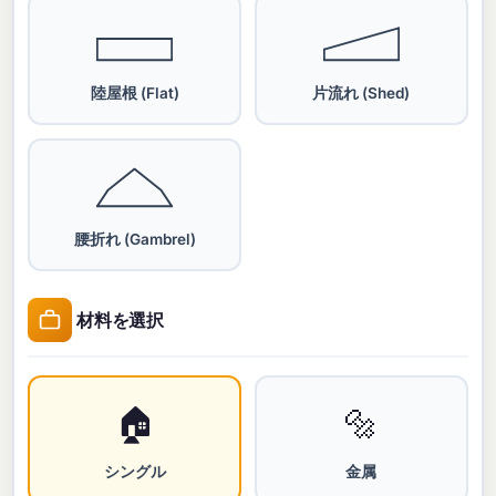
陸屋根 (Flat)
片流れ (Shed)
腰折れ (Gambrel)
材料を選択
🏠
🔩
シングル
金属