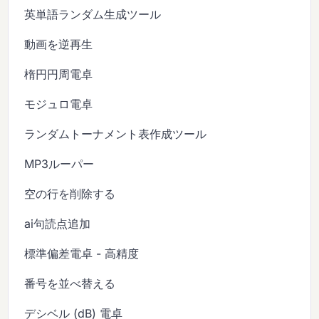
英単語ランダム生成ツール
動画を逆再生
楕円円周電卓
モジュロ電卓
ランダムトーナメント表作成ツール
MP3ルーパー
空の行を削除する
ai句読点追加
標準偏差電卓 - 高精度
番号を並べ替える
デシベル (dB) 電卓