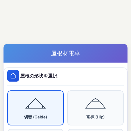
屋根材電卓
屋根の形状を選択
切妻 (Gable)
寄棟 (Hip)