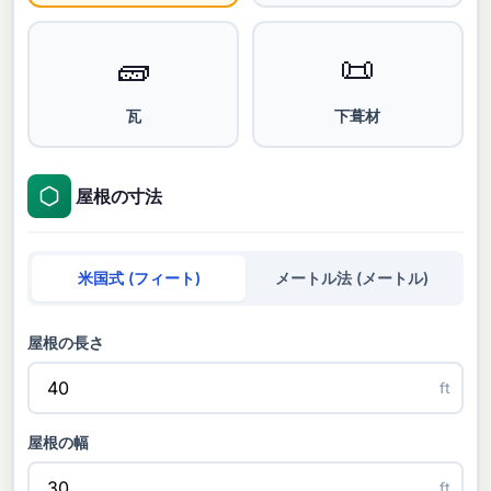
🧱
📜
瓦
下葺材
屋根の寸法
米国式 (フィート)
メートル法 (メートル)
屋根の長さ
ft
屋根の幅
ft