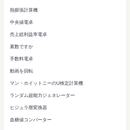
熱膨張計算機
中央値電卓
売上総利益率電卓
素数ですか
手数料電卓
動画を回転
マン・ホイットニーのU検定計算機
ランダム超能力ジェネレーター
ヒジュラ暦変換器
血糖値コンバーター