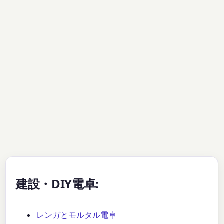
建設・DIY電卓:
レンガとモルタル電卓