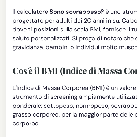
Il calcolatore
Sono sovrappeso?
è uno strum
progettato per adulti dai 20 anni in su. Calc
dove ti posizioni sulla scala BMI, fornisce il 
salute personalizzati. Si prega di notare ch
gravidanza, bambini o individui molto muscolo
Cos'è il BMI (Indice di Massa Co
L'Indice di Massa Corporea (BMI) è un valore
strumento di screening ampiamente utilizzato 
ponderale: sottopeso, normopeso, sovrappes
grasso corporeo, per la maggior parte delle 
corporeo.