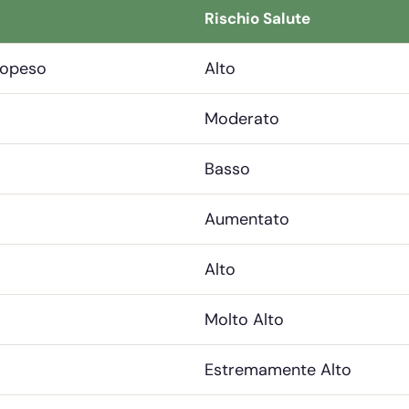
Rischio Salute
topeso
Alto
Moderato
Basso
Aumentato
Alto
Molto Alto
)
Estremamente Alto