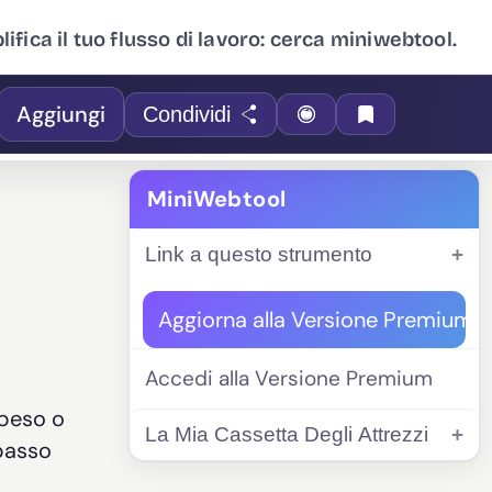
ifica il tuo flusso di lavoro: cerca miniwebtool.
Aggiungi
Condividi
MiniWebtool
Link a questo strumento
Aggiorna alla Versione Premium
Accedi alla Versione Premium
ppeso o
La Mia Cassetta Degli Attrezzi
 passo