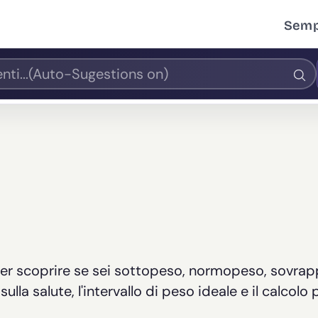
Sempl
 per scoprire se sei sottopeso, normopeso, sovra
la salute, l'intervallo di peso ideale e il calcolo