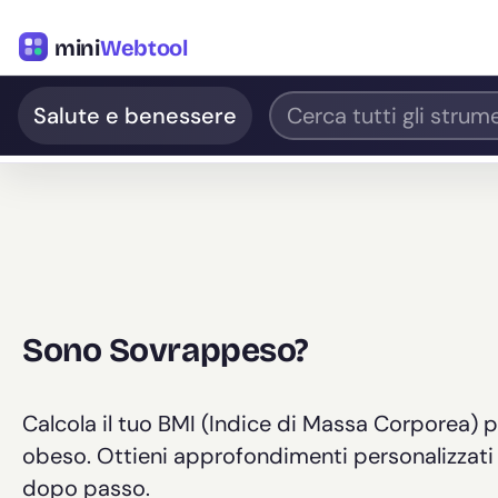
mini
Webtool
Salute e benessere
Sono Sovrappeso?
Calcola il tuo BMI (Indice di Massa Corporea)
obeso. Ottieni approfondimenti personalizzati sul
dopo passo.