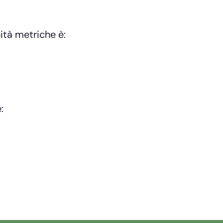
ità metriche è:
: