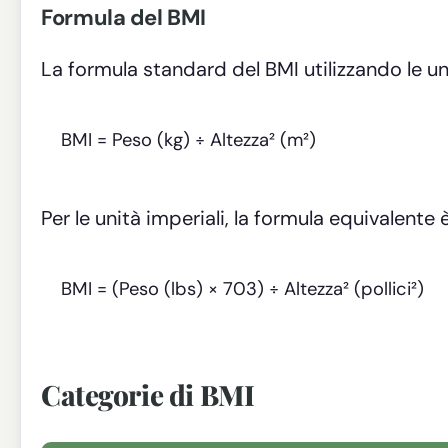
Formula del BMI
La formula standard del BMI utilizzando le un
BMI = Peso (kg) ÷ Altezza² (m²)
Per le unità imperiali, la formula equivalente è
BMI = (Peso (lbs) × 703) ÷ Altezza² (pollici²)
Categorie di BMI