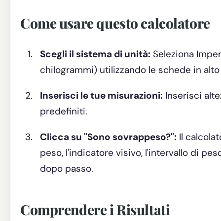
Come usare questo calcolatore
Scegli il sistema di unità:
Seleziona Imperia
chilogrammi) utilizzando le schede in alto
Inserisci le tue misurazioni:
Inserisci alte
predefiniti.
Clicca su "Sono sovrappeso?":
Il calcola
peso, l'indicatore visivo, l'intervallo di peso
dopo passo.
Comprendere i Risultati