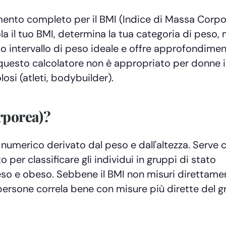
ento completo per il BMI (Indice di Massa Corpo
ola il tuo BMI, determina la tua categoria di peso,
tuo intervallo di peso ideale e offre approfondiment
e questo calcolatore non è appropriato per donne 
si (atleti, bodybuilder).
rporea)?
 numerico derivato dal peso e dall'altezza. Serve
per classificare gli individui in gruppi di stato
o e obeso. Sebbene il BMI non misuri direttamen
persone correla bene con misure più dirette del g