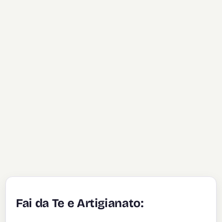
Fai da Te e Artigianato: