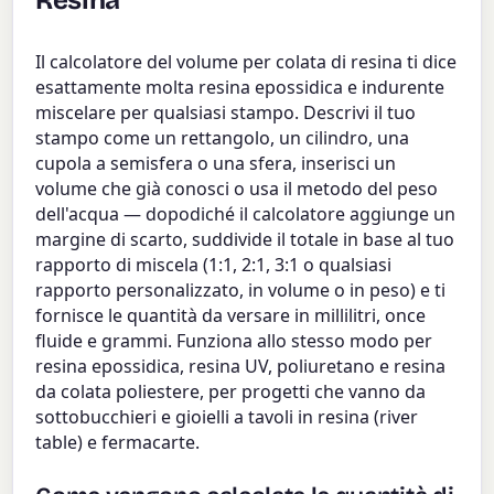
Resina
Il calcolatore del volume per colata di resina ti dice
esattamente molta resina epossidica e indurente
miscelare per qualsiasi stampo. Descrivi il tuo
stampo come un rettangolo, un cilindro, una
cupola a semisfera o una sfera, inserisci un
volume che già conosci o usa il metodo del peso
dell'acqua — dopodiché il calcolatore aggiunge un
margine di scarto, suddivide il totale in base al tuo
rapporto di miscela (1:1, 2:1, 3:1 o qualsiasi
rapporto personalizzato, in volume o in peso) e ti
fornisce le quantità da versare in millilitri, once
fluide e grammi. Funziona allo stesso modo per
resina epossidica, resina UV, poliuretano e resina
da colata poliestere, per progetti che vanno da
sottobucchieri e gioielli a tavoli in resina (river
table) e fermacarte.