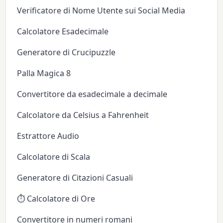
Verificatore di Nome Utente sui Social Media
Calcolatore Esadecimale
Generatore di Crucipuzzle
Palla Magica 8
Convertitore da esadecimale a decimale
Calcolatore da Celsius a Fahrenheit
Estrattore Audio
Calcolatore di Scala
Generatore di Citazioni Casuali
⏱️ Calcolatore di Ore
Convertitore in numeri romani