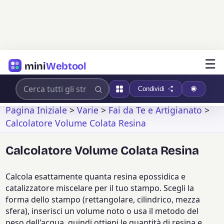
☰
mini
Webtool
Condividi
Pagina Iniziale
>
Varie
>
Fai da Te e Artigianato
>
Calcolatore Volume Colata Resina
Calcolatore Volume Colata Resina
Calcola esattamente quanta resina epossidica e
catalizzatore miscelare per il tuo stampo. Scegli la
forma dello stampo (rettangolare, cilindrico, mezza
sfera), inserisci un volume noto o usa il metodo del
peso dell'acqua, quindi ottieni le quantità di resina e