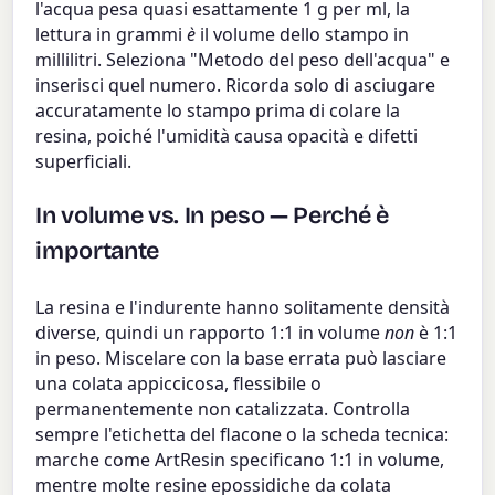
l'acqua pesa quasi esattamente 1 g per ml, la
lettura in grammi
è
il volume dello stampo in
millilitri. Seleziona "Metodo del peso dell'acqua" e
inserisci quel numero. Ricorda solo di asciugare
accuratamente lo stampo prima di colare la
resina, poiché l'umidità causa opacità e difetti
superficiali.
In volume vs. In peso — Perché è
importante
La resina e l'indurente hanno solitamente densità
diverse, quindi un rapporto 1:1 in volume
non
è 1:1
in peso. Miscelare con la base errata può lasciare
una colata appiccicosa, flessibile o
permanentemente non catalizzata. Controlla
sempre l'etichetta del flacone o la scheda tecnica:
marche come ArtResin specificano 1:1 in volume,
mentre molte resine epossidiche da colata