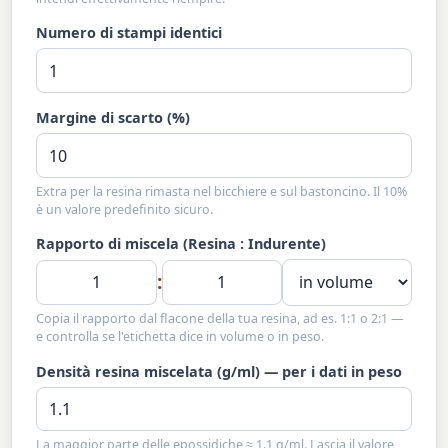
Numero di stampi identici
Margine di scarto (%)
Extra per la resina rimasta nel bicchiere e sul bastoncino. Il 10%
è un valore predefinito sicuro.
Rapporto di miscela (Resina : Indurente)
:
Copia il rapporto dal flacone della tua resina, ad es. 1:1 o 2:1 —
e controlla se l'etichetta dice in volume o in peso.
Densità resina miscelata (g/ml) — per i dati in peso
La maggior parte delle epossidiche ≈ 1.1 g/ml. Lascia il valore