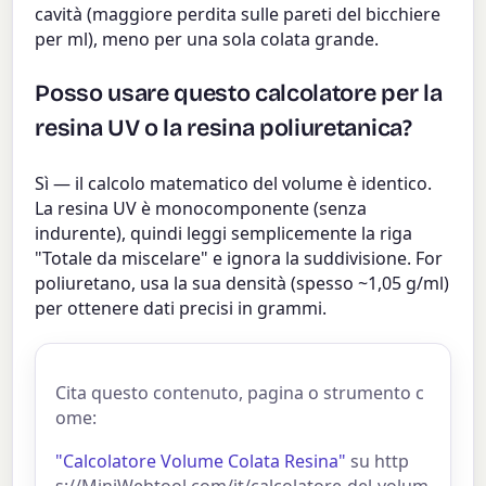
cavità (maggiore perdita sulle pareti del bicchiere
per ml), meno per una sola colata grande.
Posso usare questo calcolatore per la
resina UV o la resina poliuretanica?
Sì — il calcolo matematico del volume è identico.
La resina UV è monocomponente (senza
indurente), quindi leggi semplicemente la riga
"Totale da miscelare" e ignora la suddivisione. For
poliuretano, usa la sua densità (spesso ~1,05 g/ml)
per ottenere dati precisi in grammi.
Cita questo contenuto, pagina o strumento c
ome:
"Calcolatore Volume Colata Resina"
su http