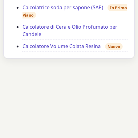
Calcolatrice soda per sapone (SAP)
In Primo
Piano
Calcolatore di Cera e Olio Profumato per
Candele
Calcolatore Volume Colata Resina
Nuovo