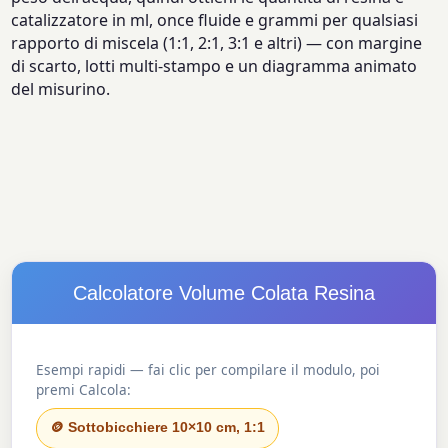
catalizzatore in ml, once fluide e grammi per qualsiasi
rapporto di miscela (1:1, 2:1, 3:1 e altri) — con margine
di scarto, lotti multi-stampo e un diagramma animato
del misurino.
Calcolatore Volume Colata Resina
Esempi rapidi — fai clic per compilare il modulo, poi
premi Calcola:
🪙 Sottobicchiere 10×10 cm, 1:1