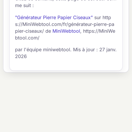
me suit :
"Générateur Pierre Papier Ciseaux"
sur http
s://MiniWebtool.com/fr/générateur-pierre-pa
pier-ciseaux/ de
MiniWebtool
, https://MiniWe
btool.com/
par l'équipe miniwebtool. Mis à jour : 27 janv.
2026