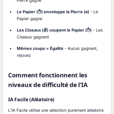
Pierre gagne
Le Papier (✋) enveloppe la Pierre (✊)
- Le
Papier gagne
Les Ciseaux (✌️) coupent le Papier (✋)
- Les
Ciseaux gagnent
Mêmes coups = Égalité
- Aucun gagnant,
rejouez
Comment fonctionnent les
niveaux de difficulté de l'IA
IA Facile (Aléatoire)
L'IA Facile utilise une sélection purement aléatoire