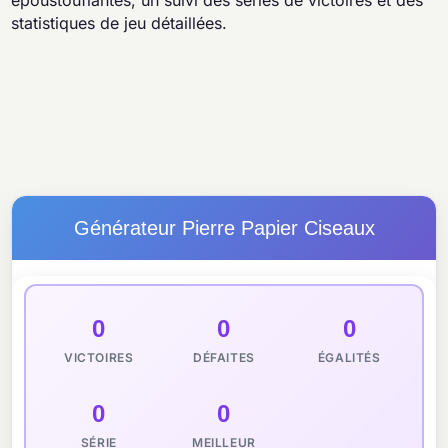
époustouflantes, un suivi des séries de victoires et des
statistiques de jeu détaillées.
Générateur Pierre Papier Ciseaux
0
0
0
VICTOIRES
DÉFAITES
ÉGALITÉS
0
0
SÉRIE
MEILLEUR