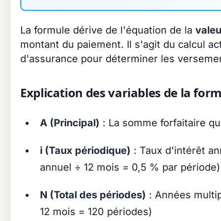
La formule dérive de l'équation de la
valeu
montant du paiement. Il s'agit du calcul ac
d'assurance pour déterminer les versemen
Explication des variables de la for
A (Principal)
: La somme forfaitaire qu
i (Taux périodique)
: Taux d'intérêt a
annuel ÷ 12 mois = 0,5 % par période)
N (Total des périodes)
: Années multip
12 mois = 120 périodes)