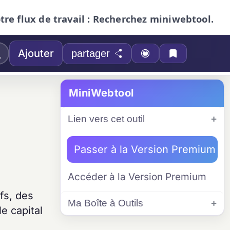
otre flux de travail : Recherchez miniwebtool.
Ajouter
partager
MiniWebtool
Lien vers cet outil
Passer à la Version Premium
Accéder à la Version Premium
fs, des
Ma Boîte à Outils
e capital