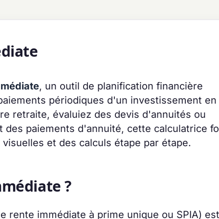
édiate
mmédiate
, un outil de planification financière
s paiements périodiques d'un investissement en
re retraite, évaluiez des devis d'annuités ou
des paiements d'annuité, cette calculatrice fo
 visuelles et des calculs étape par étape.
mmédiate ?
e rente immédiate à prime unique ou SPIA) es