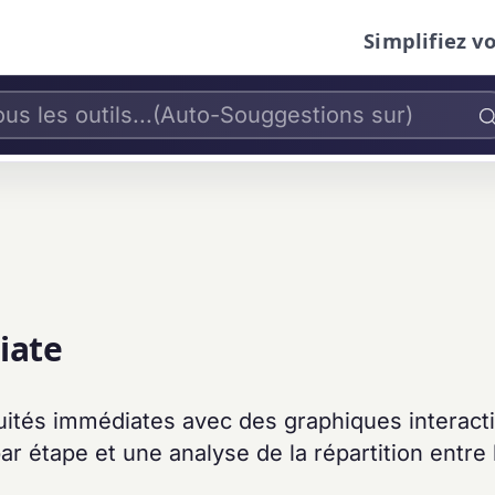
Simplifiez v
iate
ités immédiates avec des graphiques interacti
r étape et une analyse de la répartition entre l