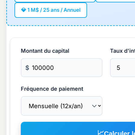
💎 1 M$ / 25 ans / Annuel
Montant du capital
Taux d'in
$
Fréquence de paiement
📈
Calculer 