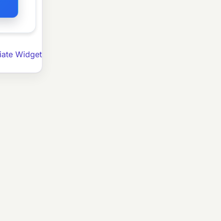
iate Widget