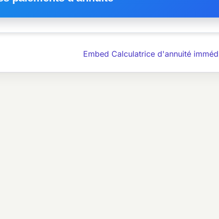
Embed Calculatrice d'annuité imméd