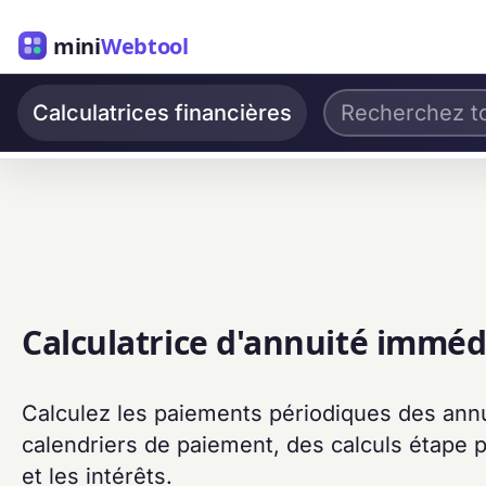
mini
Webtool
Calculatrices financières
Calculatrice d'annuité imméd
Calculez les paiements périodiques des annu
calendriers de paiement, des calculs étape pa
et les intérêts.