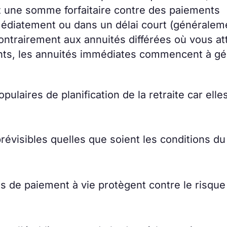
z une somme forfaitaire contre des paiements
édiatement ou dans un délai court (généralem
ontrairement aux annuités différées où vous a
nts, les annuités immédiates commencent à gé
ulaires de planification de la retraite car elle
évisibles quelles que soient les conditions du
s de paiement à vie protègent contre le risque