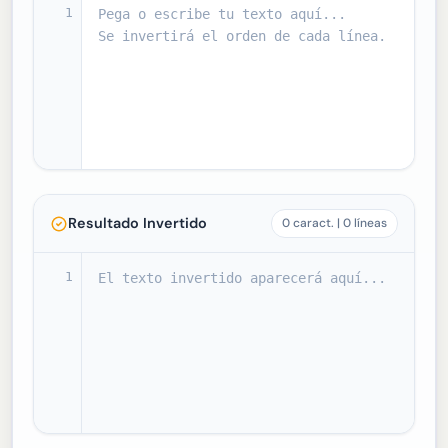
1
Resultado Invertido
0 caract. | 0 líneas
1