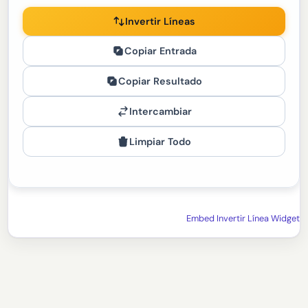
Invertir Líneas
Copiar Entrada
Copiar Resultado
Intercambiar
Limpiar Todo
Embed Invertir Línea Widget