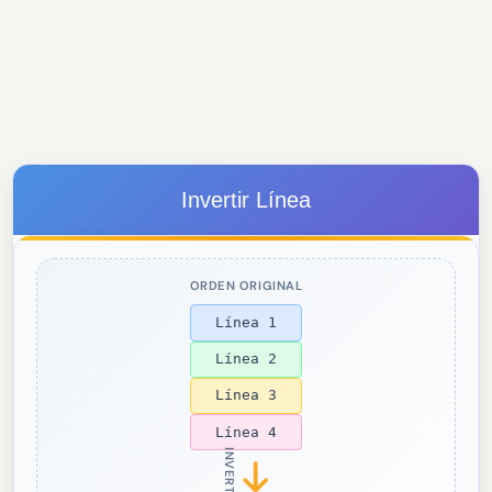
Invertir Línea
ORDEN ORIGINAL
Línea 1
Línea 2
Línea 3
Línea 4
INVERTIR