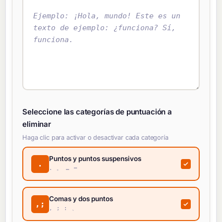
Seleccione las categorías de puntuación a
eliminar
Haga clic para activar o desactivar cada categoría
Puntos y puntos suspensivos
.
. 。 … ⋯
Comas y dos puntos
,;
, ; : 、