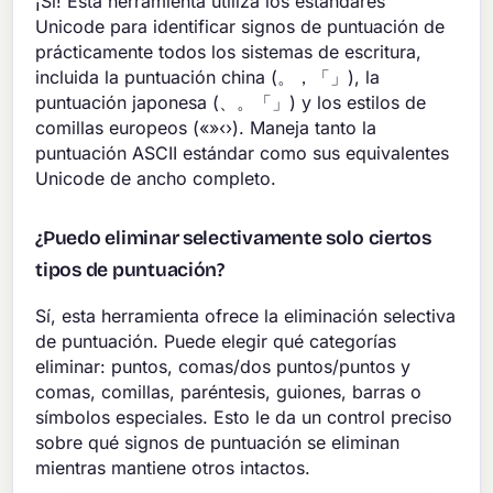
¡Sí! Esta herramienta utiliza los estándares
Unicode para identificar signos de puntuación de
prácticamente todos los sistemas de escritura,
incluida la puntuación china (。，「」), la
puntuación japonesa (、。「」) y los estilos de
comillas europeos («»‹›). Maneja tanto la
puntuación ASCII estándar como sus equivalentes
Unicode de ancho completo.
¿Puedo eliminar selectivamente solo ciertos
tipos de puntuación?
Sí, esta herramienta ofrece la eliminación selectiva
de puntuación. Puede elegir qué categorías
eliminar: puntos, comas/dos puntos/puntos y
comas, comillas, paréntesis, guiones, barras o
símbolos especiales. Esto le da un control preciso
sobre qué signos de puntuación se eliminan
mientras mantiene otros intactos.