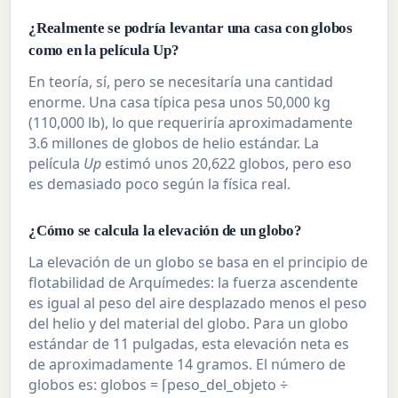
¿Realmente se podría levantar una casa con globos
como en la película Up?
En teoría, sí, pero se necesitaría una cantidad
enorme. Una casa típica pesa unos 50,000 kg
(110,000 lb), lo que requeriría aproximadamente
3.6 millones de globos de helio estándar. La
película
Up
estimó unos 20,622 globos, pero eso
es demasiado poco según la física real.
¿Cómo se calcula la elevación de un globo?
La elevación de un globo se basa en el principio de
flotabilidad de Arquímedes: la fuerza ascendente
es igual al peso del aire desplazado menos el peso
del helio y del material del globo. Para un globo
estándar de 11 pulgadas, esta elevación neta es
de aproximadamente 14 gramos. El número de
globos es: globos = ⌈peso_del_objeto ÷