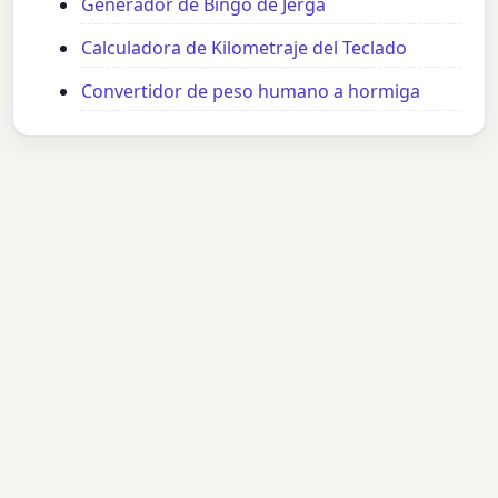
Generador de Bingo de Jerga
Calculadora de Kilometraje del Teclado
Convertidor de peso humano a hormiga