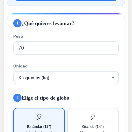
¿Qué quieres levantar?
1
Peso
Unidad
Elige el tipo de globo
2
🎈
🎈
Estándar (11")
Grande (14")