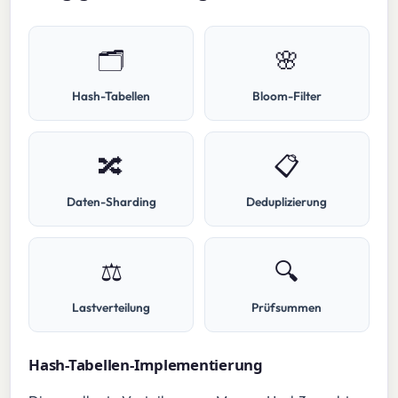
🗂️
🌸
Hash-Tabellen
Bloom-Filter
🔀
📋
Daten-Sharding
Deduplizierung
⚖️
🔍
Lastverteilung
Prüfsummen
Hash-Tabellen-Implementierung