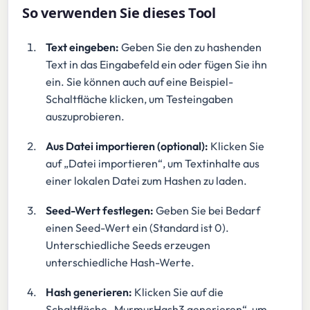
So verwenden Sie dieses Tool
Text eingeben:
Geben Sie den zu hashenden
Text in das Eingabefeld ein oder fügen Sie ihn
ein. Sie können auch auf eine Beispiel-
Schaltfläche klicken, um Testeingaben
auszuprobieren.
Aus Datei importieren (optional):
Klicken Sie
auf „Datei importieren“, um Textinhalte aus
einer lokalen Datei zum Hashen zu laden.
Seed-Wert festlegen:
Geben Sie bei Bedarf
einen Seed-Wert ein (Standard ist 0).
Unterschiedliche Seeds erzeugen
unterschiedliche Hash-Werte.
Hash generieren:
Klicken Sie auf die
Schaltfläche „MurmurHash3 generieren“, um