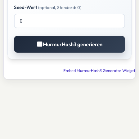
Seed-Wert
(optional, Standard: 0)
MurmurHash3 generieren
Embed MurmurHash3 Generator Widget