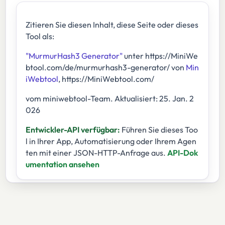
Zitieren Sie diesen Inhalt, diese Seite oder dieses
Tool als:
"MurmurHash3 Generator"
unter https://MiniWe
btool.com/de/murmurhash3-generator/ von
Min
iWebtool
, https://MiniWebtool.com/
vom miniwebtool-Team. Aktualisiert: 25. Jan. 2
026
Entwickler-API verfügbar:
Führen Sie dieses Too
l in Ihrer App, Automatisierung oder Ihrem Agen
ten mit einer JSON-HTTP-Anfrage aus.
API-Dok
umentation ansehen