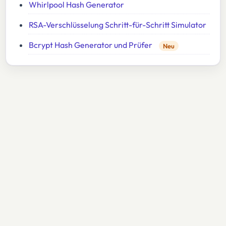
Whirlpool Hash Generator
RSA-Verschlüsselung Schritt-für-Schritt Simulator
Bcrypt Hash Generator und Prüfer
Neu