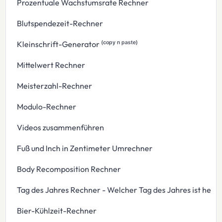
Prozentuale Wachstumsrate Rechner
Blutspendezeit-Rechner
Kleinschrift-Generator ⁽ᶜᵒᵖʸ ⁿ ᵖᵃˢᵗᵉ⁾
Mittelwert Rechner
Meisterzahl-Rechner
Modulo-Rechner
Videos zusammenführen
Fuß und Inch in Zentimeter Umrechner
Body Recomposition Rechner
Tag des Jahres Rechner - Welcher Tag des Jahres ist heut
Bier-Kühlzeit-Rechner