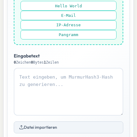
Hello World
E-Mail
IP-Adresse
Pangramm
Eingabetext
0
Zeichen
0
Bytes
1
Zeilen
Datei importieren