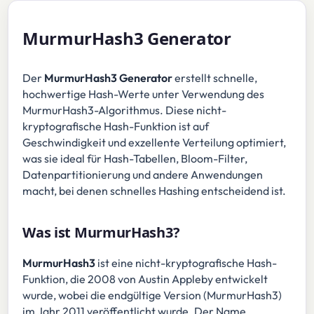
MurmurHash3 Generator
Der
MurmurHash3 Generator
erstellt schnelle,
hochwertige Hash-Werte unter Verwendung des
MurmurHash3-Algorithmus. Diese nicht-
kryptografische Hash-Funktion ist auf
Geschwindigkeit und exzellente Verteilung optimiert,
was sie ideal für Hash-Tabellen, Bloom-Filter,
Datenpartitionierung und andere Anwendungen
macht, bei denen schnelles Hashing entscheidend ist.
Was ist MurmurHash3?
MurmurHash3
ist eine nicht-kryptografische Hash-
Funktion, die 2008 von Austin Appleby entwickelt
wurde, wobei die endgültige Version (MurmurHash3)
im Jahr 2011 veröffentlicht wurde. Der Name