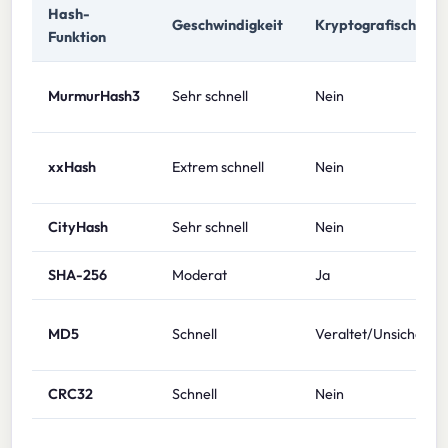
Hash-
Geschwindigkeit
Kryptografisch
Funktion
MurmurHash3
Sehr schnell
Nein
xxHash
Extrem schnell
Nein
CityHash
Sehr schnell
Nein
SHA-256
Moderat
Ja
MD5
Schnell
Veraltet/Unsicher
CRC32
Schnell
Nein