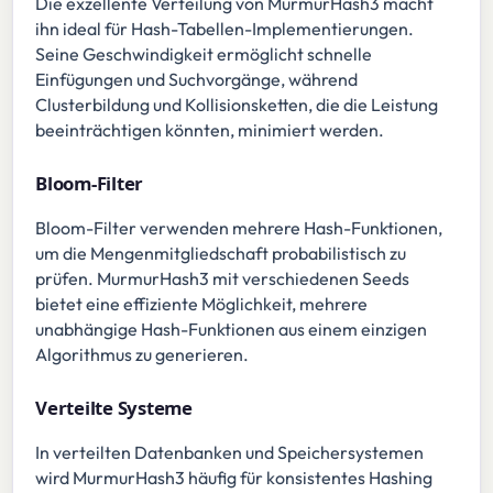
Die exzellente Verteilung von MurmurHash3 macht
ihn ideal für Hash-Tabellen-Implementierungen.
Seine Geschwindigkeit ermöglicht schnelle
Einfügungen und Suchvorgänge, während
Clusterbildung und Kollisionsketten, die die Leistung
beeinträchtigen könnten, minimiert werden.
Bloom-Filter
Bloom-Filter verwenden mehrere Hash-Funktionen,
um die Mengenmitgliedschaft probabilistisch zu
prüfen. MurmurHash3 mit verschiedenen Seeds
bietet eine effiziente Möglichkeit, mehrere
unabhängige Hash-Funktionen aus einem einzigen
Algorithmus zu generieren.
Verteilte Systeme
In verteilten Datenbanken und Speichersystemen
wird MurmurHash3 häufig für konsistentes Hashing