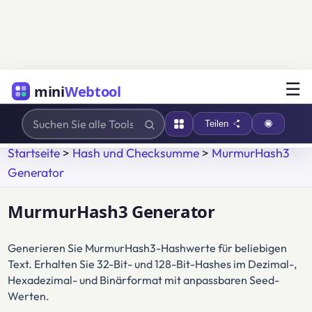
☰
mini
Webtool
Teilen
Startseite
>
Hash und Checksumme
>
MurmurHash3
Generator
MurmurHash3 Generator
Generieren Sie MurmurHash3-Hashwerte für beliebigen
Text. Erhalten Sie 32-Bit- und 128-Bit-Hashes im Dezimal-,
Hexadezimal- und Binärformat mit anpassbaren Seed-
Werten.