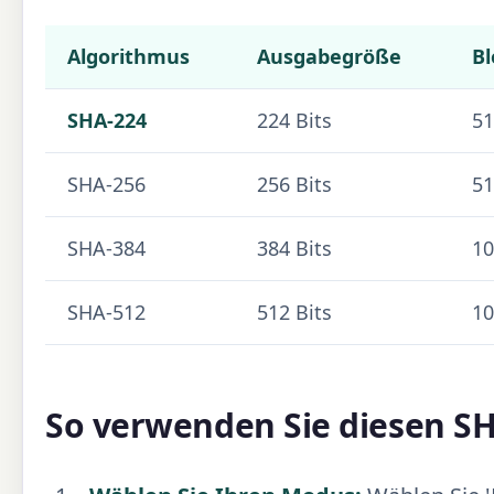
Algorithmus
Ausgabegröße
B
SHA-224
224 Bits
51
SHA-256
256 Bits
51
SHA-384
384 Bits
10
SHA-512
512 Bits
10
So verwenden Sie diesen S