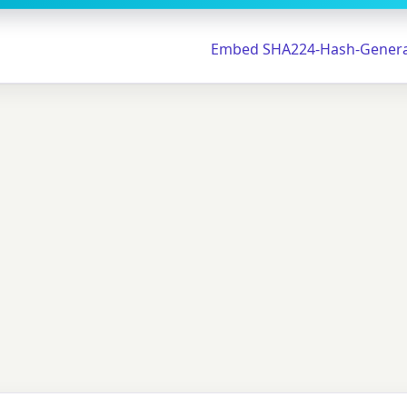
Embed SHA224-Hash-Genera