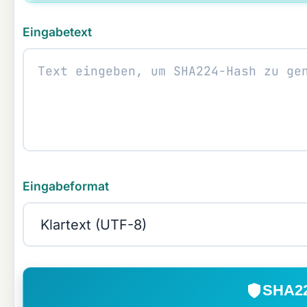
Eingabetext
Eingabeformat
SHA22