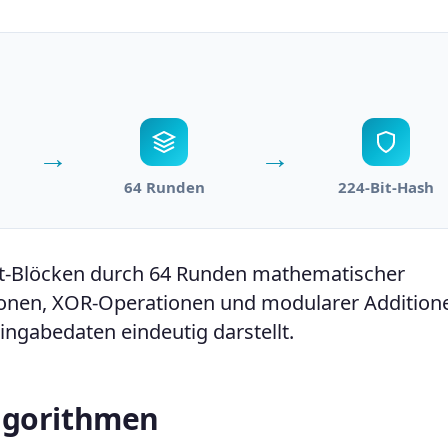
→
→
64 Runden
224-Bit-Hash
Bit-Blöcken durch 64 Runden mathematischer
tionen, XOR-Operationen und modularer Addition
Eingabedaten eindeutig darstellt.
Algorithmen