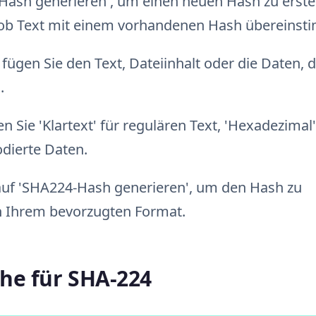
Hash generieren', um einen neuen Hash zu erstel
, ob Text mit einem vorhandenen Hash übereinst
fügen Sie den Text, Dateiinhalt oder die Daten, d
.
 Sie 'Klartext' für regulären Text, 'Hexadezimal'
odierte Daten.
auf 'SHA224-Hash generieren', um den Hash zu
in Ihrem bevorzugten Format.
he für SHA-224