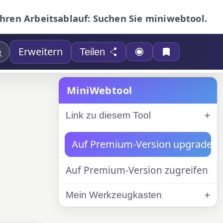
Ihren Arbeitsablauf: Suchen Sie miniwebtool.
Erweitern
Teilen
MiniWebtool
Link zu diesem Tool
Auf Premium-Version upgraden
Auf Premium-Version zugreifen
Mein Werkzeugkasten