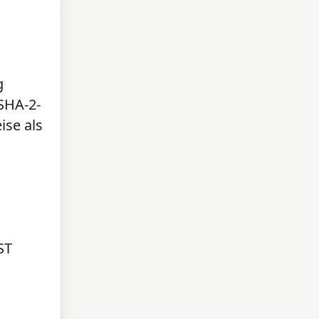
g
SHA-2-
ise als
ST