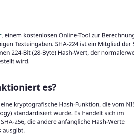
r
, einem kostenlosen Online-Tool zur Berechnun
igen Texteingaben. SHA-224 ist ein Mitglied der 
nen 224-Bit (28-Byte) Hash-Wert, der normalerwe
tellt wird.
ktioniert es?
t eine kryptografische Hash-Funktion, die vom NI
ogy) standardisiert wurde. Es handelt sich im
 SHA-256, die andere anfängliche Hash-Werte
 ausgibt.