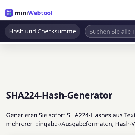
mini
Webtool
Hash und Checksumme
SHA224-Hash-Generator
Generieren Sie sofort SHA224-Hashes aus Tex
mehreren Eingabe-/Ausgabeformaten, Hash-Ver