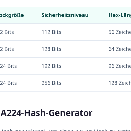
lockgröße
Sicherheitsniveau
Hex-Län
2 Bits
112 Bits
56 Zeich
2 Bits
128 Bits
64 Zeich
24 Bits
192 Bits
96 Zeich
24 Bits
256 Bits
128 Zeic
HA224-Hash-Generator