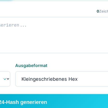
0
Zeic
Ausgabeformat
4-Hash generieren