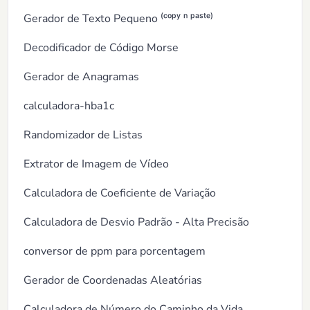
Gerador de Texto Pequeno ⁽ᶜᵒᵖʸ ⁿ ᵖᵃˢᵗᵉ⁾
Decodificador de Código Morse
Gerador de Anagramas
calculadora-hba1c
Randomizador de Listas
Extrator de Imagem de Vídeo
Calculadora de Coeficiente de Variação
Calculadora de Desvio Padrão - Alta Precisão
conversor de ppm para porcentagem
Gerador de Coordenadas Aleatórias
Calculadora de Número do Caminho da Vida