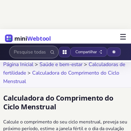
☰
mini
Webtool
Compartilhar
Página Inicial
>
Saúde e bem-estar
>
Calculadoras de
fertilidade
>
Calculadora do Comprimento do Ciclo
Menstrual
Calculadora do Comprimento do
Ciclo Menstrual
Calcule o comprimento do seu ciclo menstrual, preveja seu
próximo período, estime a janela fértil e o dia da ovulação