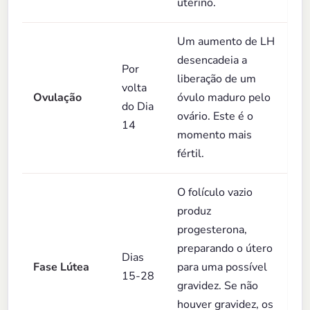
uterino.
Um aumento de LH
desencadeia a
Por
liberação de um
volta
Ovulação
óvulo maduro pelo
do Dia
ovário. Este é o
14
momento mais
fértil.
O folículo vazio
produz
progesterona,
preparando o útero
Dias
Fase Lútea
para uma possível
15-28
gravidez. Se não
houver gravidez, os