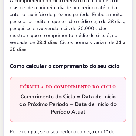
O
comprimento do ciclo menstrual
é o número de
dias desde o primeiro dia de um período até o dia
anterior ao início do próximo período. Embora muitas
pessoas acreditem que o ciclo médio seja de 28 dias,
pesquisas envolvendo mais de 30.000 ciclos
mostram que o comprimento médio do ciclo é, na
verdade, de
29,1 dias
. Ciclos normais variam de
21 a
35 dias
.
Como calcular o comprimento do seu ciclo
FÓRMULA DO COMPRIMENTO DO CICLO
Comprimento do Ciclo = Data de Início
do Próximo Período − Data de Início do
Período Atual
Por exemplo, se o seu período começa em 1º de