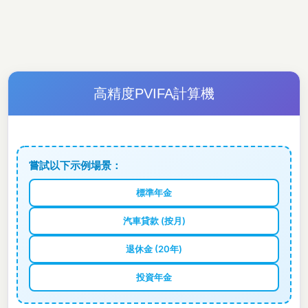
高精度PVIFA計算機
嘗試以下示例場景：
標準年金
汽車貸款 (按月)
退休金 (20年)
投資年金