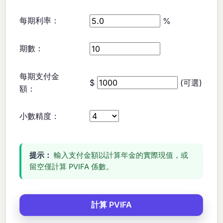
每期利率：
%
期數：
每期支付金
$
(可選)
額：
小數精度：
提示：
輸入支付金額以計算年金的實際現值，或
留空僅計算 PVIFA 係數。