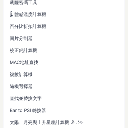
凱薩密碼工具
🌡️ 體感溫度計算機
百分比折扣計算機
圖片分割器
校正鈣計算機
MAC地址查找
複數計算機
隨機選擇器
查找並替換文字
Bar to PSI 轉換器
太陽、月亮與上升星座計算機 🌞🌙✨