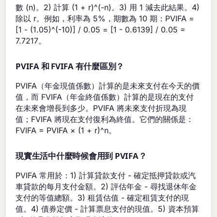
數 (n)。2) 計算 (1 + r)^(-n)。3) 用 1 減去此結果。4)
除以 r。例如，利率為 5%，期數為 10 期：PVIFA =
[1 - (1.05)^(-10)] / 0.05 = [1 - 0.6139] / 0.05 =
7.7217。
PVIFA 和 FVIFA 有什麼區別？
PVIFA（年金現值係數）計算的是未來支付在今天的價
值，而 FVIFA（年金終值係數）計算的是現在的支付
在未來會增長到多少。PVIFA 將未來支付折現為現
值；FVIFA 將現在支付復利為終值。它們的關係是：
FVIFA = PVIFA × (1 + r)^n。
現實生活中什麼時候會用到 PVIFA？
PVIFA 常用於：1) 計算貸款支付 - 確定抵押貸款或汽
車貸款的每月支付金額。2) 評估年金 - 尋找退休年金
支付的等值總額。3) 租賃估值 - 確定租賃支付的現
值。4) 債券定價 - 計算票息支付的現值。5) 資本預算