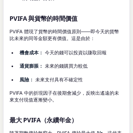
PVIFA 與貨幣的時間價值
PVIFA 體現了貨幣的時間價值原則——即今天的貨幣
比未來的同等金額更有價值。這是由於：
機會成本：
今天的錢可以投資以賺取回報
通貨膨脹：
未來的錢購買力較低
風險：
未來支付具有不確定性
PVIFA 中的折現因子在後期會減少，反映出遙遠的未
來支付現值逐漸變小。
最大 PVIFA（永續年金）
隨著期數趨於無窮大，PVIFA 趨於最大值
1/r
。這代表