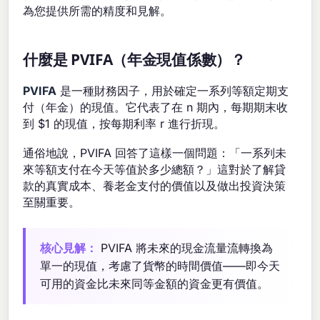
為您提供所需的精度和見解。
什麼是 PVIFA（年金現值係數）？
PVIFA
是一種財務因子，用於確定一系列等額定期支
付（年金）的現值。它代表了在 n 期內，每期期末收
到 $1 的現值，按每期利率 r 進行折現。
通俗地說，PVIFA 回答了這樣一個問題：「一系列未
來等額支付在今天等值於多少總額？」這對於了解貸
款的真實成本、養老金支付的價值以及做出投資決策
至關重要。
核心見解：
PVIFA 將未來的現金流量流轉換為
單一的現值，考慮了貨幣的時間價值——即今天
可用的資金比未來同等金額的資金更有價值。