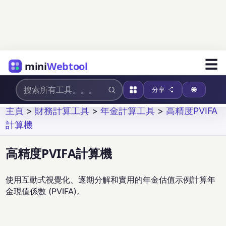
☰
mini
Webtool
分享
主頁
>
財務計算工具
>
年金計算工具
>
高精度PVIFA
計算機
高精度PVIFA計算機
使用互動式視覺化、逐期分解和實用的年金估值示例計算年
金現值係數 (PVIFA)。