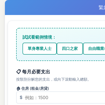
緊
試試看範例情境：
單身專業人士
四口之家
自由職業
📋 每月必要支出
按類別分解您的支出，或向下滾動輸入總額。
🏠 住房 (租金/房貸)
$