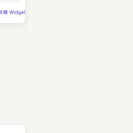
機 Widget