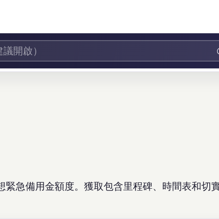
想緊急備用金額度。獲取包含里程碑、時間表和切