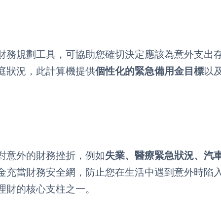
財務規劃工具，可協助您確切決定應該為意外支出
庭狀況，此計算機提供
個性化的緊急備用金目標
以
對意外的財務挫折，例如
失業、醫療緊急狀況、汽
金充當財務安全網，防止您在生活中遇到意外時陷
理財的核心支柱之一。