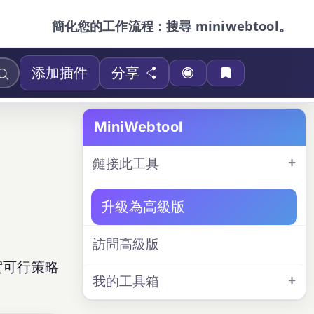
簡化您的工作流程：搜尋 miniwebtool。
添加插件
分享
MiniWebtool
鏈接此工具
升級為高級版
訪問高級版
實可行策略
我的工具箱