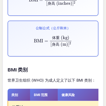
身
高
公制公式（公斤和米）
BMI
=
体重 (kg)
[
身高 (m)
]
2
体
重
身
高
BMI 类别
世界卫生组织 (WHO) 为成人定义了以下 BMI 类别：
类别
BMI 范围
健康风险