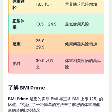
体重过
18.5 以下
营养缺乏风险增加
轻
正常体
18.5 - 24.9
最低健康风险
重
25.0 -
超重
健康问题风险增加
29.9
30.0 及以
体重相关疾病的高风
肥胖
上
险
了解 BMI Prime
BMI Prime
是您的实际 BMI 与正常 BMI 上限 (25) 的
比值。它提供了一种简单的方法来了解您的体重与健
康阈值的比较情况：