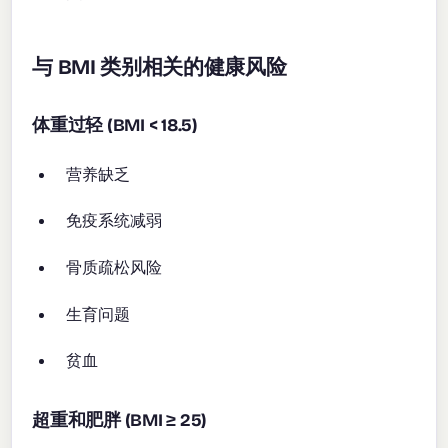
与 BMI 类别相关的健康风险
体重过轻 (BMI < 18.5)
营养缺乏
免疫系统减弱
骨质疏松风险
生育问题
贫血
超重和肥胖 (BMI ≥ 25)