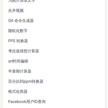
为图片添加文字
合并视频
Git 命令生成器
随机化数字
FPS 转换器
考拉兹猜想计算器
srt时间偏移
半衰期计算器
百分比到ppm转换器
根式化简器
Facebook用户ID查询