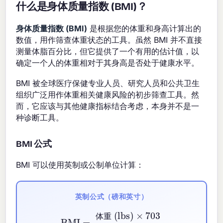
什么是身体质量指数 (BMI)？
身体质量指数 (BMI)
是根据您的体重和身高计算出的
数值，用作筛查体重状态的工具。虽然 BMI 并不直接
测量体脂百分比，但它提供了一个有用的估计值，以
确定一个人的体重相对于其身高是否处于健康水平。
BMI 被全球医疗保健专业人员、研究人员和公共卫生
组织广泛用作体重相关健康风险的初步筛查工具。然
而，它应该与其他健康指标结合考虑，本身并不是一
种诊断工具。
BMI 公式
BMI 可以使用英制或公制单位计算：
英制公式（磅和英寸）
BMI
=
体重 (lbs)
×
703
[
身高 (inches)
]
2
体
重