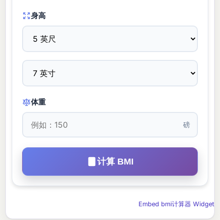
身高
体重
磅
计算 BMI
Embed bmi计算器 Widget