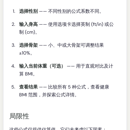
选择性别
—— 不同性别的公式系数不同。
输入身高
—— 使用选项卡选择英制 (ft/in) 或公
制 (cm)。
选择骨架
—— 小、中或大骨架可调整结果
±10%。
输入当前体重（可选）
—— 用于直观对比及计
算 BMI。
查看结果
—— 比较所有 5 种公式，查看健康
BMI 范围，并探索公式详情。
局限性
这些公式仅提供估算值。它们未考虑以下因素：