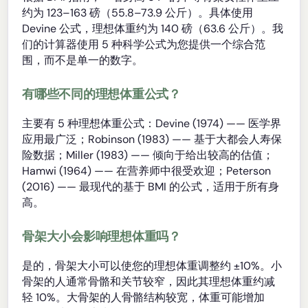
约为 123–163 磅（55.8–73.9 公斤）。具体使用
Devine 公式，理想体重约为 140 磅（63.6 公斤）。我
们的计算器使用 5 种科学公式为您提供一个综合范
围，而不是单一的数字。
有哪些不同的理想体重公式？
主要有 5 种理想体重公式：Devine (1974) —— 医学界
应用最广泛；Robinson (1983) —— 基于大都会人寿保
险数据；Miller (1983) —— 倾向于给出较高的估值；
Hamwi (1964) —— 在营养师中很受欢迎；Peterson
(2016) —— 最现代的基于 BMI 的公式，适用于所有身
高。
骨架大小会影响理想体重吗？
是的，骨架大小可以使您的理想体重调整约 ±10%。小
骨架的人通常骨骼和关节较窄，因此其理想体重约减
轻 10%。大骨架的人骨骼结构较宽，体重可能增加