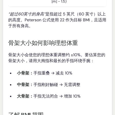
[m] − 1.5)
“超过60英寸的身高”
是指超过 5 英尺（60 英寸）以上
的高度。Peterson 公式使用 22 作为目标 BMI，且适用
于所有身高。
骨架大小如何影响理想体重
骨架大小会使您的理想体重调整约 ±10%。要估算您的
骨架大小，请用大拇指和最长的手指环绕手腕：
小骨架：
手指重叠 → 减去 10%
中骨架：
手指刚好触碰 → 无需调整
大骨架：
手指无法闭合 → 增加 10%
了解 BMI 范围