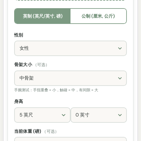
英制 (英尺/英寸, 磅)
公制 (厘米, 公斤)
性别
骨架大小
（可选）
手腕测试：手指重叠 = 小，触碰 = 中，有间隙 = 大
身高
当前体重 (磅)
（可选）