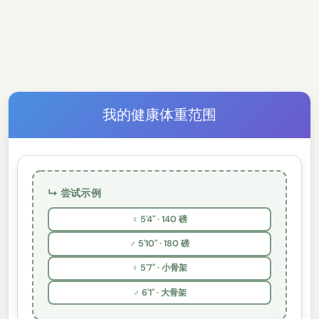
我的健康体重范围
↳ 尝试示例
♀ 5'4" · 140 磅
♂ 5'10" · 180 磅
♀ 5'7" · 小骨架
♂ 6'1" · 大骨架