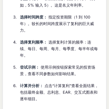
如，5% 输入 5）。这是名义年利率。
选择时间跨度：
指定投资期限（1 到 100
年）。较长的时间跨度展示了复利的巨大威
力。
选择复利频率：
选择复利计算的频率：连
续、每日、每周、每月、每季度、每半年或每
年。
尝试示例：
使用示例按钮探索常见的投资场
景，查看不同参数如何影响结果。
计算并分析：
点击“计算复利”查看全面结果，
包括最终金额、总利息、EAR、交互式图表和
逐年细目。