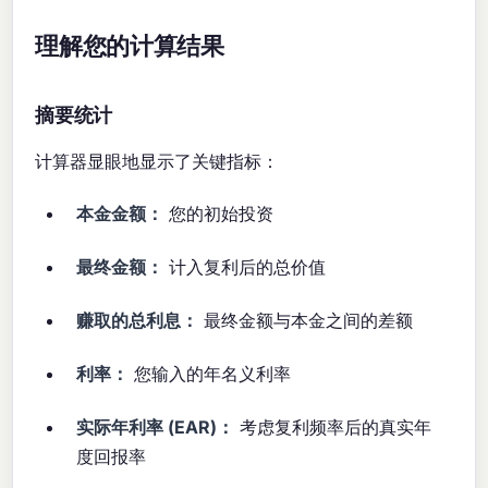
理解您的计算结果
摘要统计
计算器显眼地显示了关键指标：
本金金额：
您的初始投资
最终金额：
计入复利后的总价值
赚取的总利息：
最终金额与本金之间的差额
利率：
您输入的年名义利率
实际年利率 (EAR)：
考虑复利频率后的真实年
度回报率