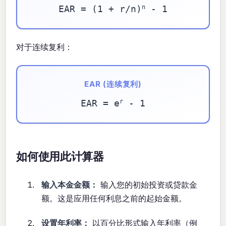
n
EAR = (1 + r/n)
- 1
对于连续复利：
EAR (连续复利)
r
EAR = e
- 1
如何使用此计算器
输入本金金额：
输入您的初始投资或贷款金
额。这是应用任何利息之前的起始金额。
设置年利率：
以百分比形式输入年利率（例