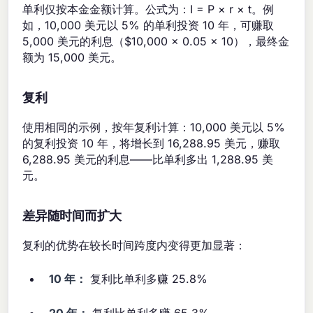
单利仅按本金金额计算。公式为：I = P × r × t。例
如，10,000 美元以 5% 的单利投资 10 年，可赚取
5,000 美元的利息（$10,000 × 0.05 × 10），最终金
额为 15,000 美元。
复利
使用相同的示例，按年复利计算：10,000 美元以 5%
的复利投资 10 年，将增长到 16,288.95 美元，赚取
6,288.95 美元的利息——比单利多出 1,288.95 美
元。
差异随时间而扩大
复利的优势在较长时间跨度内变得更加显著：
10 年：
复利比单利多赚 25.8%