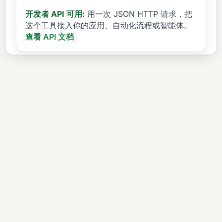
开发者 API 可用:
用一次 JSON HTTP 请求，把
这个工具接入你的应用、自动化流程或智能体。
查看 API 文档