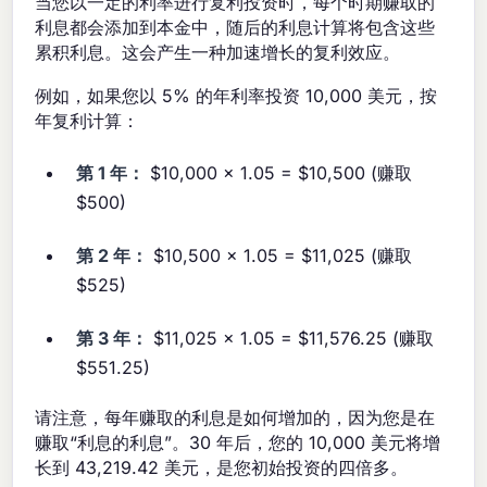
当您以一定的利率进行复利投资时，每个时期赚取的
利息都会添加到本金中，随后的利息计算将包含这些
累积利息。这会产生一种加速增长的复利效应。
例如，如果您以 5% 的年利率投资 10,000 美元，按
年复利计算：
第 1 年：
$10,000 × 1.05 = $10,500 (赚取
$500)
第 2 年：
$10,500 × 1.05 = $11,025 (赚取
$525)
第 3 年：
$11,025 × 1.05 = $11,576.25 (赚取
$551.25)
请注意，每年赚取的利息是如何增加的，因为您是在
赚取“利息的利息”。30 年后，您的 10,000 美元将增
长到 43,219.42 美元，是您初始投资的四倍多。