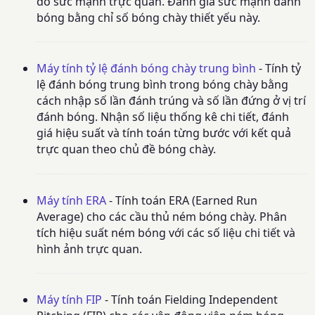
đo sức mạnh trực quan. Đánh giá sức mạnh đánh
bóng bằng chỉ số bóng chày thiết yếu này.
Máy tính tỷ lệ đánh bóng chày trung bình
- Tính tỷ
lệ đánh bóng trung bình trong bóng chày bằng
cách nhập số lần đánh trúng và số lần đứng ở vị trí
đánh bóng. Nhận số liệu thống kê chi tiết, đánh
giá hiệu suất và tính toán từng bước với kết quả
trực quan theo chủ đề bóng chày.
Máy tính ERA
- Tính toán ERA (Earned Run
Average) cho các cầu thủ ném bóng chày. Phân
tích hiệu suất ném bóng với các số liệu chi tiết và
hình ảnh trực quan.
Máy tính FIP
- Tính toán Fielding Independent