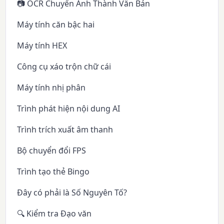
📷 OCR Chuyển Ảnh Thành Văn Bản
Máy tính căn bậc hai
Máy tính HEX
Công cụ xáo trộn chữ cái
Máy tính nhị phân
Trình phát hiện nội dung AI
Trình trích xuất âm thanh
Bộ chuyển đổi FPS
Trình tạo thẻ Bingo
Đây có phải là Số Nguyên Tố?
🔍 Kiểm tra Đạo văn