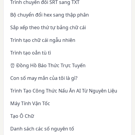
Trình chuyển đổi SRT sang TXT
Bộ chuyển đổi hex sang thập phân
Sắp xếp theo thứ tự bảng chữ cái
Trình tạo chữ cái ngẫu nhiên
Trình tạo oẳn tù tì
⏰ Đồng Hồ Báo Thức Trực Tuyến
Con số may mắn của tôi là gì?
Trình Tạo Công Thức Nấu Ăn AI Từ Nguyên Liệu
Máy Tính Vận Tốc
Tạo Ô Chữ
Danh sách các số nguyên tố