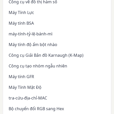
Công cụ vẽ đồ thị hàm số
Máy Tính Lực
Máy tính BSA
máy-tính-tỷ-lệ-bánh-mì
Máy tính độ ẩm bột nhào
Công cụ Giải Bản đồ Karnaugh (K-Map)
Công cụ tạo nhóm ngẫu nhiên
Máy tính GFR
Máy Tính Mật Độ
tra-cứu-địa-chỉ-MAC
Bộ chuyển đổi RGB sang Hex