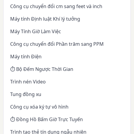
Công cụ chuyển đổi cm sang feet và inch
Máy tính Định luật Khí lý tưởng
Máy Tính Giờ Làm Việc
Công cụ chuyển đổi Phần trăm sang PPM
Máy tính Điện
⏱️ Bộ Đếm Ngược Thời Gian
Trình nén Video
Tung đồng xu
Công cụ xóa ký tự vô hình
⏱️ Đồng Hồ Bấm Giờ Trực Tuyến
Trình tạo thẻ tín dụng ngẫu nhiên