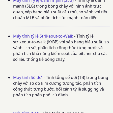
Máy tính Tỷ lệ Đánh mạnh (SLG)
- Tính tỷ lệ đánh
mạnh (SLG) trong bóng chày với hình ảnh trực
quan, xếp hạng hiệu suất cầu thủ, so sánh với tiêu
chuẩn MLB và phân tích sức mạnh toàn diện.
Máy tính tỷ lệ Strikeout-to-Walk
- Tính tỷ lệ
strikeout-to-walk (K/BB) với xếp hạng hiệu suất, so
sánh lịch sử, phân tích công thức từng bước và
phân tích khả năng kiểm soát của pitcher cho các
số liệu thống kê bóng chày.
Máy tính Số dơi
- Tính tổng số dơi (TB) trong bóng
chày với sơ đồ kim cương tương tác, phân tích
công thức từng bước, bối cảnh tỷ lệ slugging và
phân tích phân phối cú đánh.