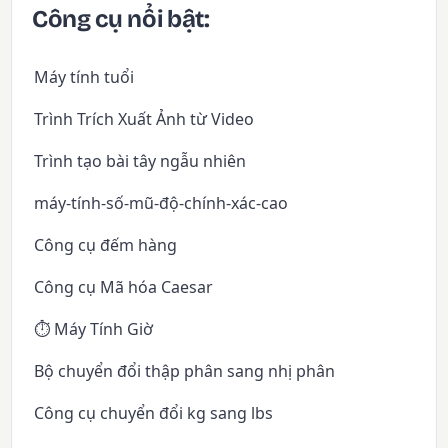
Công cụ nổi bật:
Máy tính tuổi
Trình Trích Xuất Ảnh từ Video
Trình tạo bài tây ngẫu nhiên
máy-tính-số-mũ-độ-chính-xác-cao
Công cụ đếm hàng
Công cụ Mã hóa Caesar
⏱️ Máy Tính Giờ
Bộ chuyển đổi thập phân sang nhị phân
Công cụ chuyển đổi kg sang lbs