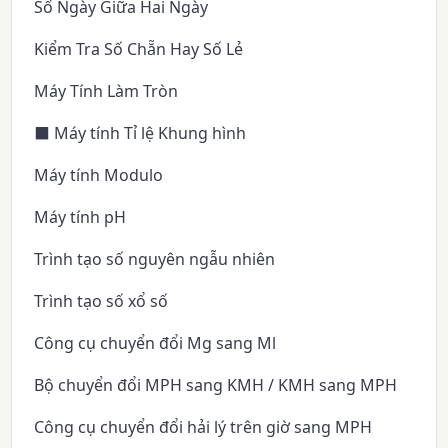
Số Ngày Giữa Hai Ngày
Kiểm Tra Số Chẵn Hay Số Lẻ
Máy Tính Làm Tròn
⬛ Máy tính Tỉ lệ Khung hình
Máy tính Modulo
Máy tính pH
Trình tạo số nguyên ngẫu nhiên
Trình tạo số xổ số
Công cụ chuyển đổi Mg sang Ml
Bộ chuyển đổi MPH sang KMH / KMH sang MPH
Công cụ chuyển đổi hải lý trên giờ sang MPH