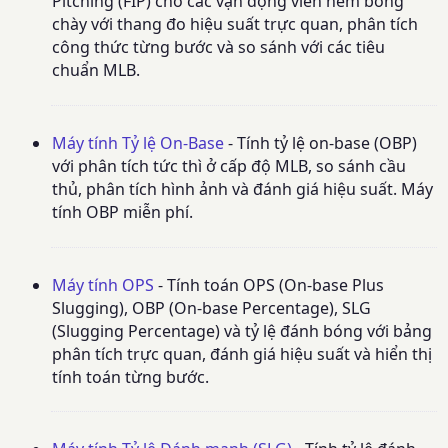
Pitching (FIP) cho các vận động viên ném bóng
chày với thang đo hiệu suất trực quan, phân tích
công thức từng bước và so sánh với các tiêu
chuẩn MLB.
Máy tính Tỷ lệ On-Base
- Tính tỷ lệ on-base (OBP)
với phân tích tức thì ở cấp độ MLB, so sánh cầu
thủ, phân tích hình ảnh và đánh giá hiệu suất. Máy
tính OBP miễn phí.
Máy tính OPS
- Tính toán OPS (On-base Plus
Slugging), OBP (On-base Percentage), SLG
(Slugging Percentage) và tỷ lệ đánh bóng với bảng
phân tích trực quan, đánh giá hiệu suất và hiển thị
tính toán từng bước.