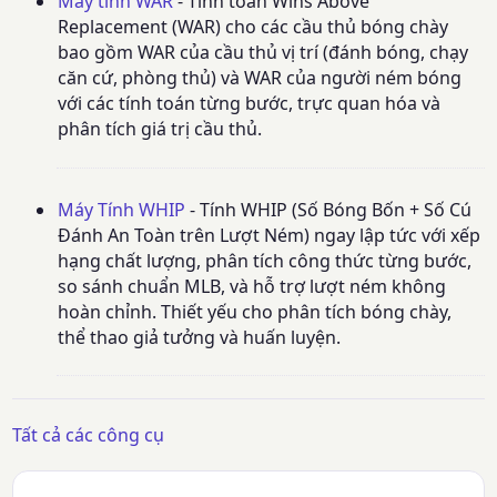
Máy tính WAR
- Tính toán Wins Above
Replacement (WAR) cho các cầu thủ bóng chày
bao gồm WAR của cầu thủ vị trí (đánh bóng, chạy
căn cứ, phòng thủ) và WAR của người ném bóng
với các tính toán từng bước, trực quan hóa và
phân tích giá trị cầu thủ.
Máy Tính WHIP
- Tính WHIP (Số Bóng Bốn + Số Cú
Đánh An Toàn trên Lượt Ném) ngay lập tức với xếp
hạng chất lượng, phân tích công thức từng bước,
so sánh chuẩn MLB, và hỗ trợ lượt ném không
hoàn chỉnh. Thiết yếu cho phân tích bóng chày,
thể thao giả tưởng và huấn luyện.
Tất cả các công cụ