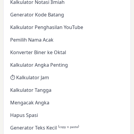
Kalkulator Notasi Ilmiah
Generator Kode Batang
Kalkulator Penghasilan YouTube
Pemilih Nama Acak
Konverter Biner ke Oktal
Kalkulator Angka Penting
⏱️ Kalkulator Jam
Kalkulator Tangga
Mengacak Angka
Hapus Spasi
Generator Teks Kecil ⁽ᶜᵒᵖʸ ⁿ ᵖᵃˢᵗᵉ⁾