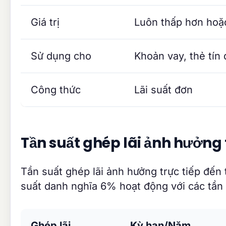
Giá trị
Luôn thấp hơn hoặ
Sử dụng cho
Khoản vay, thẻ tín
Công thức
Lãi suất đơn
Tần suất ghép lãi ảnh hưởng
Tần suất ghép lãi ảnh hưởng trực tiếp đến 
suất danh nghĩa 6% hoạt động với các tần 
Ghép lãi
Kỳ hạn/Năm