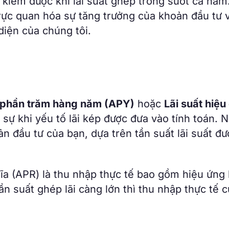
sự kiếm được khi lãi suất ghép trong suốt cả năm
trực quan hóa sự tăng trưởng của khoản đầu tư 
diện của chúng tôi.
?
t phần trăm hàng năm (APY)
hoặc
Lãi suất hiệu
c sự khi yếu tố lãi kép được đưa vào tính toán. N
n đầu tư của bạn, dựa trên tần suất lãi suất đư
hĩa (APR) là thu nhập thực tế bao gồm hiệu ứng 
 Tần suất ghép lãi càng lớn thì thu nhập thực tế 