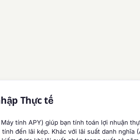
nhập Thực tế
 Máy tính APY) giúp bạn tính toán lợi nhuận thự
ính đến lãi kép. Khác với lãi suất danh nghĩa 