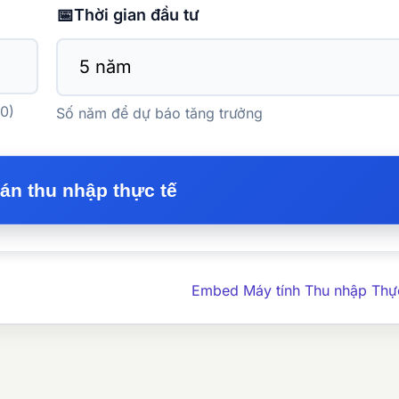
📅
Thời gian đầu tư
0)
Số năm để dự báo tăng trưởng
oán thu nhập thực tế
Embed Máy tính Thu nhập Thự