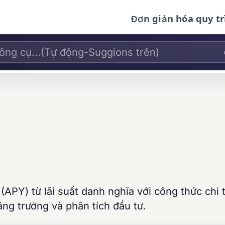
Đơn giản hóa quy tr
APY) từ lãi suất danh nghĩa với công thức chi t
tăng trưởng và phân tích đầu tư.