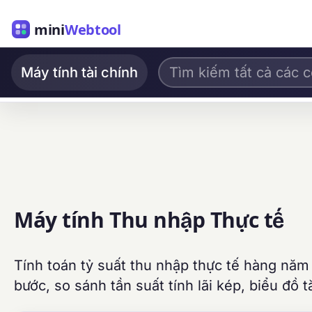
mini
Webtool
Máy tính tài chính
Máy tính Thu nhập Thực tế
Tính toán tỷ suất thu nhập thực tế hàng năm (
bước, so sánh tần suất tính lãi kép, biểu đồ 