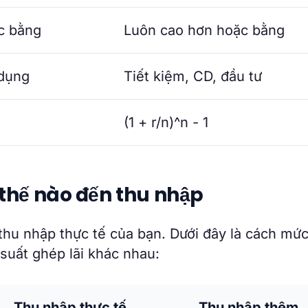
c bằng
Luôn cao hơn hoặc bằng
 dụng
Tiết kiệm, CD, đầu tư
(1 + r/n)^n - 1
 thế nào đến thu nhập
thu nhập thực tế của bạn. Dưới đây là cách mức 
suất ghép lãi khác nhau:
Thu nhập thực tế
Thu nhập thêm