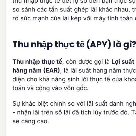
thu nhập thực tế tiết lộ số tiền bạn thực 
so sánh các tần suất ghép lãi khác nhau, 
rõ sức mạnh của lãi kép với máy tính toàn 
Thu nhập thực tế (APY) là gì
Thu nhập thực tế
, còn được gọi là
Lợi suấ
hàng năm (EAR)
, là lãi suất hàng năm thự
diện cho khả năng sinh lời thực tế của khoả
toán và cộng vào vốn gốc.
Sự khác biệt chính so với lãi suất danh ng
- nhận lãi trên số lãi đã tích lũy trước đó.
sẽ càng cao.