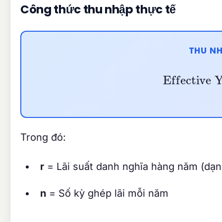
Công thức thu nhập thực tế
THU NH
Effectiv
Trong đó:
r
= Lãi suất danh nghĩa hàng năm (dạn
n
= Số kỳ ghép lãi mỗi năm