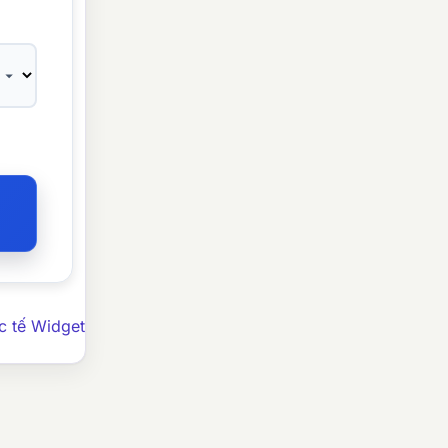
c tế Widget