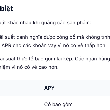
biệt
 suất khác nhau khi quảng cáo sản phẩm:
Lãi suất danh nghĩa được công bố mà không tính 
APR cho các khoản vay vì nó có vẻ thấp hơn.
Lãi suất thực tế bao gồm lãi kép. Các ngân hàng
kiệm vì nó có vẻ cao hơn.
APY
Có bao gồm