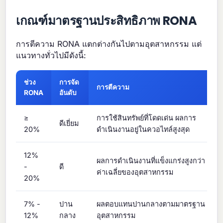
เกณฑ์มาตรฐานประสิทธิภาพ RONA
การตีความ RONA แตกต่างกันไปตามอุตสาหกรรม แต่
แนวทางทั่วไปมีดังนี้:
ช่วง
การจัด
การตีความ
RONA
อันดับ
≥
การใช้สินทรัพย์ที่โดดเด่น ผลการ
ดีเยี่ยม
20%
ดำเนินงานอยู่ในควอไทล์สูงสุด
12%
ผลการดำเนินงานที่แข็งแกร่งสูงกว่า
-
ดี
ค่าเฉลี่ยของอุตสาหกรรม
20%
7% -
ปาน
ผลตอบแทนปานกลางตามมาตรฐาน
12%
กลาง
อุตสาหกรรม