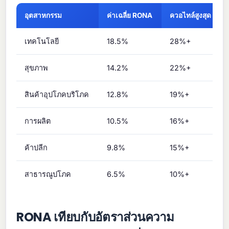
อุตสาหกรรม
ค่าเฉลี่ย RONA
ควอไทล์สูงสุด
เทคโนโลยี
18.5%
28%+
สุขภาพ
14.2%
22%+
สินค้าอุปโภคบริโภค
12.8%
19%+
การผลิต
10.5%
16%+
ค้าปลีก
9.8%
15%+
สาธารณูปโภค
6.5%
10%+
RONA เทียบกับอัตราส่วนความ