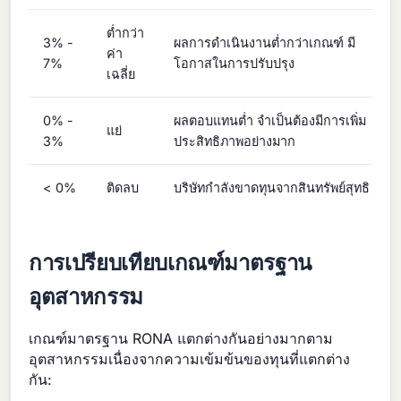
ต่ำกว่า
3% -
ผลการดำเนินงานต่ำกว่าเกณฑ์ มี
ค่า
7%
โอกาสในการปรับปรุง
เฉลี่ย
0% -
ผลตอบแทนต่ำ จำเป็นต้องมีการเพิ่ม
แย่
3%
ประสิทธิภาพอย่างมาก
< 0%
ติดลบ
บริษัทกำลังขาดทุนจากสินทรัพย์สุทธิ
การเปรียบเทียบเกณฑ์มาตรฐาน
อุตสาหกรรม
เกณฑ์มาตรฐาน RONA แตกต่างกันอย่างมากตาม
อุตสาหกรรมเนื่องจากความเข้มข้นของทุนที่แตกต่าง
กัน: