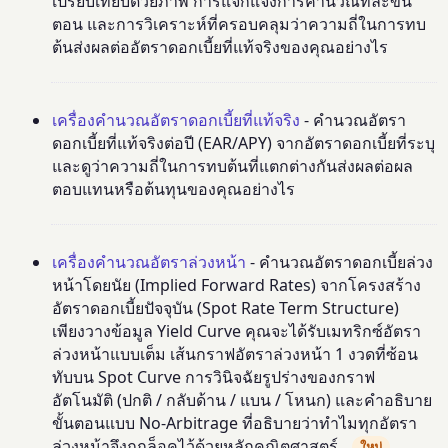
เปรียบเทียบด้วยภาพ การแจกแจงการคำนวณทีละขั้น
ตอน และการวิเคราะห์ที่ครอบคลุมว่าความถี่ในการทบ
ต้นส่งผลต่ออัตราดอกเบี้ยที่แท้จริงของคุณอย่างไร
เครื่องคำนวณอัตราดอกเบี้ยที่แท้จริง
- คำนวณอัตรา
ดอกเบี้ยที่แท้จริงต่อปี (EAR/APY) จากอัตราดอกเบี้ยที่ระบุ
และดูว่าความถี่ในการทบต้นที่แตกต่างกันส่งผลต่อผล
ตอบแทนหรือต้นทุนของคุณอย่างไร
เครื่องคำนวณอัตราล่วงหน้า
- คำนวณอัตราดอกเบี้ยล่วง
หน้าโดยนัย (Implied Forward Rates) จากโครงสร้าง
อัตราดอกเบี้ยปัจจุบัน (Spot Rate Term Structure)
เพียงวางข้อมูล Yield Curve คุณจะได้รับเมทริกซ์อัตรา
ล่วงหน้าแบบเต็ม เส้นกราฟอัตราล่วงหน้า 1 งวดที่ซ้อน
ทับบน Spot Curve การวินิจฉัยรูปร่างของกราฟ
อัตโนมัติ (ปกติ / กลับด้าน / แบน / โหนก) และคำอธิบาย
ขั้นตอนแบบ No-Arbitrage ที่อธิบายว่าทำไมทุกอัตรา
ล่วงหน้าจึงถูกล็อคไว้ด้วยหลักคณิตศาสตร์
ใหม่