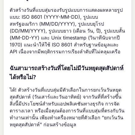
ตัวสร้างวันที่แบบสุ่มรองรับรูปแบบการแสดงผลหลายรูป
แบบ: ISO 8601 (YYYY-MM-DD), รูปแบบ
สหรัฐอเมริกา (MM/DD/YYYY), รูปแบบยุโรป
(DD/MM/YYYY), รูปแบบยาว (เดือน วัน, ปี), รูปแบบสั้น
(MM-DD-YY) และ Unix timestamp (วินาทีนับจากปี
1970) แนะนำให้ใช้ ISO 8601 สำหรับฐานข้อมูลและ
API เนื่องจากมีพฤติกรรมการเรียงลำดับที่ไม่คลุมเครือ
ฉันสามารถสร้างวันที่โดยไม่มีวันหยุดสุดสัปดาห์
ได้หรือไม่?
ได้! ตัวสร้างวันที่แบบสุ่มมีตัวเลือกในการยกเว้นวันหยุด
สุดสัปดาห์ (วันเสาร์และวันอาทิตย์) จากวันที่ที่สร้างขึ้น
สิ่งนี้มีประโยชน์สำหรับแอปพลิเคชันทางธุรกิจ การจัด
ตารางเวลา หรือเมื่อคุณต้องการวันที่แบบสุ่มที่ตรงกับวัน
ทำงานเท่านั้น เพียงทำเครื่องหมายที่ตัวเลือก "ยกเว้นวัน
หยุดสุดสัปดาห์" ก่อนสร้างข้อมูล