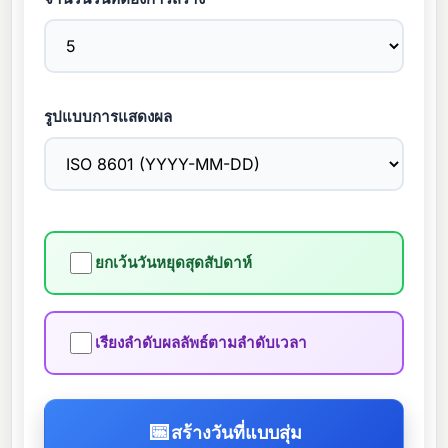
รูปแบบการแสดงผล
ยกเว้นวันหยุดสุดสัปดาห์
เรียงลำดับผลลัพธ์ตามลำดับเวลา
📅
สร้างวันที่แบบสุ่ม