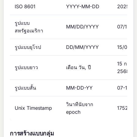
ISO 8601
YYYY-MM-DD
2025-07
รูปแบบ
MM/DD/YYYY
07/15/2
สหรัฐอเมริกา
รูปแบบยุโรป
DD/MM/YYYY
15/07/2
15 กรก
รูปแบบยาว
เดือน วัน, ปี
2568
รูปแบบสั้น
MM-DD-YY
07-15-2
วินาทีนับจาก
Unix Timestamp
175253
epoch
การสร้างแบบกลุ่ม