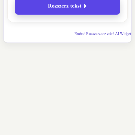
Rozszerz tekst
Embed Rozszerzacz zdań AI Widget