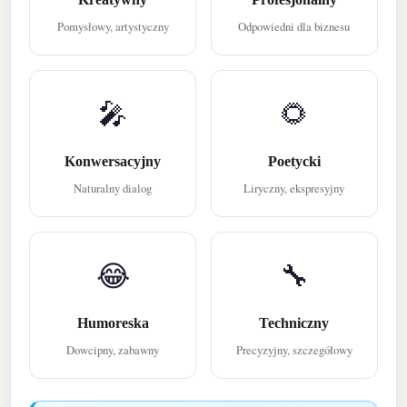
Pomysłowy, artystyczny
Odpowiedni dla biznesu
🎤
🌻
Konwersacyjny
Poetycki
Naturalny dialog
Liryczny, ekspresyjny
😂
🔧
Humoreska
Techniczny
Dowcipny, zabawny
Precyzyjny, szczegółowy