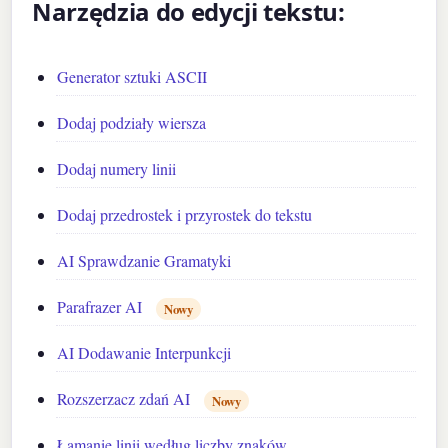
Narzędzia do edycji tekstu:
Generator sztuki ASCII
Dodaj podziały wiersza
Dodaj numery linii
Dodaj przedrostek i przyrostek do tekstu
AI Sprawdzanie Gramatyki
Parafrazer AI
Nowy
AI Dodawanie Interpunkcji
Rozszerzacz zdań AI
Nowy
Łamanie linii według liczby znaków