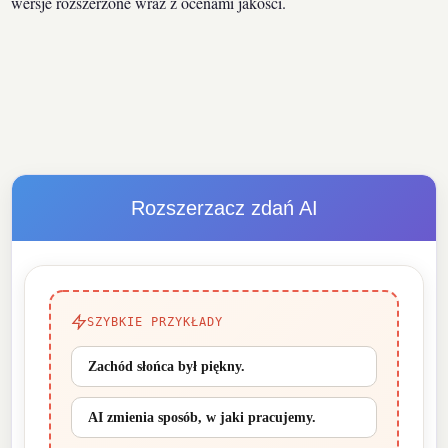
wersje rozszerzone wraz z ocenami jakości.
Rozszerzacz zdań AI
SZYBKIE PRZYKŁADY
Zachód słońca był piękny.
AI zmienia sposób, w jaki pracujemy.