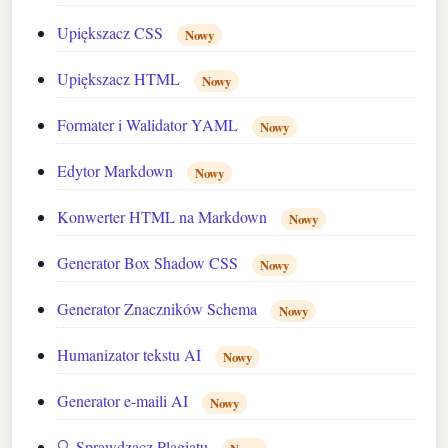
Upiększacz CSS
Nowy
Upiększacz HTML
Nowy
Formater i Walidator YAML
Nowy
Edytor Markdown
Nowy
Konwerter HTML na Markdown
Nowy
Generator Box Shadow CSS
Nowy
Generator Znaczników Schema
Nowy
Humanizator tekstu AI
Nowy
Generator e-maili AI
Nowy
🔍 Sprawdzacz Plagiatu