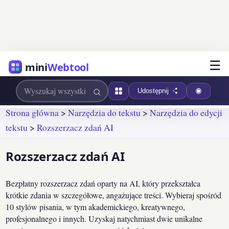
☰
mini
Webtool
Udostępnij
Strona główna
>
Narzędzia do tekstu
>
Narzędzia do edycji
tekstu
>
Rozszerzacz zdań AI
Rozszerzacz zdań AI
Bezpłatny rozszerzacz zdań oparty na AI, który przekształca
krótkie zdania w szczegółowe, angażujące treści. Wybieraj spośród
10 stylów pisania, w tym akademickiego, kreatywnego,
profesjonalnego i innych. Uzyskaj natychmiast dwie unikalne