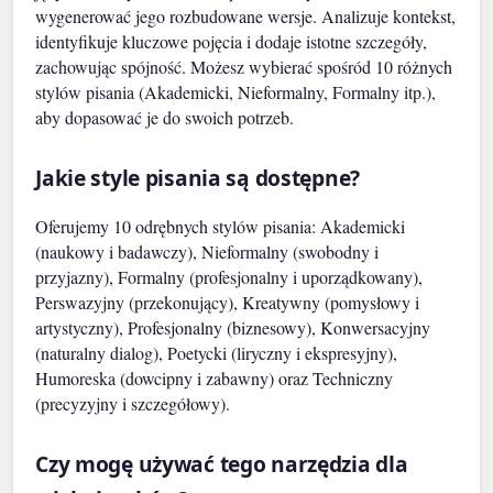
wygenerować jego rozbudowane wersje. Analizuje kontekst,
identyfikuje kluczowe pojęcia i dodaje istotne szczegóły,
zachowując spójność. Możesz wybierać spośród 10 różnych
stylów pisania (Akademicki, Nieformalny, Formalny itp.),
aby dopasować je do swoich potrzeb.
Jakie style pisania są dostępne?
Oferujemy 10 odrębnych stylów pisania: Akademicki
(naukowy i badawczy), Nieformalny (swobodny i
przyjazny), Formalny (profesjonalny i uporządkowany),
Perswazyjny (przekonujący), Kreatywny (pomysłowy i
artystyczny), Profesjonalny (biznesowy), Konwersacyjny
(naturalny dialog), Poetycki (liryczny i ekspresyjny),
Humoreska (dowcipny i zabawny) oraz Techniczny
(precyzyjny i szczegółowy).
Czy mogę używać tego narzędzia dla