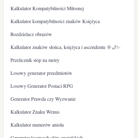
Kalkulator Kompatybilności Miłosnej
Kalkulator kompatybilności znaków Księżyca
Rozdzielacz obrazów
Kalkulator znaków słońca, księżyca i ascendentu 🌞🌙✨
Przelicznik stóp na metry
Losowy generator przedmiotów
Losowy Generator Postaci RPG
Generator Prawda czy Wyzwanie
Kalkulator Znaku Wenus
Kalkulator numerów anioła
Generator losowych słów angielskich