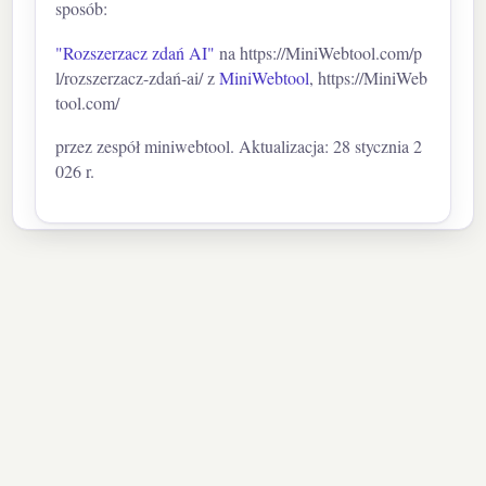
sposób:
"Rozszerzacz zdań AI"
na https://MiniWebtool.com/p
l/rozszerzacz-zdań-ai/ z
MiniWebtool
, https://MiniWeb
tool.com/
przez zespół miniwebtool. Aktualizacja: 28 stycznia 2
026 r.