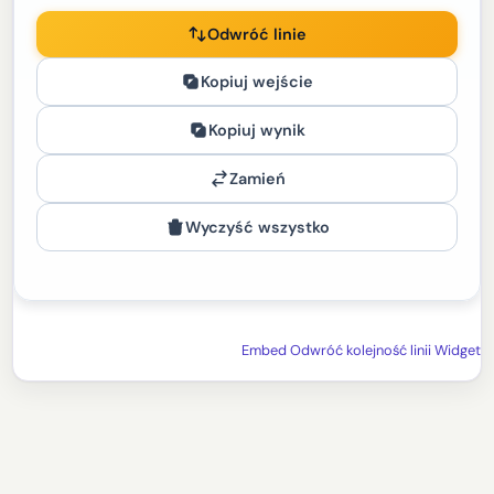
Odwróć linie
Kopiuj wejście
Kopiuj wynik
Zamień
Wyczyść wszystko
Embed Odwróć kolejność linii Widget