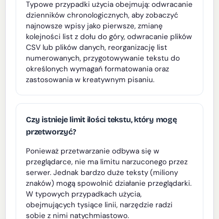
Typowe przypadki użycia obejmują: odwracanie
dzienników chronologicznych, aby zobaczyć
najnowsze wpisy jako pierwsze, zmianę
kolejności list z dołu do góry, odwracanie plików
CSV lub plików danych, reorganizację list
numerowanych, przygotowywanie tekstu do
określonych wymagań formatowania oraz
zastosowania w kreatywnym pisaniu.
Czy istnieje limit ilości tekstu, który mogę
przetworzyć?
Ponieważ przetwarzanie odbywa się w
przeglądarce, nie ma limitu narzuconego przez
serwer. Jednak bardzo duże teksty (miliony
znaków) mogą spowolnić działanie przeglądarki.
W typowych przypadkach użycia,
obejmujących tysiące linii, narzędzie radzi
sobie z nimi natychmiastowo.