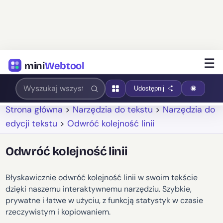
☰
mini
Webtool
Udostępnij
Strona główna
>
Narzędzia do tekstu
>
Narzędzia do
edycji tekstu
>
Odwróć kolejność linii
Odwróć kolejność linii
Błyskawicznie odwróć kolejność linii w swoim tekście
dzięki naszemu interaktywnemu narzędziu. Szybkie,
prywatne i łatwe w użyciu, z funkcją statystyk w czasie
rzeczywistym i kopiowaniem.