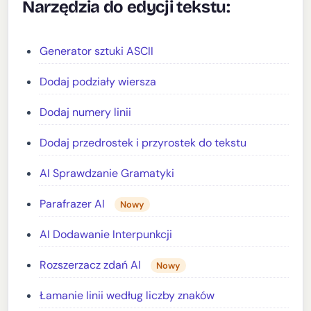
Narzędzia do edycji tekstu:
Generator sztuki ASCII
Dodaj podziały wiersza
Dodaj numery linii
Dodaj przedrostek i przyrostek do tekstu
AI Sprawdzanie Gramatyki
Parafrazer AI
Nowy
AI Dodawanie Interpunkcji
Rozszerzacz zdań AI
Nowy
Łamanie linii według liczby znaków