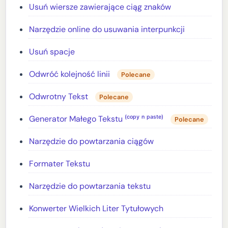
Usuń wiersze zawierające ciąg znaków
Narzędzie online do usuwania interpunkcji
Usuń spacje
Odwróć kolejność linii
Polecane
Odwrotny Tekst
Polecane
Generator Małego Tekstu ⁽ᶜᵒᵖʸ ⁿ ᵖᵃˢᵗᵉ⁾
Polecane
Narzędzie do powtarzania ciągów
Formater Tekstu
Narzędzie do powtarzania tekstu
Konwerter Wielkich Liter Tytułowych