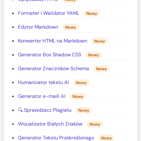
Formater i Walidator YAML
Nowy
Edytor Markdown
Nowy
Konwerter HTML na Markdown
Nowy
Generator Box Shadow CSS
Nowy
Generator Znaczników Schema
Nowy
Humanizator tekstu AI
Nowy
Generator e-maili AI
Nowy
🔍 Sprawdzacz Plagiatu
Nowy
Wizualizator Białych Znaków
Nowy
Generator Tekstu Przekreślonego
Nowy