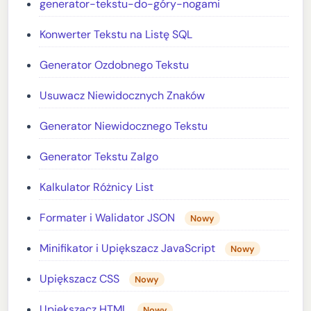
generator-tekstu-do-góry-nogami
Konwerter Tekstu na Listę SQL
Generator Ozdobnego Tekstu
Usuwacz Niewidocznych Znaków
Generator Niewidocznego Tekstu
Generator Tekstu Zalgo
Kalkulator Różnicy List
Formater i Walidator JSON
Nowy
Minifikator i Upiększacz JavaScript
Nowy
Upiększacz CSS
Nowy
Upiększacz HTML
Nowy