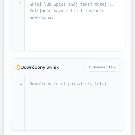
1
Odwrócony wynik
0 znaków | 0 linii
1