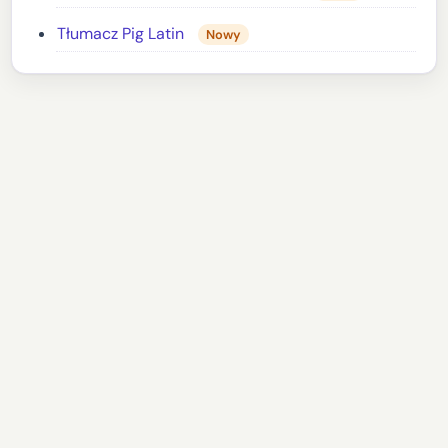
Tłumacz Pig Latin
Nowy