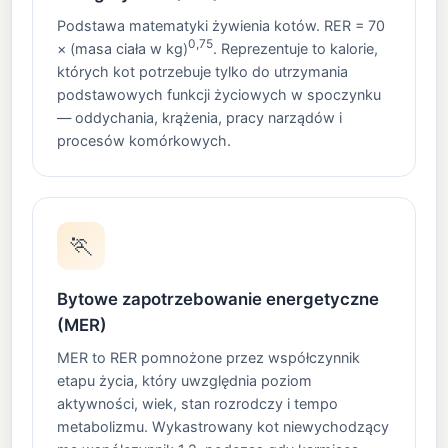
Podstawa matematyki żywienia kotów. RER = 70
0,75
× (masa ciała w kg)
. Reprezentuje to kalorie,
których kot potrzebuje tylko do utrzymania
podstawowych funkcji życiowych w spoczynku
— oddychania, krążenia, pracy narządów i
procesów komórkowych.
🏃
Bytowe zapotrzebowanie energetyczne
(MER)
MER to RER pomnożone przez współczynnik
etapu życia, który uwzględnia poziom
aktywności, wiek, stan rozrodczy i tempo
metabolizmu. Wykastrowany kot niewychodzący