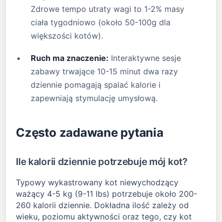
Zdrowe tempo utraty wagi to 1-2% masy
ciała tygodniowo (około 50-100g dla
większości kotów).
Ruch ma znaczenie:
Interaktywne sesje
zabawy trwające 10-15 minut dwa razy
dziennie pomagają spalać kalorie i
zapewniają stymulację umysłową.
Często zadawane pytania
Ile kalorii dziennie potrzebuje mój kot?
Typowy wykastrowany kot niewychodzący
ważący 4-5 kg (9-11 lbs) potrzebuje około 200-
260 kalorii dziennie. Dokładna ilość zależy od
wieku, poziomu aktywności oraz tego, czy kot