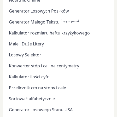
Notatnik Online
Generator Losowych Posiłków
Generator Małego Tekstu ⁽ᶜᵒᵖʸ ⁿ ᵖᵃˢᵗᵉ⁾
Kalkulator rozmiaru haftu krzyżykowego
Małe i Duże Litery
Losowy Selektor
Konwerter stóp i cali na centymetry
Kalkulator ilości cyfr
Przelicznik cm na stopy i cale
Sortować alfabetycznie
Generator Losowego Stanu USA