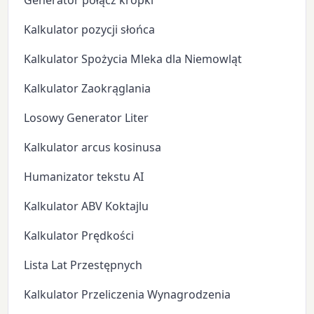
Generator połącz kropki
Kalkulator pozycji słońca
Kalkulator Spożycia Mleka dla Niemowląt
Kalkulator Zaokrąglania
Losowy Generator Liter
Kalkulator arcus kosinusa
Humanizator tekstu AI
Kalkulator ABV Koktajlu
Kalkulator Prędkości
Lista Lat Przestępnych
Kalkulator Przeliczenia Wynagrodzenia