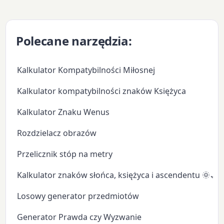
Polecane narzędzia:
Kalkulator Kompatybilności Miłosnej
Kalkulator kompatybilności znaków Księżyca
Kalkulator Znaku Wenus
Rozdzielacz obrazów
Przelicznik stóp na metry
Kalkulator znaków słońca, księżyca i ascendentu 🌞🌙
Losowy generator przedmiotów
Generator Prawda czy Wyzwanie