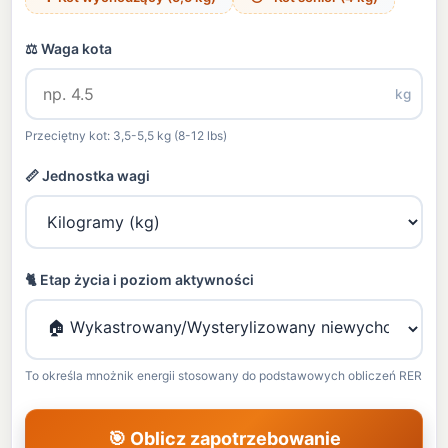
⚖ Waga kota
kg
Przeciętny kot: 3,5-5,5 kg (8-12 lbs)
📏 Jednostka wagi
🐈 Etap życia i poziom aktywności
To określa mnożnik energii stosowany do podstawowych obliczeń RER
🎯 Oblicz zapotrzebowanie