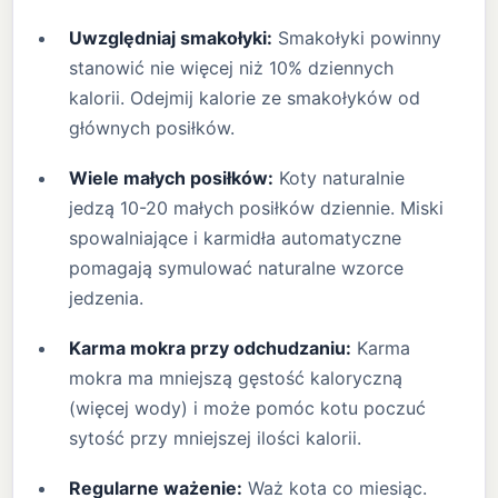
Uwzględniaj smakołyki:
Smakołyki powinny
stanowić nie więcej niż 10% dziennych
kalorii. Odejmij kalorie ze smakołyków od
głównych posiłków.
Wiele małych posiłków:
Koty naturalnie
jedzą 10-20 małych posiłków dziennie. Miski
spowalniające i karmidła automatyczne
pomagają symulować naturalne wzorce
jedzenia.
Karma mokra przy odchudzaniu:
Karma
mokra ma mniejszą gęstość kaloryczną
(więcej wody) i może pomóc kotu poczuć
sytość przy mniejszej ilości kalorii.
Regularne ważenie:
Waż kota co miesiąc.