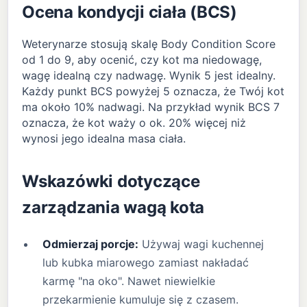
Ocena kondycji ciała (BCS)
Weterynarze stosują skalę Body Condition Score
od 1 do 9, aby ocenić, czy kot ma niedowagę,
wagę idealną czy nadwagę. Wynik 5 jest idealny.
Każdy punkt BCS powyżej 5 oznacza, że Twój kot
ma około 10% nadwagi. Na przykład wynik BCS 7
oznacza, że kot waży o ok. 20% więcej niż
wynosi jego idealna masa ciała.
Wskazówki dotyczące
zarządzania wagą kota
Odmierzaj porcje:
Używaj wagi kuchennej
lub kubka miarowego zamiast nakładać
karmę "na oko". Nawet niewielkie
przekarmienie kumuluje się z czasem.