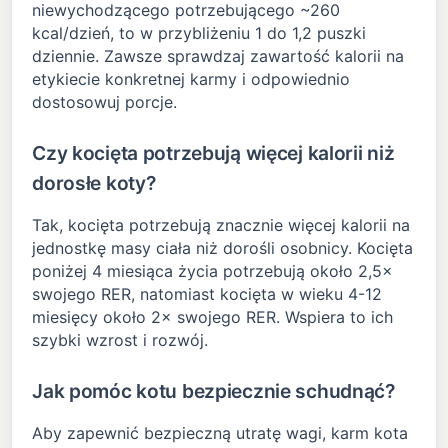
niewychodzącego potrzebującego ~260
kcal/dzień, to w przybliżeniu 1 do 1,2 puszki
dziennie. Zawsze sprawdzaj zawartość kalorii na
etykiecie konkretnej karmy i odpowiednio
dostosowuj porcje.
Czy kocięta potrzebują więcej kalorii niż
dorosłe koty?
Tak, kocięta potrzebują znacznie więcej kalorii na
jednostkę masy ciała niż dorośli osobnicy. Kocięta
poniżej 4 miesiąca życia potrzebują około 2,5×
swojego RER, natomiast kocięta w wieku 4-12
miesięcy około 2× swojego RER. Wspiera to ich
szybki wzrost i rozwój.
Jak pomóc kotu bezpiecznie schudnąć?
Aby zapewnić bezpieczną utratę wagi, karm kota