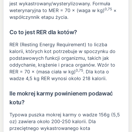
jest wykastrowany/wysterylizowany. Formuła
0,75
weterynaryjna to MER = 70 × (waga w kg)
×
współczynnik etapu życia.
Co to jest RER dla kotów?
RER (Resting Energy Requirement) to liczba
kalorii, których kot potrzebuje w spoczynku do
podstawowych funkcji organizmu, takich jak
oddychanie, krążenie i praca organów. Wzór to
0,75
RER = 70 × (masa ciała w kg)
. Dla kota o
wadze 4,5 kg RER wynosi około 218 kalorii.
Ile mokrej karmy powinienem podawać
kotu?
Typowa puszka mokrej karmy o wadze 156g (5,5
oz) zawiera około 200-250 kalorii. Dla
przeciętnego wykastrowanego kota