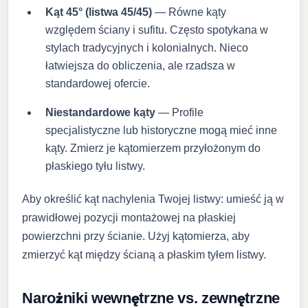
Kąt 45° (listwa 45/45)
— Równe kąty
względem ściany i sufitu. Często spotykana w
stylach tradycyjnych i kolonialnych. Nieco
łatwiejsza do obliczenia, ale rzadsza w
standardowej ofercie.
Niestandardowe kąty
— Profile
specjalistyczne lub historyczne mogą mieć inne
kąty. Zmierz je kątomierzem przyłożonym do
płaskiego tyłu listwy.
Aby określić kąt nachylenia Twojej listwy: umieść ją w
prawidłowej pozycji montażowej na płaskiej
powierzchni przy ścianie. Użyj kątomierza, aby
zmierzyć kąt między ścianą a płaskim tyłem listwy.
Narożniki wewnętrzne vs. zewnętrzne