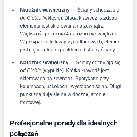
Narożnik wewnętrzny
— Ściany schodzą się
do Ciebie
(wklęsłe). Długa krawędź każdego
elementu jest skierowana na zewnątrz.
Większość pokoi ma 4 narożniki wewnętrzne.
W przypadku listew przypodłogowych, element
jest cięty z długim punktem od strony ściany.
Narożnik zewnętrzny
— Ściany odchylają się
od Ciebie
(wypukłe). Krótka krawędź jest
skierowana na zewnątrz. Spotykane przy
kolumnach, uskokach i występach ścian. Długi
punkt znajduje się na widocznej stronie
frontowej.
Profesjonalne porady dla idealnych
połączeń