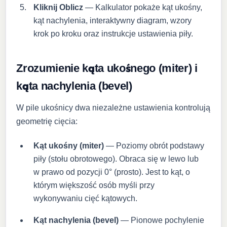
Kliknij Oblicz
— Kalkulator pokaże kąt ukośny,
kąt nachylenia, interaktywny diagram, wzory
krok po kroku oraz instrukcje ustawienia piły.
Zrozumienie kąta ukośnego (miter) i
kąta nachylenia (bevel)
W pile ukośnicy dwa niezależne ustawienia kontrolują
geometrię cięcia:
Kąt ukośny (miter)
— Poziomy obrót podstawy
piły (stołu obrotowego). Obraca się w lewo lub
w prawo od pozycji 0° (prosto). Jest to kąt, o
którym większość osób myśli przy
wykonywaniu cięć kątowych.
Kąt nachylenia (bevel)
— Pionowe pochylenie