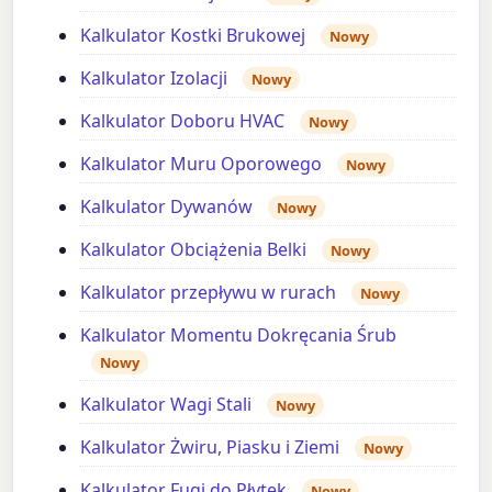
Kalkulator Kostki Brukowej
Nowy
Kalkulator Izolacji
Nowy
Kalkulator Doboru HVAC
Nowy
Kalkulator Muru Oporowego
Nowy
Kalkulator Dywanów
Nowy
Kalkulator Obciążenia Belki
Nowy
Kalkulator przepływu w rurach
Nowy
Kalkulator Momentu Dokręcania Śrub
Nowy
Kalkulator Wagi Stali
Nowy
Kalkulator Żwiru, Piasku i Ziemi
Nowy
Kalkulator Fugi do Płytek
Nowy