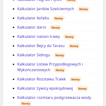
Kalkulator Jardów Sześciennych
Nowy
Kalkulator Asfaltu
Nowy
Kalkulator darni
Nowy
Kalkulator nasion trawy
Nowy
Kalkulator Bejcy do Tarasu
Nowy
Kalkulator Sidingu
Nowy
Kalkulator Listew Przypodłogowych i
Wykończeniowych
Nowy
Kalkulator Rozstawu Tralek
Nowy
Kalkulator żywicy epoksydowej
Nowy
Kalkulator rozmiaru podgrzewacza wody
Nowy