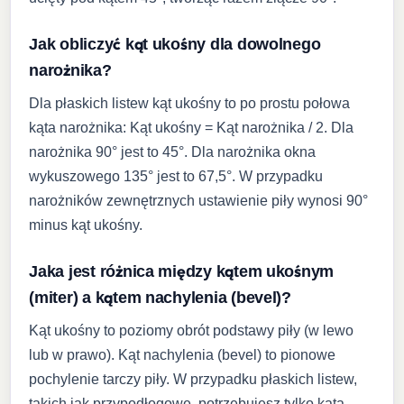
Jak obliczyć kąt ukośny dla dowolnego
narożnika?
Dla płaskich listew kąt ukośny to po prostu połowa
kąta narożnika: Kąt ukośny = Kąt narożnika / 2. Dla
narożnika 90° jest to 45°. Dla narożnika okna
wykuszowego 135° jest to 67,5°. W przypadku
narożników zewnętrznych ustawienie piły wynosi 90°
minus kąt ukośny.
Jaka jest różnica między kątem ukośnym
(miter) a kątem nachylenia (bevel)?
Kąt ukośny to poziomy obrót podstawy piły (w lewo
lub w prawo). Kąt nachylenia (bevel) to pionowe
pochylenie tarczy piły. W przypadku płaskich listew,
takich jak przypodłogowe, potrzebujesz tylko kąta