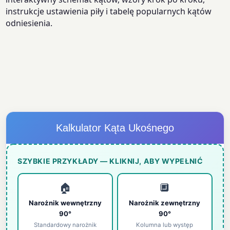
instrukcje ustawienia piły i tabelę popularnych kątów
odniesienia.
Kalkulator Kąta Ukośnego
SZYBKIE PRZYKŁADY — KLIKNIJ, ABY WYPEŁNIĆ
🏠
🔲
Narożnik wewnętrzny
Narożnik zewnętrzny
90°
90°
Standardowy narożnik
Kolumna lub występ