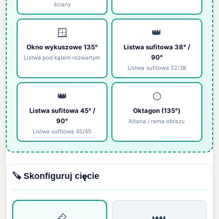
ściany
🪟
👑
Okno wykuszowe 135°
Listwa sufitowa 38° /
90°
Listwa pod kątem rozwartym
Listwa sufitowa 52/38
👑
⬡
Listwa sufitowa 45° /
Oktagon (135°)
90°
Altana / rama obrazu
Listwa sufitowa 45/45
🪚 Skonfiguruj cięcie