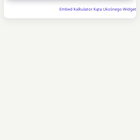
Embed Kalkulator Kąta Ukośnego Widget