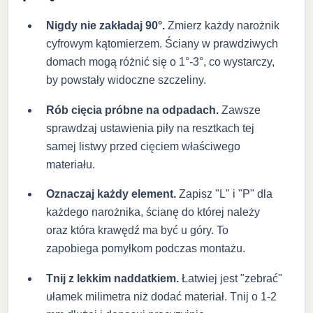
Nigdy nie zakładaj 90°.
Zmierz każdy narożnik
cyfrowym kątomierzem. Ściany w prawdziwych
domach mogą różnić się o 1°-3°, co wystarczy,
by powstały widoczne szczeliny.
Rób cięcia próbne na odpadach.
Zawsze
sprawdzaj ustawienia piły na resztkach tej
samej listwy przed cięciem właściwego
materiału.
Oznaczaj każdy element.
Zapisz "L" i "P" dla
każdego narożnika, ścianę do której należy
oraz która krawędź ma być u góry. To
zapobiega pomyłkom podczas montażu.
Tnij z lekkim naddatkiem.
Łatwiej jest "zebrać"
ułamek milimetra niż dodać materiał. Tnij o 1-2