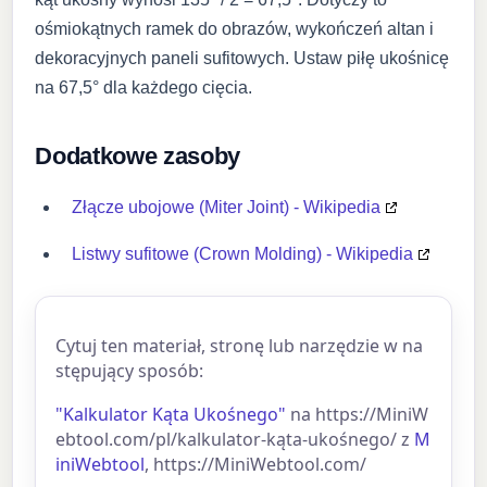
ośmiokątnych ramek do obrazów, wykończeń altan i
dekoracyjnych paneli sufitowych. Ustaw piłę ukośnicę
na 67,5° dla każdego cięcia.
Dodatkowe zasoby
Złącze ubojowe (Miter Joint) - Wikipedia
Listwy sufitowe (Crown Molding) - Wikipedia
Cytuj ten materiał, stronę lub narzędzie w na
stępujący sposób:
"Kalkulator Kąta Ukośnego"
na https://MiniW
ebtool.com/pl/kalkulator-kąta-ukośnego/ z
M
iniWebtool
, https://MiniWebtool.com/