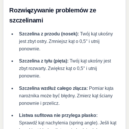
Rozwiązywanie problemów ze
szczelinami
Szczelina z przodu (nosek):
Twój kąt ukośny
jest zbyt ostry. Zmniejsz kąt o 0,5° i utnij
ponownie.
Szczelina z tyłu (pięta):
Twój kąt ukośny jest
zbyt rozwarty. Zwiększ kąt o 0,5° i utnij
ponownie.
Szczelina wzdłuż całego złącza:
Pomiar kąta
narożnika może być błędny. Zmierz kąt ściany
ponownie i przelicz.
Listwa sufitowa nie przylega płasko:
Sprawdź kąt nachylenia (spring angle). Jeśli kąt