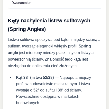
Dwunastokąt
Kąty nachylenia listew sufitowych
(Spring Angles)
Listwa sufitowa spoczywa pod kątem między ścianą a
sufitem, tworząc elegancki wklęsły profil.
Spring
angle
jest mierzony między płaskim tyłem listwy a
powierzchnią ściany. Znajomość tego kąta jest
niezbędna do obliczenia cięć złożonych.
Kąt 38° (listwa 52/38)
— Najpopularniejszy
profil w budownictwie mieszkalnym. Listwa
wystaje o 52° od sufitu i 38° od ściany.
Powszechnie dostępna w marketach
budowlanych.