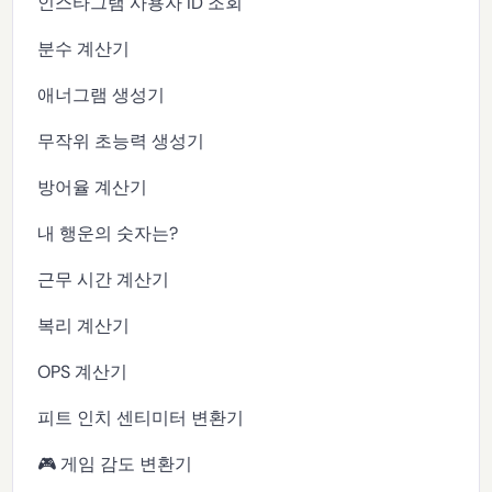
인스타그램 사용자 ID 조회
분수 계산기
애너그램 생성기
무작위 초능력 생성기
방어율 계산기
내 행운의 숫자는?
근무 시간 계산기
복리 계산기
OPS 계산기
피트 인치 센티미터 변환기
🎮 게임 감도 변환기