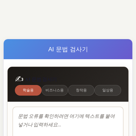
AI 문법 검사기
✍️
AI 문법 검사기
학술용
비즈니스용
창작용
일상용