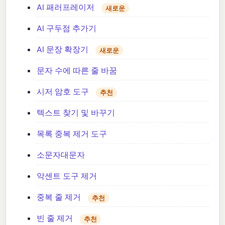
AI 패러프레이저
새로운
AI 구두점 추가기
AI 문장 확장기
새로운
문자 수에 따른 줄 바꿈
시저 암호 도구
추천
텍스트 찾기 및 바꾸기
목록 중복 제거 도구
소문자대문자
악센트 도구 제거
중복 줄 제거
추천
빈 줄 제거
추천