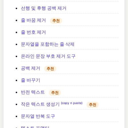
선행 및 후행 공백 제거
줄 바꿈 제거
추천
줄 번호 제거
문자열을 포함하는 줄 삭제
온라인 문장 부호 제거 도구
공백 제거
추천
줄 바꾸기
반전 텍스트
추천
작은 텍스트 생성기 ⁽ᶜᵒᵖʸ ⁿ ᵖᵃˢᵗᵉ⁾
추천
문자열 반복 도구