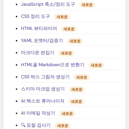
JavaScript 축소/정리 도구
새로운
CSS 정리 도구
새로운
HTML 뷰티파이어
새로운
YAML 포맷터/검증기
새로운
마크다운 편집기
새로운
HTML을 Markdown으로 변환기
새로운
CSS 박스 그림자 생성기
새로운
스키마 마크업 생성기
새로운
AI 텍스트 휴머나이저
새로운
AI 이메일 작성기
새로운
🔍 표절 검사기
새로운