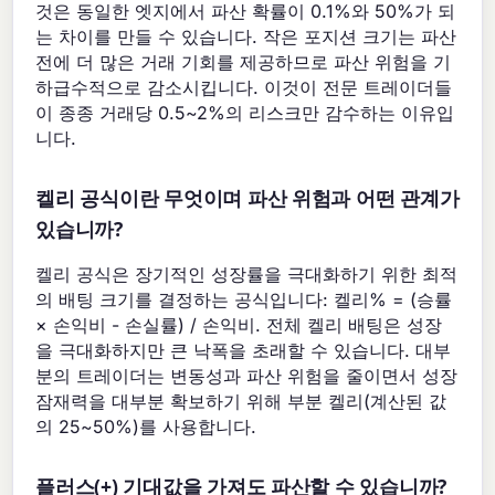
것은 동일한 엣지에서 파산 확률이 0.1%와 50%가 되
는 차이를 만들 수 있습니다. 작은 포지션 크기는 파산
전에 더 많은 거래 기회를 제공하므로 파산 위험을 기
하급수적으로 감소시킵니다. 이것이 전문 트레이더들
이 종종 거래당 0.5~2%의 리스크만 감수하는 이유입
니다.
켈리 공식이란 무엇이며 파산 위험과 어떤 관계가
있습니까?
켈리 공식은 장기적인 성장률을 극대화하기 위한 최적
의 배팅 크기를 결정하는 공식입니다: 켈리% = (승률
× 손익비 - 손실률) / 손익비. 전체 켈리 배팅은 성장
을 극대화하지만 큰 낙폭을 초래할 수 있습니다. 대부
분의 트레이더는 변동성과 파산 위험을 줄이면서 성장
잠재력을 대부분 확보하기 위해 부분 켈리(계산된 값
의 25~50%)를 사용합니다.
플러스(+) 기대값을 가져도 파산할 수 있습니까?