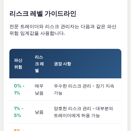
리스크 레벨 가이드라인
전문 트레이더와 리스크 관리자는 다음과 같은 파산
위험 임계값을 사용합니다.
리스
파산
크 레
권장 사항
위험
벨
0% -
매우
우수한 리스크 관리 - 장기 지속
1%
낮음
가능
1% -
양호한 리스크 관리 - 대부분의
낮음
5%
트레이더에게 허용 가능
5% -