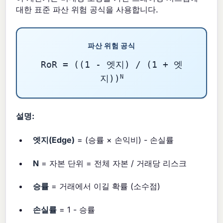
대한 표준 파산 위험 공식을 사용합니다.
파산 위험 공식
RoR = ((1 - 엣지) / (1 + 엣
N
지))
설명:
엣지(Edge)
= (승률 × 손익비) - 손실률
N
= 자본 단위 = 전체 자본 / 거래당 리스크
승률
= 거래에서 이길 확률 (소수점)
손실률
= 1 - 승률