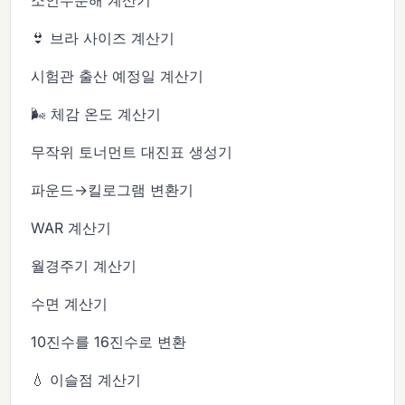
👙 브라 사이즈 계산기
시험관 출산 예정일 계산기
🌬️ 체감 온도 계산기
무작위 토너먼트 대진표 생성기
파운드→킬로그램 변환기
WAR 계산기
월경주기 계산기
수면 계산기
10진수를 16진수로 변환
💧 이슬점 계산기