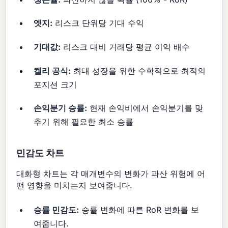
엣지:
리스크 단위당 기대 수익
기대값:
리스크 대비 거래당 평균 이익 배수
켈리 공식:
최대 성장을 위한 수학적으로 최적의
포지션 크기
손익분기 승률:
현재 손익비에서 손익분기를 맞
추기 위해 필요한 최소 승률
민감도 차트
대화형 차트는 각 매개변수의 변화가 파산 위험에 어
떤 영향을 미치는지 보여줍니다.
승률 민감도:
승률 변화에 따른 RoR 변화를 보
여줍니다.