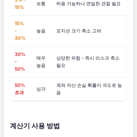
보통
허용 가능하나 면밀한 관찰 필요
15%
15%
-
높음
포지션 크기 축소 고려
30%
30%
매우
상당한 위험 - 즉시 리스크 축소
-
높음
필요
50%
50%
계좌 자산 손실 확률이 극도로 높
심각
초과
음
계산기 사용 방법