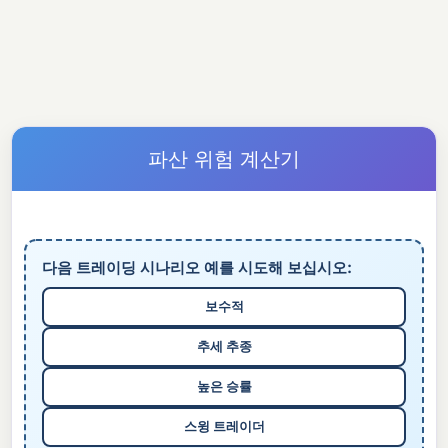
파산 위험 계산기
다음 트레이딩 시나리오 예를 시도해 보십시오:
보수적
추세 추종
높은 승률
스윙 트레이더