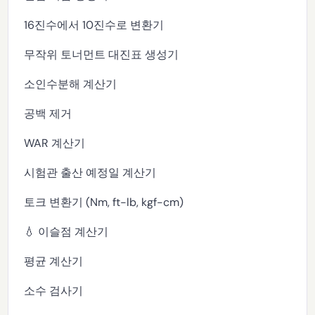
16진수에서 10진수로 변환기
무작위 토너먼트 대진표 생성기
소인수분해 계산기
공백 제거
WAR 계산기
시험관 출산 예정일 계산기
토크 변환기 (Nm, ft-lb, kgf-cm)
💧 이슬점 계산기
평균 계산기
소수 검사기