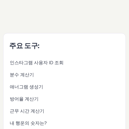
주요 도구:
인스타그램 사용자 ID 조회
분수 계산기
애너그램 생성기
방어율 계산기
근무 시간 계산기
내 행운의 숫자는?