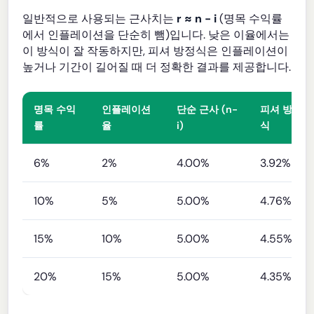
일반적으로 사용되는 근사치는
r ≈ n - i
(명목 수익률
에서 인플레이션을 단순히 뺌)입니다. 낮은 이율에서는
이 방식이 잘 작동하지만, 피셔 방정식은 인플레이션이
높거나 기간이 길어질 때 더 정확한 결과를 제공합니다.
명목 수익
인플레이션
단순 근사 (n-
피셔 방정
률
율
i)
식
6%
2%
4.00%
3.92%
10%
5%
5.00%
4.76%
15%
10%
5.00%
4.55%
20%
15%
5.00%
4.35%