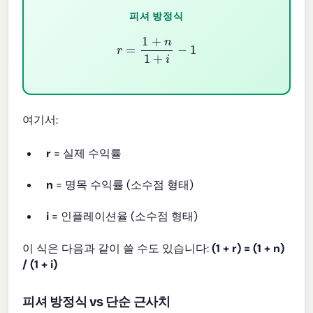
피셔 방정식
r
=
1
+
n
1
+
i
−
1
여기서:
r
= 실제 수익률
n
= 명목 수익률 (소수점 형태)
i
= 인플레이션율 (소수점 형태)
이 식은 다음과 같이 쓸 수도 있습니다:
(1 + r) = (1 + n)
/ (1 + i)
피셔 방정식 vs 단순 근사치