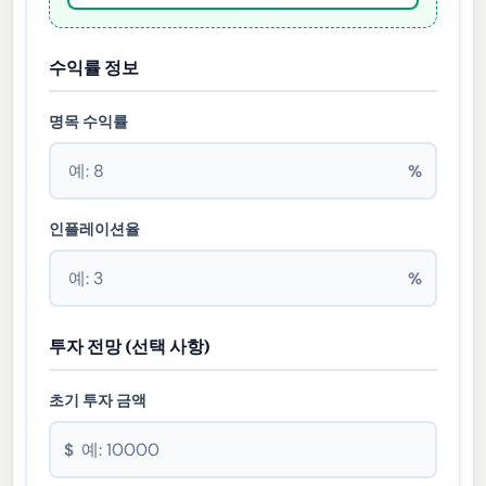
수익률 정보
명목 수익률
%
인플레이션율
%
투자 전망 (선택 사항)
초기 투자 금액
$