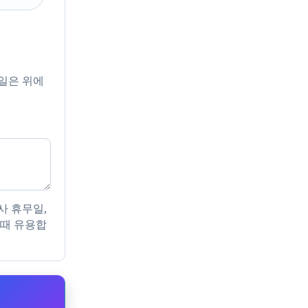
일은 위에
사 휴무일,
 때 유용합