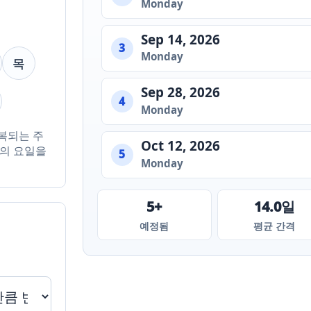
Monday
Sep 14, 2026
3
Monday
목
Sep 28, 2026
4
Monday
복되는 주
Oct 12, 2026
상의 요일을
5
Monday
5+
14.0일
예정됨
평균 간격