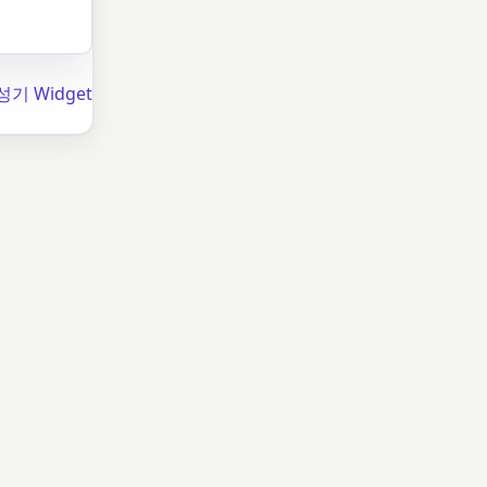
기 Widget