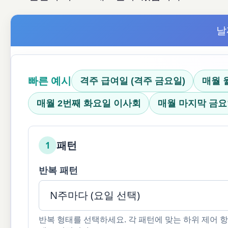
날
빠른 예시
격주 급여일 (격주 금요일)
매월 월
매월 2번째 화요일 이사회
매월 마지막 금
패턴
1
반복 패턴
반복 형태를 선택하세요. 각 패턴에 맞는 하위 제어 