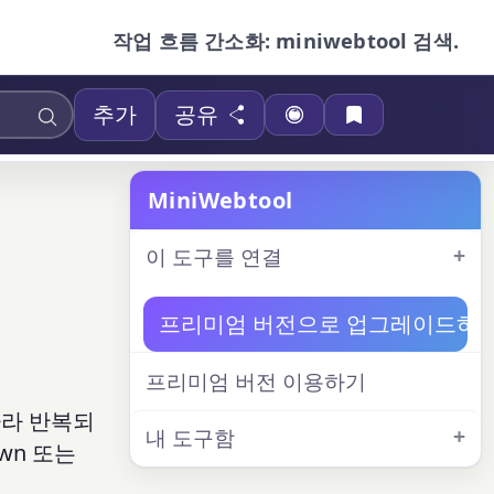
작업 흐름 간소화: miniwebtool 검색.
추가
공유
MiniWebtool
이 도구를 연결
프리미엄 버전으로 업그레이드하
프리미엄 버전 이용하기
따라 반복되
내 도구함
wn 또는