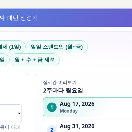
짜 패턴 생성기
세 (1일)
일일 스탠드업 (월~금)
요일
월 + 수 + 금 세션
실시간 미리보기
2주마다 월요일
Aug 17, 2026
1
Monday
Aug 31, 2026
항목이 아래
2