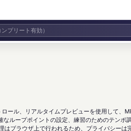
トロール、リアルタイムプレビューを使用して、M
確なループポイントの設定、練習のためのテンポ
処理はブラウザ上で行われるため、プライバシーは