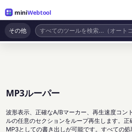
mini
Webtool
その他
MP3ルーパー
波形表示、正確なA/Bマーカー、再生速度コン
ルの任意のセクションをループ再生します。正
MP3としての書き出しが可能です。すべての