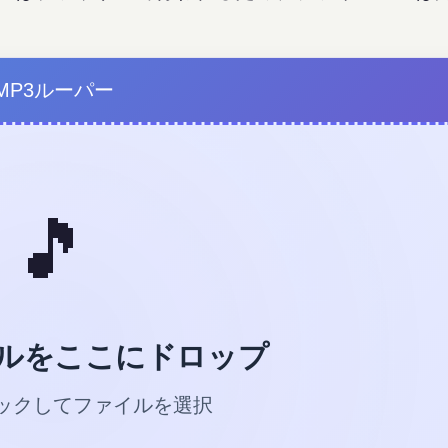
MP3ルーパー
🎵
イルをここにドロップ
ックしてファイルを選択