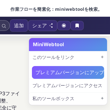
作業フローを簡素化：miniwebtoolを検索。
追加
シェア
MiniWebtool
このツールをリンク
プレミアムバージョンにアップグ
プレミアムバージョンにアクセス
P3ファイ
私のツールボックス
調整、
完全に守