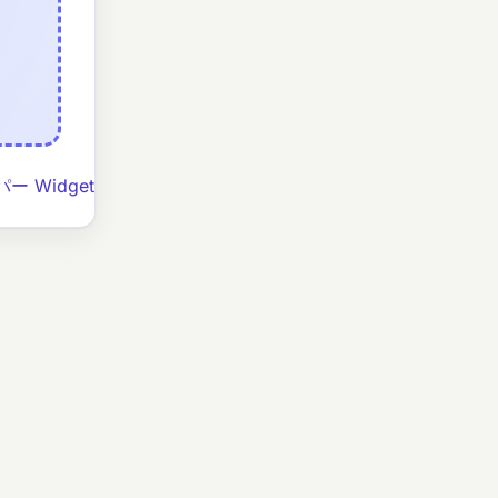
ー Widget