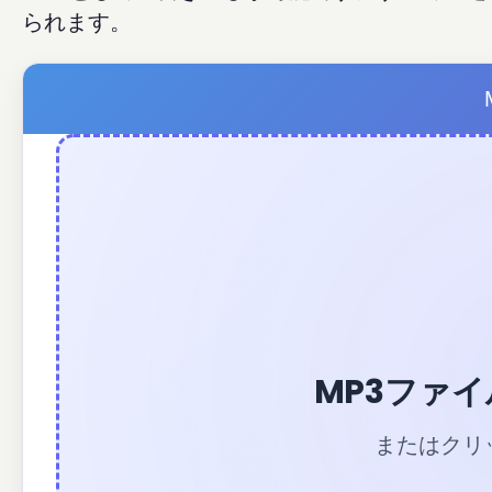
られます。
MP3ファ
またはクリ