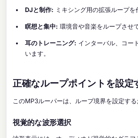
DJと制作:
ミキシング用の拡張ループを
瞑想と集中:
環境音や音楽をループさせ
耳のトレーニング:
インターバル、コー
います。
正確なループポイントを設定
このMP3ルーパーは、ループ境界を設定する
視覚的な波形選択