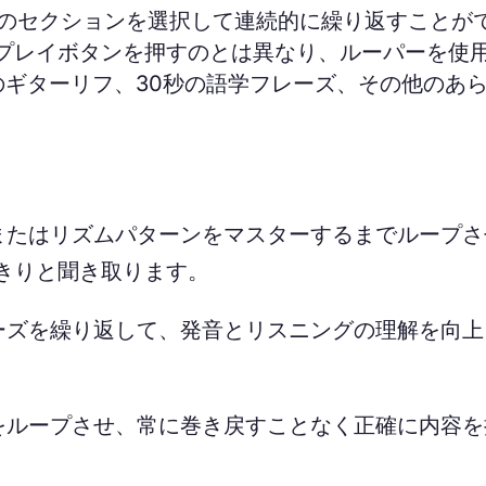
定のセクションを選択して連続的に繰り返すことが
プレイボタンを押すのとは異なり、ルーパーを使
のギターリフ、30秒の語学フレーズ、その他のあ
またはリズムパターンをマスターするまでループさ
きりと聞き取ります。
ーズを繰り返して、発音とリスニングの理解を向上
をループさせ、常に巻き戻すことなく正確に内容を