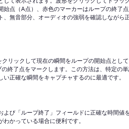
として表示されます。波形をクリックしてドラッ
開始点（A点）、赤色のマーカーはループの終了点
ト、無音部分、オーディオの強弱を確認しながら
をクリックして現在の瞬間をループの開始点として
プの終了点をマークします。この方法は、特定の単
しい正確な瞬間をキャプチャするのに最適です。
および「ループ終了」フィールドに正確な時間値
がわかっている場合に便利です。