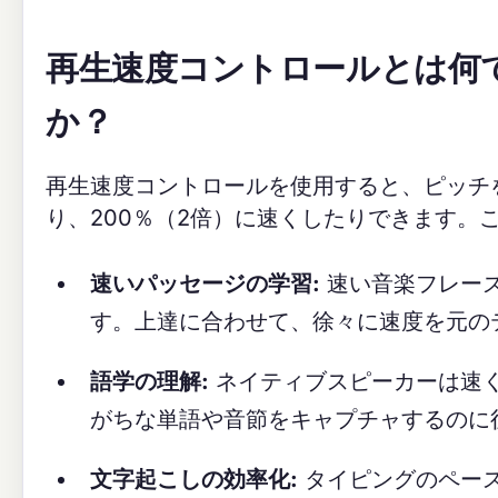
再生速度コントロールとは何
か？
再生速度コントロールを使用すると、ピッチを
り、200％（2倍）に速くしたりできます。
速いパッセージの学習:
速い音楽フレー
す。上達に合わせて、徐々に速度を元の
語学の理解:
ネイティブスピーカーは速
がちな単語や音節をキャプチャするのに
文字起こしの効率化:
タイピングのペー