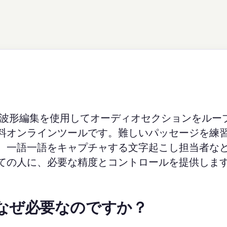
波形編集を使用してオーディオセクションをルー
料オンラインツールです。難しいパッセージを練
、一語一語をキャプチャする文字起こし担当者な
ての人に、必要な精度とコントロールを提供しま
なぜ必要なのですか？