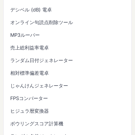
デシベル (dB) 電卓
オンライン句読点削除ツール
MP3ルーパー
売上総利益率電卓
ランダム日付ジェネレーター
相対標準偏差電卓
じゃんけんジェネレーター
FPSコンバーター
ヒジュラ暦変換器
ボウリングスコア計算機