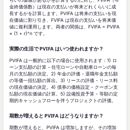
らいの価値があるかを計算するのに対し、FVIFA（年
金終価係数）は現在の支払いが将来どれくらいに成
長するかを計算します。PVIFA は将来の支払いを現
在価値に割り引き、FVIFA は現在の支払いを将来価
値に複利運用します。両者の関係は、FVIFA = PVIFA
× (1 + r)^n です。
実際の生活で PVIFA はいつ使われますか？
PVIFA は一般的に以下の場合に使用されます：1) ロ
ーン支払額の計算 - 住宅ローンや自動車ローンの毎
月の支払額の決定。2) 年金の評価 - 退職年金支払額
の等価一括払額の算出。3) リースの評価 - リース料
の現在価値の決定。4) 債券の価格設定 - クーポン支
払額の現在価値の計算。5) 設備投資予算 - 等額の定
期的キャッシュフローを伴うプロジェクトの評価。
期数が増えると PVIFA はどうなりますか？
期数が増えると、PVIFA は増加しますが、その増加