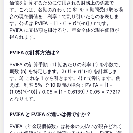
価値を計算するために使用される財務上の係数で
す。これは、各期の終わりに $1 を n 期間受け取る場
合の現在価値を、利率 r で割り引いたものを表しま
す。公式は PVIFA = [1 - (1 + r)^(-n)] / r です。
PVIFA に支払額を掛けると、年金全体の現在価値が
得られます。
PVIFA の計算方法は？
PVIFA の計算手順：1) 期あたりの利率 (r) を小数で、
期数 (n) を特定します。2) (1 + r)^(-n) を計算しま
す。3) これを 1 から引きます。4) r で割ります。例
えば、利率 5% で 10 期間の場合：PVIFA = [1 -
(1.05)^(-10)] / 0.05 = [1 - 0.6139] / 0.05 = 7.7217
となります。
PVIFA と FVIFA の違いは何ですか？
PVIFA（年金現価係数）は将来の支払いが現在どれく