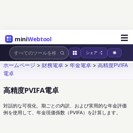
☰
mini
Webtool
シェア
ホームページ
>
財務電卓
>
年金電卓
>
高精度PVIFA
電卓
高精度PVIFA電卓
対話的な可視化、期ごとの内訳、および実用的な年金評価
例を使用して、年金現価係数（PVIFA）を計算します。