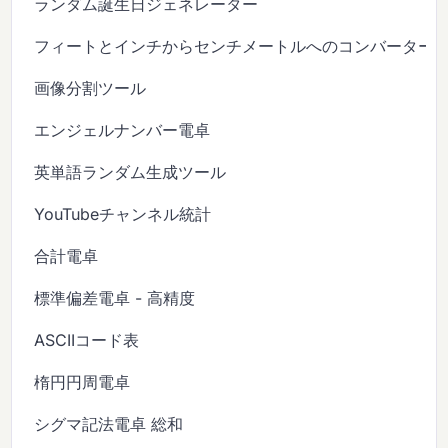
ランダム誕生日ジェネレーター
フィートとインチからセンチメートルへのコンバーター
画像分割ツール
エンジェルナンバー電卓
英単語ランダム生成ツール
YouTubeチャンネル統計
合計電卓
標準偏差電卓 - 高精度
ASCIIコード表
楕円円周電卓
シグマ記法電卓 総和