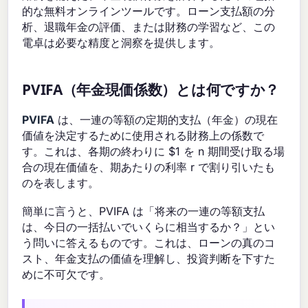
的な無料オンラインツールです。ローン支払額の分
析、退職年金の評価、または財務の学習など、この
電卓は必要な精度と洞察を提供します。
PVIFA（年金現価係数）とは何ですか？
PVIFA
は、一連の等額の定期的支払（年金）の現在
価値を決定するために使用される財務上の係数で
す。これは、各期の終わりに $1 を n 期間受け取る場
合の現在価値を、期あたりの利率 r で割り引いたも
のを表します。
簡単に言うと、PVIFA は「将来の一連の等額支払
は、今日の一括払いでいくらに相当するか？」とい
う問いに答えるものです。これは、ローンの真のコ
スト、年金支払の価値を理解し、投資判断を下すた
めに不可欠です。