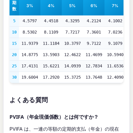
期
3%
4%
5%
6%
7%
数
5
4.5797
4.4518
4.3295
4.2124
4.1002
3
10
8.5302
8.1109
7.7217
7.3601
7.0236
6
15
11.9379
11.1184
10.3797
9.7122
9.1079
8
20
14.8775
13.5903
12.4622
11.4699
10.5940
9
25
17.4131
15.6221
14.0939
12.7834
11.6536
1
30
19.6004
17.2920
15.3725
13.7648
12.4090
1
よくある質問
PVIFA（年金現価係数）とは何ですか？
PVIFA は、一連の等額の定期的支払（年金）の現在