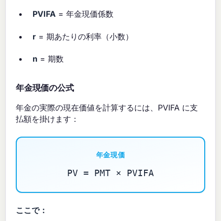
PVIFA
= 年金現価係数
r
= 期あたりの利率（小数）
n
= 期数
年金現価の公式
年金の実際の現在価値を計算するには、PVIFA に支
払額を掛けます：
年金現価
PV = PMT × PVIFA
ここで：