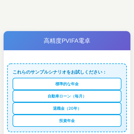
高精度PVIFA電卓
これらのサンプルシナリオをお試しください：
標準的な年金
自動車ローン（毎月）
退職金（20年）
投資年金