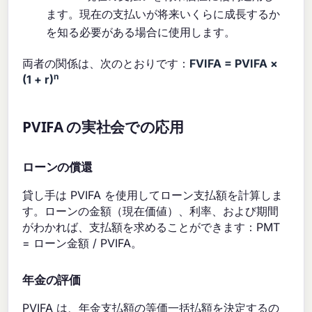
ます。現在の支払いが将来いくらに成長するか
を知る必要がある場合に使用します。
両者の関係は、次のとおりです：
FVIFA = PVIFA ×
n
(1 + r)
PVIFA の実社会での応用
ローンの償還
貸し手は PVIFA を使用してローン支払額を計算しま
す。ローンの金額（現在価値）、利率、および期間
がわかれば、支払額を求めることができます：PMT
= ローン金額 / PVIFA。
年金の評価
PVIFA は、年金支払額の等価一括払額を決定するの