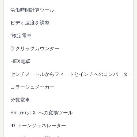
労働時間計算ツール
ビデオ速度を調整
t検定電卓
🖱️ クリックカウンター
HEX電卓
センチメートルからフィートとインチへのコンバーター
コラージュメーカー
分数電卓
SRTからTXTへの変換ツール
🔊 トーンジェネレーター