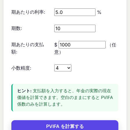
期あたりの利率:
%
期数:
期あたりの支払
$
（任
額:
意）
小数精度:
ヒント:
支払額を入力すると、年金の実際の現在
価値を計算できます。空白のままにすると PVIFA
係数のみを計算します。