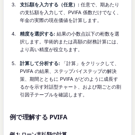
支払額を入力する（任意）:
任意で、期あたり
の支払額を入力して、PVIFA 係数だけでなく、
年金の実際の現在価値を計算します。
精度を選択する:
結果の小数点以下の桁数を選
択します。学術的または高額の財務計算には、
より高い精度が役立ちます。
計算して分析する:
「計算」をクリックして、
PVIFA の結果、ステップバイステップの解決
策、期間とともに PVIFA がどのように成長す
るかを示す対話型チャート、および期ごとの割
引因子テーブルを確認します。
例で理解する PVIFA
例 1: ローン支払額の計算