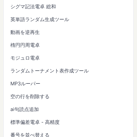
シグマ記法電卓 総和
英単語ランダム生成ツール
動画を逆再生
楕円円周電卓
モジュロ電卓
ランダムトーナメント表作成ツール
MP3ルーパー
空の行を削除する
ai句読点追加
標準偏差電卓 - 高精度
番号を並べ替える