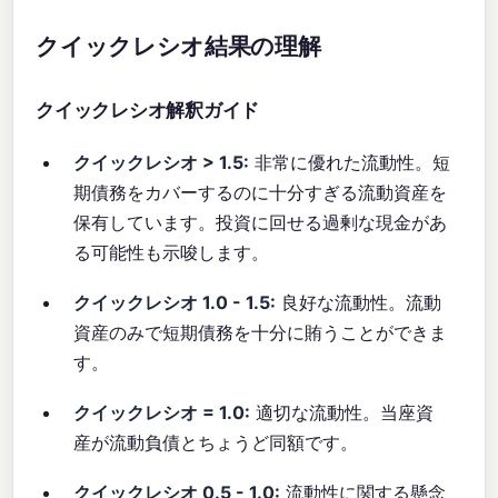
クイックレシオ結果の理解
クイックレシオ解釈ガイド
クイックレシオ > 1.5:
非常に優れた流動性。短
期債務をカバーするのに十分すぎる流動資産を
保有しています。投資に回せる過剰な現金があ
る可能性も示唆します。
クイックレシオ 1.0 - 1.5:
良好な流動性。流動
資産のみで短期債務を十分に賄うことができま
す。
クイックレシオ = 1.0:
適切な流動性。当座資
産が流動負債とちょうど同額です。
クイックレシオ 0.5 - 1.0:
流動性に関する懸念