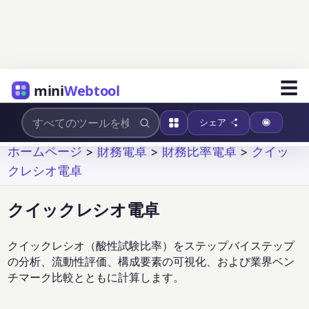
☰
mini
Webtool
シェア
ホームページ
>
財務電卓
>
財務比率電卓
>
クイッ
クレシオ電卓
クイックレシオ電卓
クイックレシオ（酸性試験比率）をステップバイステップ
の分析、流動性評価、構成要素の可視化、および業界ベン
チマーク比較とともに計算します。