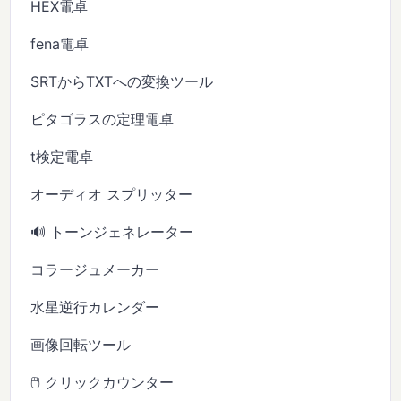
HEX電卓
fena電卓
SRTからTXTへの変換ツール
ピタゴラスの定理電卓
t検定電卓
オーディオ スプリッター
🔊 トーンジェネレーター
コラージュメーカー
水星逆行カレンダー
画像回転ツール
🖱️ クリックカウンター