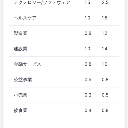
テクノロジー/ソフトウェア
1.5
2.5
4.
ヘルスケア
1.0
1.5
2.
製造業
0.8
1.2
1.8
建設業
1.0
1.4
2.
金融サービス
0.8
1.0
1.5
公益事業
0.5
0.8
1.2
小売業
0.3
0.5
1.0
飲食業
0.4
0.8
1.2