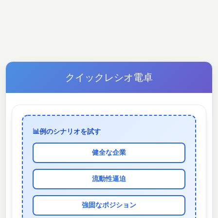
クイックレシオ電卓
📊
例のシナリオを試す
健全な企業
流動性逼迫
強固なポジション