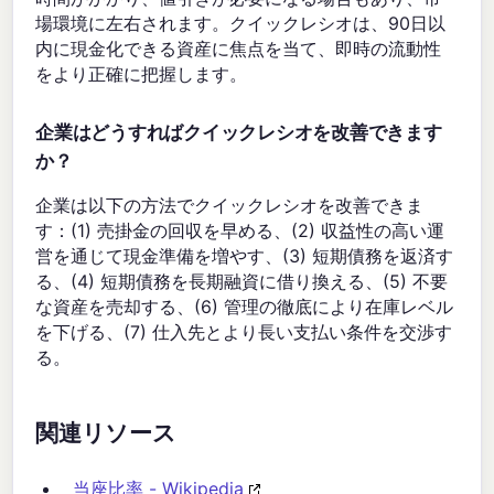
場環境に左右されます。クイックレシオは、90日以
内に現金化できる資産に焦点を当て、即時の流動性
をより正確に把握します。
企業はどうすればクイックレシオを改善できます
か？
企業は以下の方法でクイックレシオを改善できま
す：(1) 売掛金の回収を早める、(2) 収益性の高い運
営を通じて現金準備を増やす、(3) 短期債務を返済す
る、(4) 短期債務を長期融資に借り換える、(5) 不要
な資産を売却する、(6) 管理の徹底により在庫レベル
を下げる、(7) 仕入先とより長い支払い条件を交渉す
る。
関連リソース
当座比率 - Wikipedia