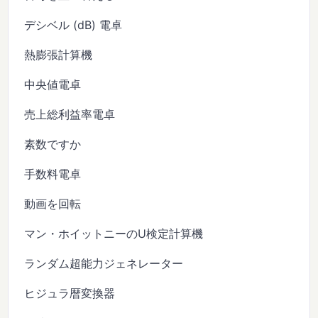
デシベル (dB) 電卓
熱膨張計算機
中央値電卓
売上総利益率電卓
素数ですか
手数料電卓
動画を回転
マン・ホイットニーのU検定計算機
ランダム超能力ジェネレーター
ヒジュラ暦変換器