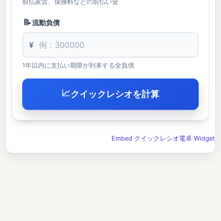
前払家賃、保険料などの前払い金
📝
流動負債
¥
1年以内に支払い期限が到来する全負債
📈
クイックレシオを計算
Embed クイックレシオ電卓 Widget