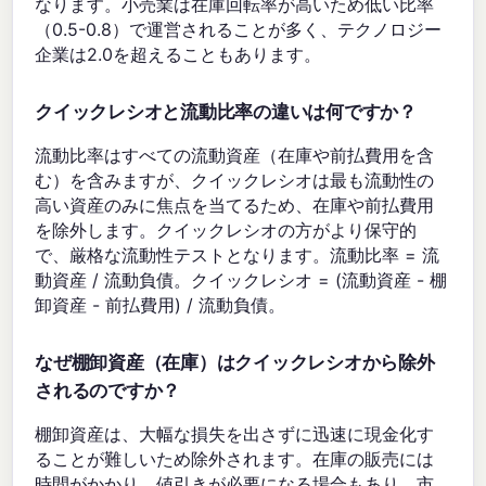
なります。小売業は在庫回転率が高いため低い比率
（0.5-0.8）で運営されることが多く、テクノロジー
企業は2.0を超えることもあります。
クイックレシオと流動比率の違いは何ですか？
流動比率はすべての流動資産（在庫や前払費用を含
む）を含みますが、クイックレシオは最も流動性の
高い資産のみに焦点を当てるため、在庫や前払費用
を除外します。クイックレシオの方がより保守的
で、厳格な流動性テストとなります。流動比率 = 流
動資産 / 流動負債。クイックレシオ = (流動資産 - 棚
卸資産 - 前払費用) / 流動負債。
なぜ棚卸資産（在庫）はクイックレシオから除外
されるのですか？
棚卸資産は、大幅な損失を出さずに迅速に現金化す
ることが難しいため除外されます。在庫の販売には
時間がかかり、値引きが必要になる場合もあり、市