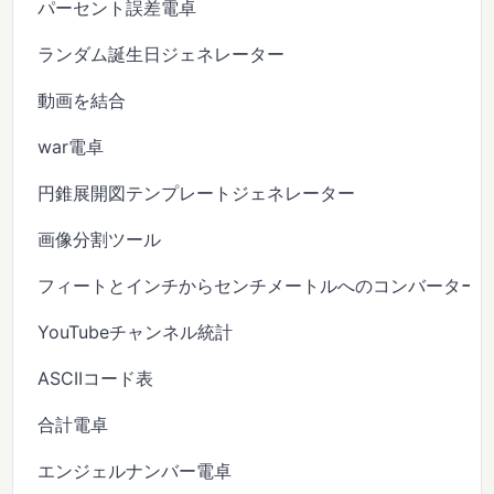
パーセント誤差電卓
ランダム誕生日ジェネレーター
動画を結合
war電卓
円錐展開図テンプレートジェネレーター
画像分割ツール
フィートとインチからセンチメートルへのコンバーター
YouTubeチャンネル統計
ASCIIコード表
合計電卓
エンジェルナンバー電卓