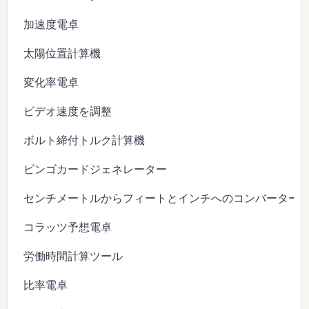
加速度電卓
太陽位置計算機
変化率電卓
ビデオ速度を調整
ボルト締付トルク計算機
ビンゴカードジェネレーター
センチメートルからフィートとインチへのコンバーター
コラッツ予想電卓
労働時間計算ツール
比率電卓