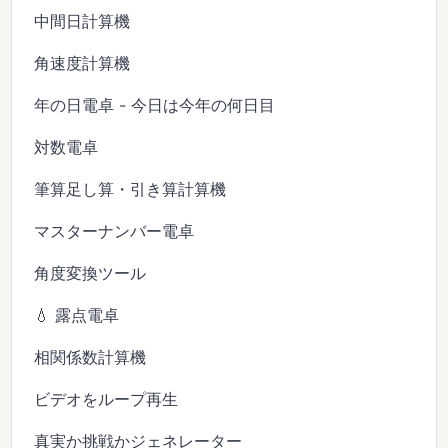
中間日計算機
角速度計算機
年の日電卓 - 今日は今年の何日目
対数電卓
筆算足し算・引き算計算機
マスターナンバー電卓
角度変換ツール
💧 露点電卓
相関係数計算機
ビデオをループ再生
真実か挑戦かジェネレーター