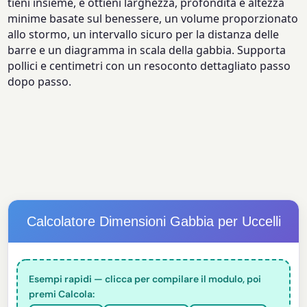
tieni insieme, e ottieni larghezza, profondità e altezza
minime basate sul benessere, un volume proporzionato
allo stormo, un intervallo sicuro per la distanza delle
barre e un diagramma in scala della gabbia. Supporta
pollici e centimetri con un resoconto dettagliato passo
dopo passo.
Calcolatore Dimensioni Gabbia per Uccelli
Esempi rapidi — clicca per compilare il modulo, poi
premi Calcola: