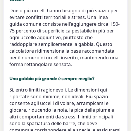
Due o più uccelli hanno bisogno di più spazio per
evitare conflitti territoriali e stress. Una linea
guida comune consiste nell'aggiungere circa il 50-
75 percento di superficie calpestabile in più per
ogni uccello aggiuntivo, piuttosto che
raddoppiare semplicemente la gabbia. Questo
calcolatore ridimensiona la base raccomandata
per il numero di uccelli inserito, mantenendo una
forma rettangolare sensata.
Una gabbia più grande è sempre meglio?
Sì, entro limiti ragionevoli. Le dimensioni qui
riportate sono minime, non ideali. Più spazio
consente agli uccelli di volare, arrampicarsi e
giocare, riducendo la noia, la pica delle piume e
altri comportamenti da stress. I limiti principali
sono la spaziatura delle barre, che deve
comunque corrispondere alla specie, e assicurarsi