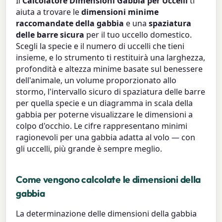
Il
Calcolatore Dimensioni Gabbia per Uccelli
ti
aiuta a trovare le
dimensioni minime
raccomandate della gabbia
e una
spaziatura
delle barre sicura
per il tuo uccello domestico.
Scegli la specie e il numero di uccelli che tieni
insieme, e lo strumento ti restituirà una larghezza,
profondità e altezza minime basate sul benessere
dell'animale, un volume proporzionato allo
stormo, l'intervallo sicuro di spaziatura delle barre
per quella specie e un diagramma in scala della
gabbia per poterne visualizzare le dimensioni a
colpo d'occhio. Le cifre rappresentano minimi
ragionevoli per una gabbia adatta al volo — con
gli uccelli, più grande è sempre meglio.
Come vengono calcolate le dimensioni della
gabbia
La determinazione delle dimensioni della gabbia