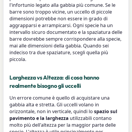
l'infortunio legato alla gabbia più comune. Se le
barre sono troppo vicine, un uccello di piccole
dimensioni potrebbe non essere in grado di
aggrapparsi e arrampicarsi. Ogni specie ha un
intervallo sicuro documentato e la spaziatura delle
barre dovrebbe sempre corrispondere alla specie,
mai alle dimensioni della gabbia. Quando sei
indeciso tra due spaziature, scegli quella più
piccola.
Larghezza vs Altezza: di cosa hanno
realmente bisogno gli uccelli
Un errore comune è quello di acquistare una
gabbia alta e stretta. Gli uccelli volano in
orizzontale, non in verticale, quindi lo
spazio sul
pavimento e la larghezza
utilizzabili contano
molto più dell'altezza per la maggior parte delle
specie. L'altezza è utile principalmente per