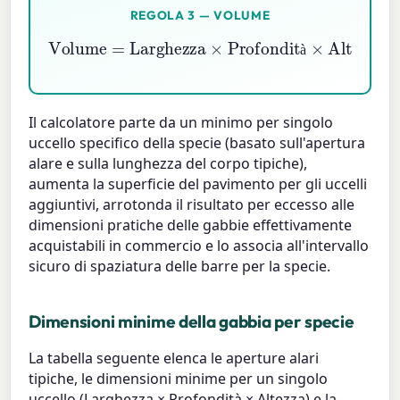
REGOLA 3 — VOLUME
Volume
=
Larghezza
×
Profondità
×
Altezza
à
Il calcolatore parte da un minimo per singolo
uccello specifico della specie (basato sull'apertura
alare e sulla lunghezza del corpo tipiche),
aumenta la superficie del pavimento per gli uccelli
aggiuntivi, arrotonda il risultato per eccesso alle
dimensioni pratiche delle gabbie effettivamente
acquistabili in commercio e lo associa all'intervallo
sicuro di spaziatura delle barre per la specie.
Dimensioni minime della gabbia per specie
La tabella seguente elenca le aperture alari
tipiche, le dimensioni minime per un singolo
uccello (Larghezza × Profondità × Altezza) e la