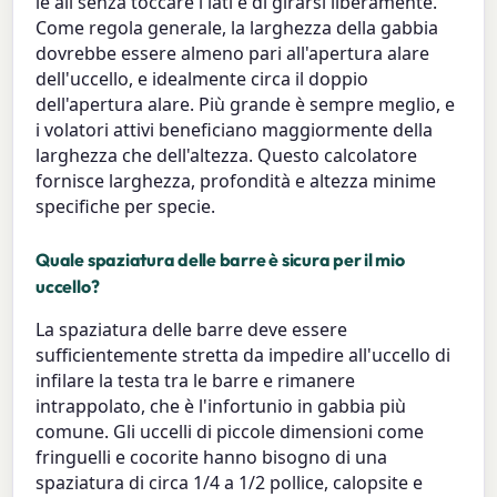
le ali senza toccare i lati e di girarsi liberamente.
Come regola generale, la larghezza della gabbia
dovrebbe essere almeno pari all'apertura alare
dell'uccello, e idealmente circa il doppio
dell'apertura alare. Più grande è sempre meglio, e
i volatori attivi beneficiano maggiormente della
larghezza che dell'altezza. Questo calcolatore
fornisce larghezza, profondità e altezza minime
specifiche per specie.
Quale spaziatura delle barre è sicura per il mio
uccello?
La spaziatura delle barre deve essere
sufficientemente stretta da impedire all'uccello di
infilare la testa tra le barre e rimanere
intrappolato, che è l'infortunio in gabbia più
comune. Gli uccelli di piccole dimensioni come
fringuelli e cocorite hanno bisogno di una
spaziatura di circa 1/4 a 1/2 pollice, calopsite e