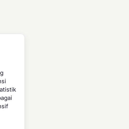
ng
nsi
tistik
bagai
sif