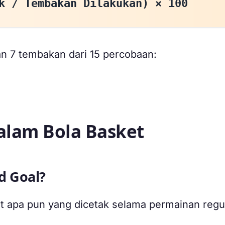
k / Tembakan Dilakukan) × 100
n 7 tembakan dari 15 percobaan:
alam Bola Basket
d Goal?
t apa pun yang dicetak selama permainan regu