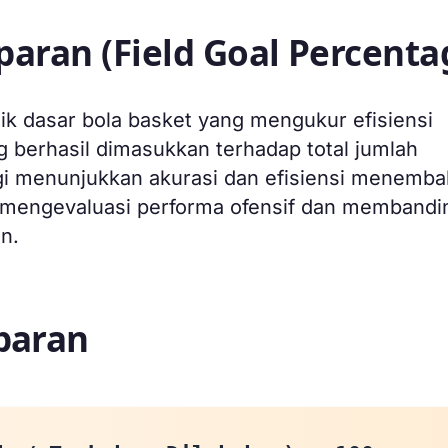
aran (Field Goal Percenta
tik dasar bola basket yang mengukur efisiensi
ng berhasil dimasukkan terhadap total jumlah
ggi menunjukkan akurasi dan efisiensi menemb
tuk mengevaluasi performa ofensif dan memband
n.
paran