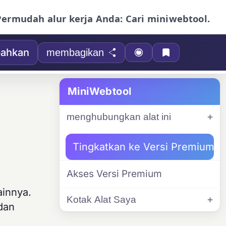
Permudah alur kerja Anda: Cari miniwebtool.
ahkan
membagikan
MiniWebtool
menghubungkan alat ini
Tingkatkan ke Versi Premium
Akses Versi Premium
ainnya.
Kotak Alat Saya
dan