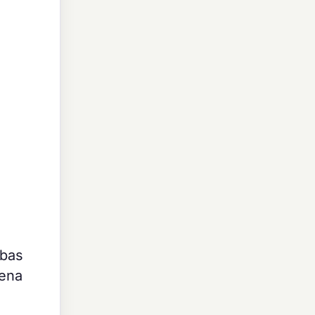
ebas
rena