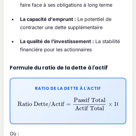
faire face à ses obligations à long terme
La capacité d'emprunt :
Le potentiel de
contracter une dette supplémentaire
La qualité de l'investissement :
La stabilité
financière pour les actionnaires
Formule du ratio de la dette à l'actif
RATIO DE LA DETTE À L'ACTIF
Ratio Dette/Actif
Actif Total
×
=
100
Passif Total
%
Où :