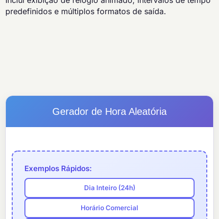
Inclui exibição de relógio animado, intervalos de tempo
predefinidos e múltiplos formatos de saída.
Gerador de Hora Aleatória
Exemplos Rápidos:
Dia Inteiro (24h)
Horário Comercial