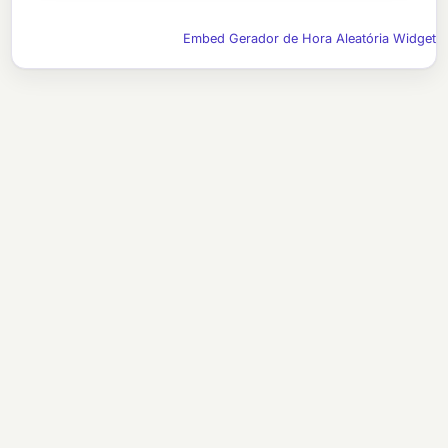
Embed Gerador de Hora Aleatória Widget