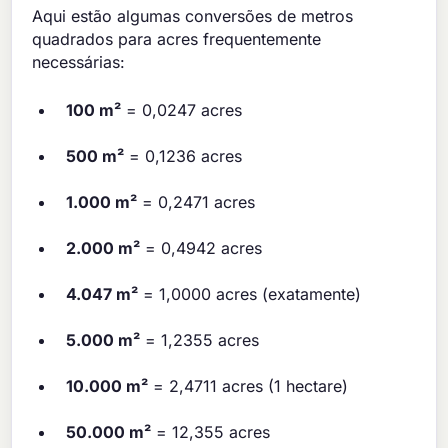
Aqui estão algumas conversões de metros
quadrados para acres frequentemente
necessárias:
100 m²
= 0,0247 acres
500 m²
= 0,1236 acres
1.000 m²
= 0,2471 acres
2.000 m²
= 0,4942 acres
4.047 m²
= 1,0000 acres (exatamente)
5.000 m²
= 1,2355 acres
10.000 m²
= 2,4711 acres (1 hectare)
50.000 m²
= 12,355 acres