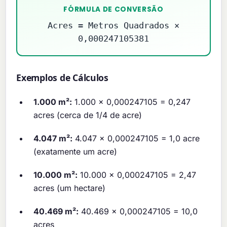
FÓRMULA DE CONVERSÃO
Acres = Metros Quadrados ×
0,000247105381
Exemplos de Cálculos
1.000 m²:
1.000 × 0,000247105 = 0,247
acres (cerca de 1/4 de acre)
4.047 m²:
4.047 × 0,000247105 = 1,0 acre
(exatamente um acre)
10.000 m²:
10.000 × 0,000247105 = 2,47
acres (um hectare)
40.469 m²:
40.469 × 0,000247105 = 10,0
acres