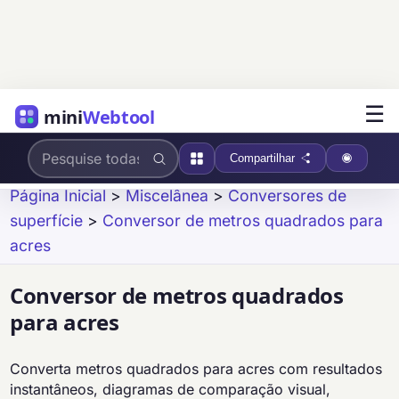
☰
mini
Webtool
Compartilhar
Página Inicial
>
Miscelânea
>
Conversores de
superfície
>
Conversor de metros quadrados para
acres
Conversor de metros quadrados
para acres
Converta metros quadrados para acres com resultados
instantâneos, diagramas de comparação visual,