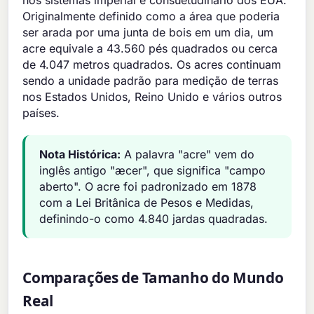
nos sistemas imperial e consuetudinário dos EUA.
Originalmente definido como a área que poderia
ser arada por uma junta de bois em um dia, um
acre equivale a 43.560 pés quadrados ou cerca
de 4.047 metros quadrados. Os acres continuam
sendo a unidade padrão para medição de terras
nos Estados Unidos, Reino Unido e vários outros
países.
Nota Histórica:
A palavra "acre" vem do
inglês antigo "æcer", que significa "campo
aberto". O acre foi padronizado em 1878
com a Lei Britânica de Pesos e Medidas,
definindo-o como 4.840 jardas quadradas.
Comparações de Tamanho do Mundo
Real