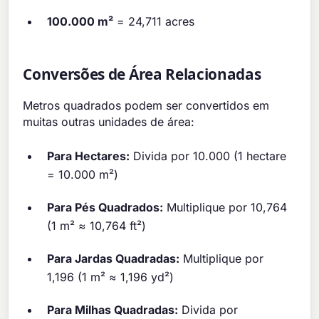
100.000 m²
= 24,711 acres
Conversões de Área Relacionadas
Metros quadrados podem ser convertidos em
muitas outras unidades de área:
Para Hectares:
Divida por 10.000 (1 hectare
= 10.000 m²)
Para Pés Quadrados:
Multiplique por 10,764
(1 m² ≈ 10,764 ft²)
Para Jardas Quadradas:
Multiplique por
1,196 (1 m² ≈ 1,196 yd²)
Para Milhas Quadradas:
Divida por