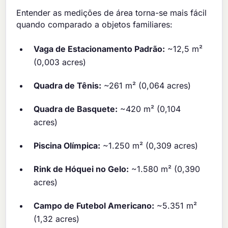
Entender as medições de área torna-se mais fácil
quando comparado a objetos familiares:
Vaga de Estacionamento Padrão:
~12,5 m²
(0,003 acres)
Quadra de Tênis:
~261 m² (0,064 acres)
Quadra de Basquete:
~420 m² (0,104
acres)
Piscina Olímpica:
~1.250 m² (0,309 acres)
Rink de Hóquei no Gelo:
~1.580 m² (0,390
acres)
Campo de Futebol Americano:
~5.351 m²
(1,32 acres)