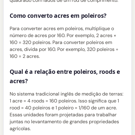
quadrado com lados de um rod de comprimento.
Como converto acres em poleiros?
Para converter acres em poleiros, multiplique o
número de acres por 160. Por exemplo, 2 acres ×
160 = 320 poleiros. Para converter poleiros em
acres, divida por 160. Por exemplo, 320 poleiros ÷
160 = 2 acres.
Qual é a relação entre poleiros, roods e
acres?
No sistema tradicional inglês de medição de terras:
1 acre = 4 roods = 160 poleiros. Isso significa que 1
rood = 40 poleiros e 1 poleiro = 1/160 de um acre.
Essas unidades foram projetadas para trabalhar
juntas no levantamento de grandes propriedades
agrícolas.