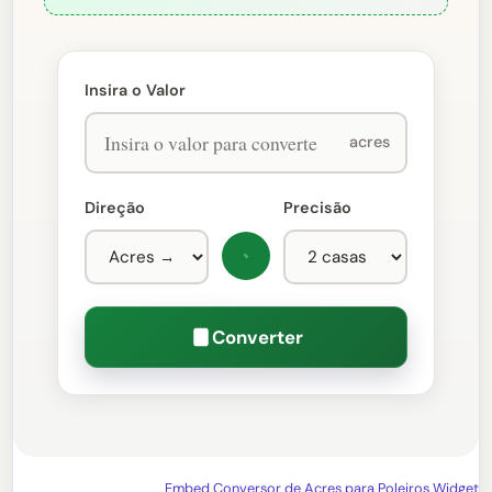
Insira o Valor
acres
Direção
Precisão
Converter
Embed Conversor de Acres para Poleiros Widget