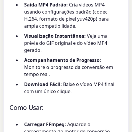
Saída MP4 Padrão:
Cria vídeos MP4
usando configurações padrão (codec
H.264, formato de pixel yuv420p) para
ampla compatibilidade.
Visualização Instantânea:
Veja uma
prévia do GIF original e do vídeo MP4
gerado.
Acompanhamento de Progresso:
Monitore o progresso da conversão em
tempo real.
Download Fácil:
Baixe o vídeo MP4 final
com um único clique.
Como Usar:
Carregar FFmpeg:
Aguarde o
carregamento do motor de conversão