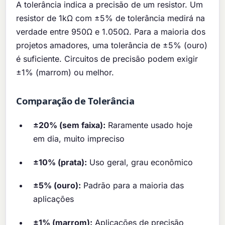
A tolerância indica a precisão de um resistor. Um
resistor de 1kΩ com ±5% de tolerância medirá na
verdade entre 950Ω e 1.050Ω. Para a maioria dos
projetos amadores, uma tolerância de ±5% (ouro)
é suficiente. Circuitos de precisão podem exigir
±1% (marrom) ou melhor.
Comparação de Tolerância
±20% (sem faixa):
Raramente usado hoje
em dia, muito impreciso
±10% (prata):
Uso geral, grau econômico
±5% (ouro):
Padrão para a maioria das
aplicações
±1% (marrom):
Aplicações de precisão