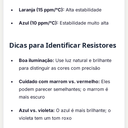
Laranja (15 ppm/°C):
Alta estabilidade
Azul (10 ppm/°C):
Estabilidade muito alta
Dicas para Identificar Resistores
Boa iluminação:
Use luz natural e brilhante
para distinguir as cores com precisão
Cuidado com marrom vs. vermelho:
Eles
podem parecer semelhantes; o marrom é
mais escuro
Azul vs. violeta:
O azul é mais brilhante; o
violeta tem um tom roxo