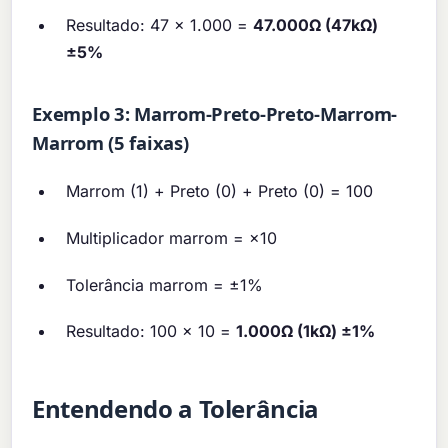
Resultado: 47 × 1.000 =
47.000Ω (47kΩ)
±5%
Exemplo 3: Marrom-Preto-Preto-Marrom-
Marrom (5 faixas)
Marrom (1) + Preto (0) + Preto (0) = 100
Multiplicador marrom = ×10
Tolerância marrom = ±1%
Resultado: 100 × 10 =
1.000Ω (1kΩ) ±1%
Entendendo a Tolerância