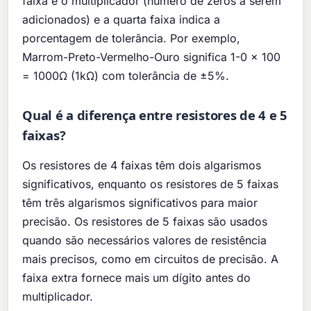
faixa é o multiplicador (número de zeros a serem
adicionados) e a quarta faixa indica a
porcentagem de tolerância. Por exemplo,
Marrom-Preto-Vermelho-Ouro significa 1-0 × 100
= 1000Ω (1kΩ) com tolerância de ±5%.
Qual é a diferença entre resistores de 4 e 5
faixas?
Os resistores de 4 faixas têm dois algarismos
significativos, enquanto os resistores de 5 faixas
têm três algarismos significativos para maior
precisão. Os resistores de 5 faixas são usados
quando são necessários valores de resistência
mais precisos, como em circuitos de precisão. A
faixa extra fornece mais um dígito antes do
multiplicador.